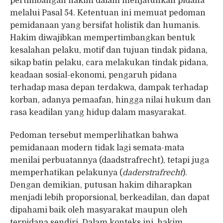
pertimbangan hakim dalam menjatuhkan pidana
melalui Pasal 54. Ketentuan ini memuat pedoman
pemidanaan yang bersifat holistik dan humanis.
Hakim diwajibkan mempertimbangkan bentuk
kesalahan pelaku, motif dan tujuan tindak pidana,
sikap batin pelaku, cara melakukan tindak pidana,
keadaan sosial-ekonomi, pengaruh pidana
terhadap masa depan terdakwa, dampak terhadap
korban, adanya pemaafan, hingga nilai hukum dan
rasa keadilan yang hidup dalam masyarakat.
Pedoman tersebut memperlihatkan bahwa
pemidanaan modern tidak lagi semata-mata
menilai perbuatannya (daadstrafrecht), tetapi juga
memperhatikan pelakunya (
daderstrafrecht
).
Dengan demikian, putusan hakim diharapkan
menjadi lebih proporsional, berkeadilan, dan dapat
dipahami baik oleh masyarakat maupun oleh
terpidana sendiri. Dalam konteks ini, hakim