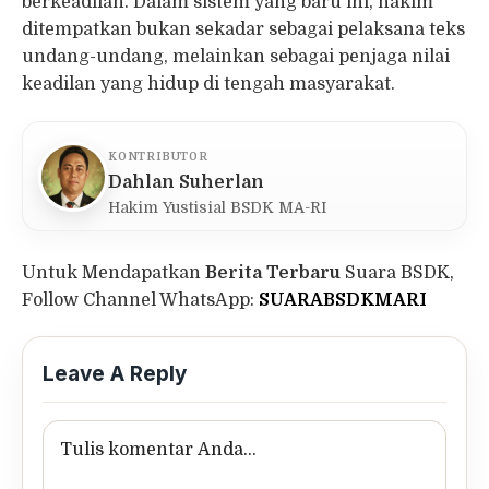
berkeadilan. Dalam sistem yang baru ini, hakim
ditempatkan bukan sekadar sebagai pelaksana teks
undang-undang, melainkan sebagai penjaga nilai
keadilan yang hidup di tengah masyarakat.
KONTRIBUTOR
Dahlan Suherlan
Hakim Yustisial BSDK MA-RI
Untuk Mendapatkan
Berita Terbaru
Suara BSDK,
Follow Channel WhatsApp:
SUARABSDKMARI
Leave A Reply