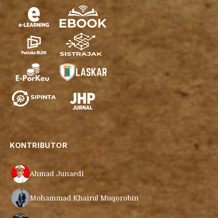
KONTRIBUTOR
Ahmad Junaedi
Mohammad Khairul Muqorobin