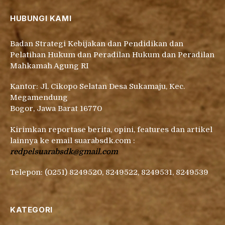
HUBUNGI KAMI
Badan Strategi Kebijakan dan Pendidikan dan
Pelatihan Hukum dan Peradilan Hukum dan Peradilan
Mahkamah Agung RI
Kantor: Jl. Cikopo Selatan Desa Sukamaju, Kec.
Megamendung
Bogor, Jawa Barat 16770
Kirimkan reportase berita, opini, features dan artikel
lainnya ke email suarabsdk.com :
redpelsuarabsdk@gmail.com
Telepon: (0251) 8249520, 8249522, 8249531, 8249539
KATEGORI