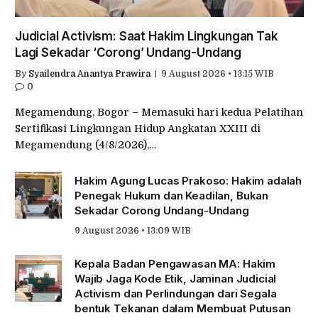
Judicial Activism: Saat Hakim Lingkungan Tak
Lagi Sekadar ‘Corong’ Undang-Undang
By
Syailendra Anantya Prawira
9 August 2026 • 13:15 WIB
0
Megamendung, Bogor – Memasuki hari kedua Pelatihan
Sertifikasi Lingkungan Hidup Angkatan XXIII di
Megamendung (4/8/2026),…
Hakim Agung Lucas Prakoso: Hakim adalah
Penegak Hukum dan Keadilan, Bukan
Sekadar Corong Undang-Undang
9 August 2026 • 13:09 WIB
Kepala Badan Pengawasan MA: Hakim
Wajib Jaga Kode Etik, Jaminan Judicial
Activism dan Perlindungan dari Segala
bentuk Tekanan dalam Membuat Putusan