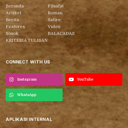
Beranda
Filsafat
Artikel
Roman
Berita
Satire
Features
Video
Sosok
BALACADAS
KRITERIA TULISAN
CONNECT WITH US
Instagram
YouTube
WhatsApp
APLIKASI INTERNAL