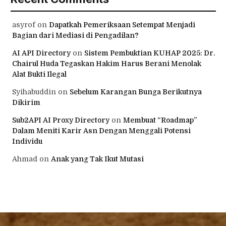
asyrof
on
Dapatkah Pemeriksaan Setempat Menjadi
Bagian dari Mediasi di Pengadilan?
AI API Directory
on
Sistem Pembuktian KUHAP 2025: Dr.
Chairul Huda Tegaskan Hakim Harus Berani Menolak
Alat Bukti Ilegal
Syihabuddin
on
Sebelum Karangan Bunga Berikutnya
Dikirim
Sub2API AI Proxy Directory
on
Membuat “Roadmap”
Dalam Meniti Karir Asn Dengan Menggali Potensi
Individu
Ahmad
on
Anak yang Tak Ikut Mutasi