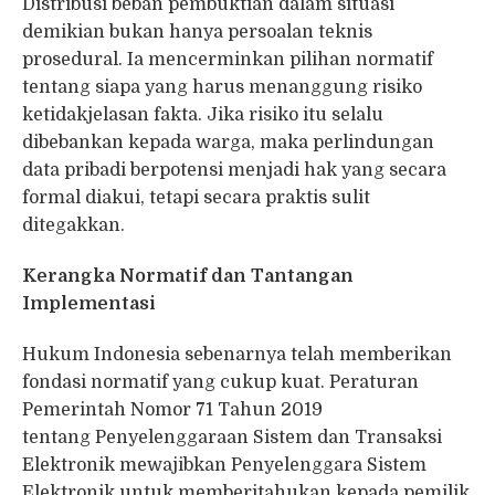
Distribusi beban pembuktian dalam situasi
demikian bukan hanya persoalan teknis
prosedural. Ia mencerminkan pilihan normatif
tentang siapa yang harus menanggung risiko
ketidakjelasan fakta. Jika risiko itu selalu
dibebankan kepada warga, maka perlindungan
data pribadi berpotensi menjadi hak yang secara
formal diakui, tetapi secara praktis sulit
ditegakkan.
Kerangka Normatif dan Tantangan
Implementasi
Hukum Indonesia sebenarnya telah memberikan
fondasi normatif yang cukup kuat. Peraturan
Pemerintah Nomor 71 Tahun 2019
tentang Penyelenggaraan Sistem dan Transaksi
Elektronik mewajibkan Penyelenggara Sistem
Elektronik untuk memberitahukan kepada pemilik