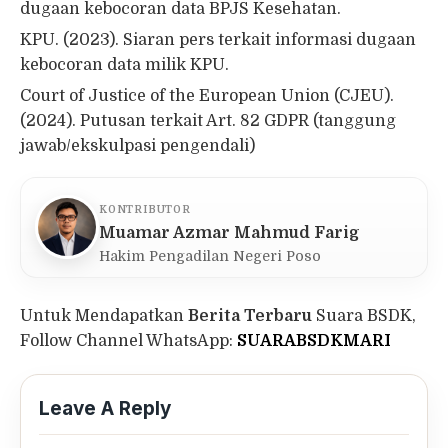
dugaan kebocoran data BPJS Kesehatan.
KPU. (2023). Siaran pers terkait informasi dugaan
kebocoran data milik KPU.
Court of Justice of the European Union (CJEU).
(2024). Putusan terkait Art. 82 GDPR (tanggung
jawab/eks­kulpasi pengendali)
KONTRIBUTOR
Muamar Azmar Mahmud Farig
Hakim Pengadilan Negeri Poso
Untuk Mendapatkan
Berita Terbaru
Suara BSDK,
Follow Channel WhatsApp:
SUARABSDKMARI
Leave A Reply