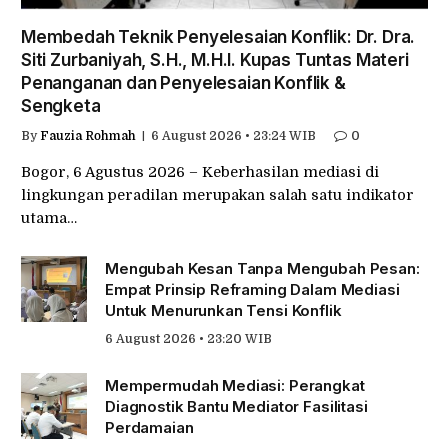
Membedah Teknik Penyelesaian Konflik: Dr. Dra.
Siti Zurbaniyah, S.H., M.H.I. Kupas Tuntas Materi
Penanganan dan Penyelesaian Konflik &
Sengketa
By
Fauzia Rohmah
6 August 2026 • 23:24 WIB
0
Bogor, 6 Agustus 2026 – Keberhasilan mediasi di
lingkungan peradilan merupakan salah satu indikator
utama…
Mengubah Kesan Tanpa Mengubah Pesan:
Empat Prinsip Reframing Dalam Mediasi
Untuk Menurunkan Tensi Konflik
6 August 2026 • 23:20 WIB
Mempermudah Mediasi: Perangkat
Diagnostik Bantu Mediator Fasilitasi
Perdamaian