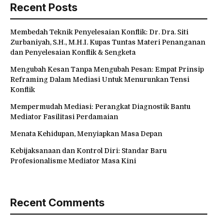
Recent Posts
Membedah Teknik Penyelesaian Konflik: Dr. Dra. Siti
Zurbaniyah, S.H., M.H.I. Kupas Tuntas Materi Penanganan
dan Penyelesaian Konflik & Sengketa
Mengubah Kesan Tanpa Mengubah Pesan: Empat Prinsip
Reframing Dalam Mediasi Untuk Menurunkan Tensi
Konflik
Mempermudah Mediasi: Perangkat Diagnostik Bantu
Mediator Fasilitasi Perdamaian
Menata Kehidupan, Menyiapkan Masa Depan
Kebijaksanaan dan Kontrol Diri: Standar Baru
Profesionalisme Mediator Masa Kini
Recent Comments