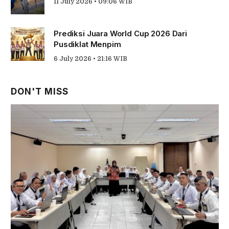
11 July 2026 • 09:06 WIB
Prediksi Juara World Cup 2026 Dari
Pusdiklat Menpim
6 July 2026 • 21:16 WIB
DON'T MISS