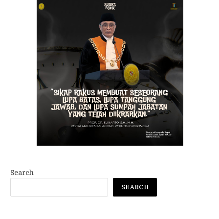
Search
SEARCH