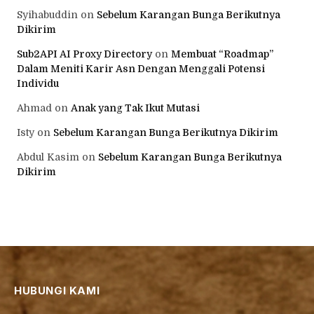
Syihabuddin
on
Sebelum Karangan Bunga Berikutnya
Dikirim
Sub2API AI Proxy Directory
on
Membuat “Roadmap”
Dalam Meniti Karir Asn Dengan Menggali Potensi
Individu
Ahmad
on
Anak yang Tak Ikut Mutasi
Isty
on
Sebelum Karangan Bunga Berikutnya Dikirim
Abdul Kasim
on
Sebelum Karangan Bunga Berikutnya
Dikirim
HUBUNGI KAMI