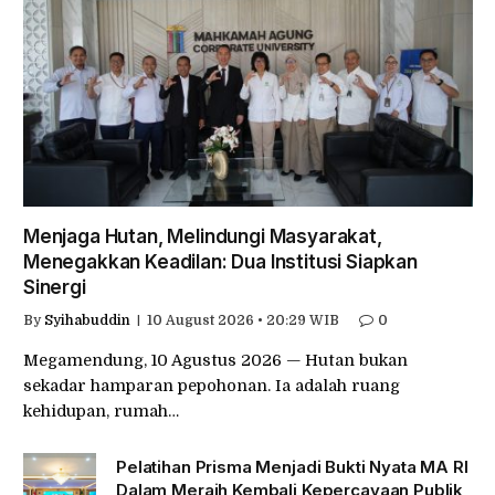
Menjaga Hutan, Melindungi Masyarakat,
Menegakkan Keadilan: Dua Institusi Siapkan
Sinergi
By
Syihabuddin
10 August 2026 • 20:29 WIB
0
Megamendung, 10 Agustus 2026 — Hutan bukan
sekadar hamparan pepohonan. Ia adalah ruang
kehidupan, rumah…
Pelatihan Prisma Menjadi Bukti Nyata MA RI
Dalam Meraih Kembali Kepercayaan Publik