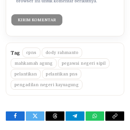
browser ini untuk komentar berikutnya.
cpns
dody rahmanto
mahkamah agung
pegawai negeri sipil
pelantikan
pelantikan pns
pengadilan negeri kayuagung
Facebook
Twitter
Threads
Telegram
WhatsApp
Copy
Link