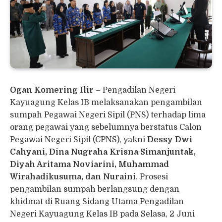
Ogan Komering Ilir
– Pengadilan Negeri
Kayuagung Kelas IB melaksanakan pengambilan
sumpah Pegawai Negeri Sipil (PNS) terhadap lima
orang pegawai yang sebelumnya berstatus Calon
Pegawai Negeri Sipil (CPNS), yakni
Dessy Dwi
Cahyani, Dina Nugraha Krisna Simanjuntak,
Diyah Aritama Noviarini, Muhammad
Wirahadikusuma, dan Nuraini
. Prosesi
pengambilan sumpah berlangsung dengan
khidmat di Ruang Sidang Utama Pengadilan
Negeri Kayuagung Kelas IB pada Selasa, 2 Juni