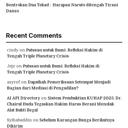
Bentrokan Dua Tekad : Harapan Naruto ditengah Tirani
Danzo
Recent Comments
cindy
on
Putusan untuk Bumi: Refleksi Hakim di
Tengah Triple Planetary Crisis
Jeje
on
Putusan untuk Bumi: Refleksi Hakim di
Tengah Triple Planetary Crisis
asyrof
on
Dapatkah Pemeriksaan Setempat Menjadi
Bagian dari Mediasi di Pengadilan?
AI API Directory
on
Sistem Pembuktian KUHAP 2025: Dr.
Chairul Huda Tegaskan Hakim Harus Berani Menolak
Alat Bukti Ilegal
Syihabuddin
on
Sebelum Karangan Bunga Berikutnya
Dikirim