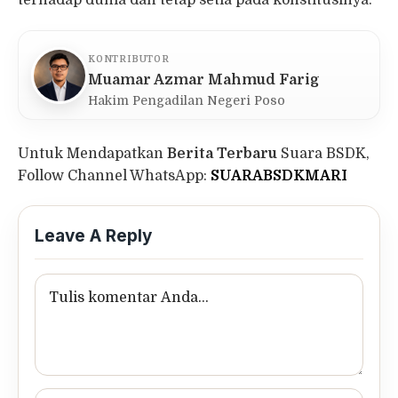
terhadap dunia dan tetap setia pada konstitusinya.
KONTRIBUTOR
Muamar Azmar Mahmud Farig
Hakim Pengadilan Negeri Poso
Untuk Mendapatkan
Berita Terbaru
Suara BSDK,
Follow Channel WhatsApp:
SUARABSDKMARI
Leave A Reply