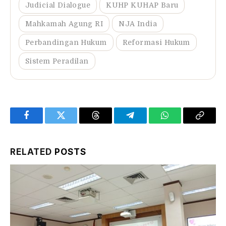
Judicial Dialogue
KUHP KUHAP Baru
Mahkamah Agung RI
NJA India
Perbandingan Hukum
Reformasi Hukum
Sistem Peradilan
Facebook
Twitter
Threads
Telegram
WhatsApp
Copy
Link
RELATED
POSTS