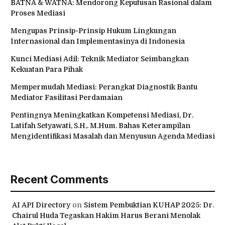
BATNA & WATNA: Mendorong Keputusan Rasional dalam
Proses Mediasi
Mengupas Prinsip-Prinsip Hukum Lingkungan
Internasional dan Implementasinya di Indonesia
Kunci Mediasi Adil: Teknik Mediator Seimbangkan
Kekuatan Para Pihak
Mempermudah Mediasi: Perangkat Diagnostik Bantu
Mediator Fasilitasi Perdamaian
Pentingnya Meningkatkan Kompetensi Mediasi, Dr.
Latifah Setyawati, S.H,. M.Hum. Bahas Keterampilan
Mengidentifikasi Masalah dan Menyusun Agenda Mediasi
Recent Comments
AI API Directory
on
Sistem Pembuktian KUHAP 2025: Dr.
Chairul Huda Tegaskan Hakim Harus Berani Menolak