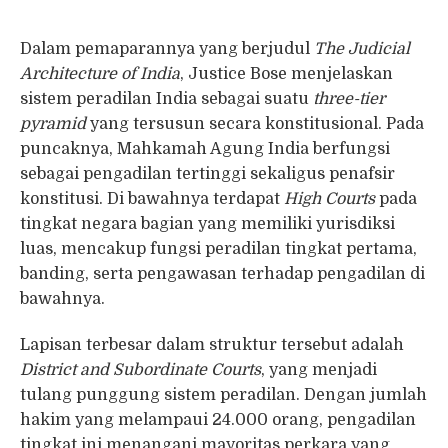
Dalam pemaparannya yang berjudul
The Judicial
Architecture of India
, Justice Bose menjelaskan
sistem peradilan India sebagai suatu
three-tier
pyramid
yang tersusun secara konstitusional. Pada
puncaknya, Mahkamah Agung India berfungsi
sebagai pengadilan tertinggi sekaligus penafsir
konstitusi. Di bawahnya terdapat
High Courts
pada
tingkat negara bagian yang memiliki yurisdiksi
luas, mencakup fungsi peradilan tingkat pertama,
banding, serta pengawasan terhadap pengadilan di
bawahnya.
Lapisan terbesar dalam struktur tersebut adalah
District and Subordinate Courts
, yang menjadi
tulang punggung sistem peradilan. Dengan jumlah
hakim yang melampaui 24.000 orang, pengadilan
tingkat ini menangani mayoritas perkara yang