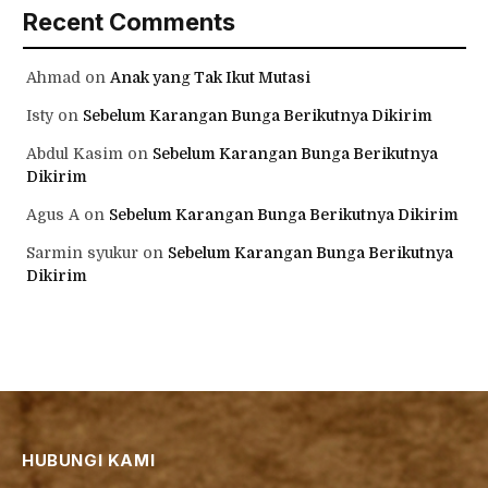
Recent Comments
Ahmad
on
Anak yang Tak Ikut Mutasi
Isty
on
Sebelum Karangan Bunga Berikutnya Dikirim
Abdul Kasim
on
Sebelum Karangan Bunga Berikutnya
Dikirim
Agus A
on
Sebelum Karangan Bunga Berikutnya Dikirim
Sarmin syukur
on
Sebelum Karangan Bunga Berikutnya
Dikirim
HUBUNGI KAMI