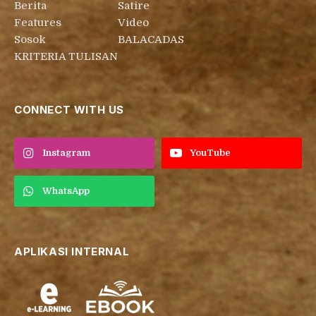
Berita
Satire
Features
Video
Sosok
BALACADAS
KRITERIA TULISAN
CONNECT WITH US
Instagram
YouTube
WhatsApp
APLIKASI INTERNAL