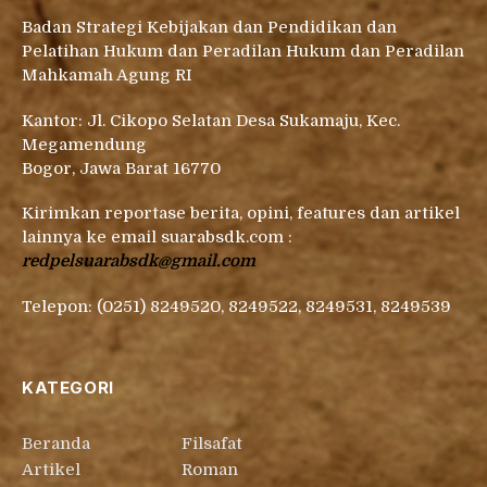
Badan Strategi Kebijakan dan Pendidikan dan
Pelatihan Hukum dan Peradilan Hukum dan Peradilan
Mahkamah Agung RI
Kantor: Jl. Cikopo Selatan Desa Sukamaju, Kec.
Megamendung
Bogor, Jawa Barat 16770
Kirimkan reportase berita, opini, features dan artikel
lainnya ke email suarabsdk.com :
redpelsuarabsdk@gmail.com
Telepon: (0251) 8249520, 8249522, 8249531, 8249539
KATEGORI
Beranda
Filsafat
Artikel
Roman