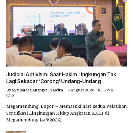
Judicial Activism: Saat Hakim Lingkungan Tak
Lagi Sekadar ‘Corong’ Undang-Undang
By
Syailendra Anantya Prawira
9 August 2026 • 13:15 WIB
0
Megamendung, Bogor – Memasuki hari kedua Pelatihan
Sertifikasi Lingkungan Hidup Angkatan XXIII di
Megamendung (4/8/2026),…