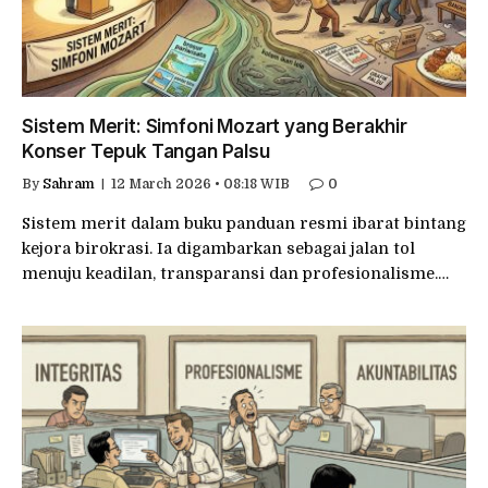
Sistem Merit: Simfoni Mozart yang Berakhir
Konser Tepuk Tangan Palsu
By
Sahram
12 March 2026 • 08:18 WIB
0
Sistem merit dalam buku panduan resmi ibarat bintang
kejora birokrasi. Ia digambarkan sebagai jalan tol
menuju keadilan, transparansi dan profesionalisme.…