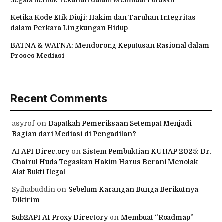
Segala bentuk Tekanan dalam Membuat Putusan
Ketika Kode Etik Diuji: Hakim dan Taruhan Integritas
dalam Perkara Lingkungan Hidup
BATNA & WATNA: Mendorong Keputusan Rasional dalam
Proses Mediasi
Recent Comments
asyrof
on
Dapatkah Pemeriksaan Setempat Menjadi
Bagian dari Mediasi di Pengadilan?
AI API Directory
on
Sistem Pembuktian KUHAP 2025: Dr.
Chairul Huda Tegaskan Hakim Harus Berani Menolak
Alat Bukti Ilegal
Syihabuddin
on
Sebelum Karangan Bunga Berikutnya
Dikirim
Sub2API AI Proxy Directory
on
Membuat “Roadmap”