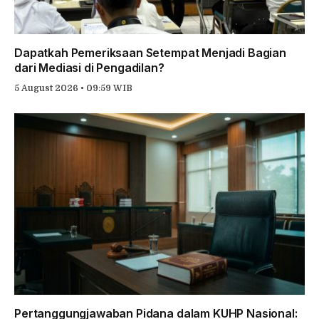
Dapatkah Pemeriksaan Setempat Menjadi Bagian
dari Mediasi di Pengadilan?
5 August 2026 • 09:59 WIB
Pertanggungjawaban Pidana dalam KUHP Nasional: