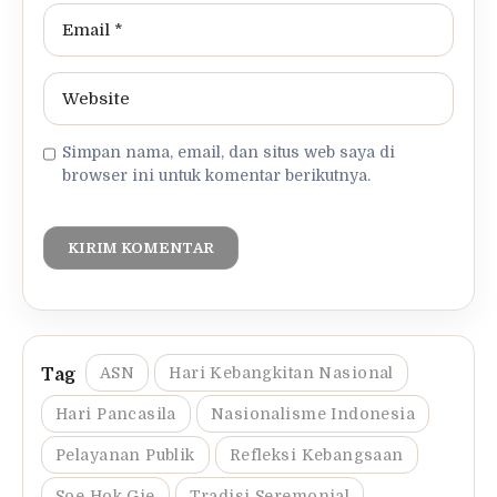
Simpan nama, email, dan situs web saya di
browser ini untuk komentar berikutnya.
ASN
Hari Kebangkitan Nasional
Hari Pancasila
Nasionalisme Indonesia
Pelayanan Publik
Refleksi Kebangsaan
Soe Hok Gie
Tradisi Seremonial