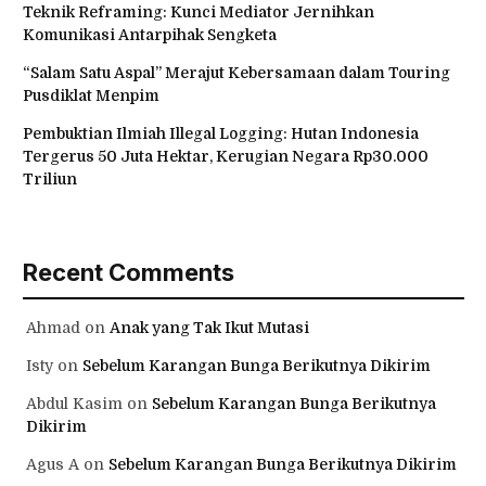
Teknik Reframing: Kunci Mediator Jernihkan
Komunikasi Antarpihak Sengketa
“Salam Satu Aspal” Merajut Kebersamaan dalam Touring
Pusdiklat Menpim
Pembuktian Ilmiah Illegal Logging: Hutan Indonesia
Tergerus 50 Juta Hektar, Kerugian Negara Rp30.000
Triliun
Recent Comments
Ahmad
on
Anak yang Tak Ikut Mutasi
Isty
on
Sebelum Karangan Bunga Berikutnya Dikirim
Abdul Kasim
on
Sebelum Karangan Bunga Berikutnya
Dikirim
Agus A
on
Sebelum Karangan Bunga Berikutnya Dikirim