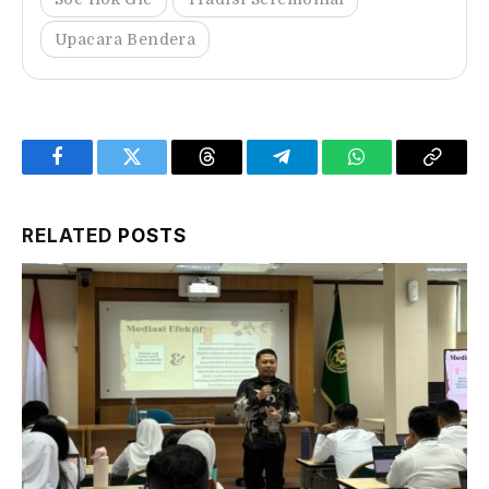
Upacara Bendera
Facebook
Twitter
Threads
Telegram
WhatsApp
Copy
Link
RELATED
POSTS