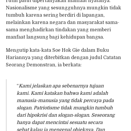
rutin patut dipertanyakan manfaat nyatanya.
Nasionalisme yang sesungguhnya mungkin tidak
tumbuh karena sering berdiri di lapangan,
melainkan karena negara dan masyarakat sama-
sama menghadirkan tindakan yang memberi
manfaat langsung bagi kehidupan bangsa.
Mengutip kata-kata Soe Hok Gie dalam Buku
Hariannya yang diterbitkan dengan judul Catatan
Seorang Demonstran, ia berkata:
“
Kami jelaskan apa sebenarnya tujuan
kami. Kami katakan bahwa kami adalah
manusia-manusia yang tidak percaya pada
slogan. Patriotisme tidak mungkin tumbuh
dari hipokrisi dan slogan-slogan. Seseorang
hanya dapat mencintai sesuatu secara
sehat kalau ia mengenal objeknya. Dan