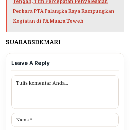
Tengah, Tim Percepatan Penyelesaian
Perkara PTA Palangka Raya Rampungkan
Kegiatan di PA Muara Teweh
SUARABSDKMARI
Leave A Reply