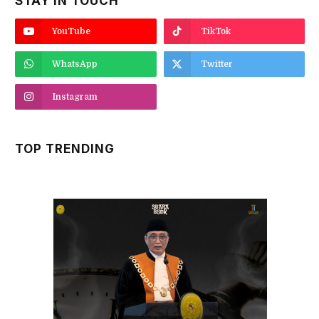
STAY IN TOUCH
YouTube
TikTok
WhatsApp
Twitter
Instagram
TOP TRENDING