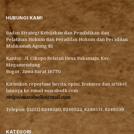
HUBUNGI KAMI
Badan Strategi Kebijakan dan Pendidikan dan
Pelatihan Hukum dan Peradilan Hukum dan Peradilan
Mahkamah Agung RI
Kantor: Jl. Cikopo Selatan Desa Sukamaju, Kec.
Megamendung
Bogor, Jawa Barat 16770
Kirimkan reportase berita, opini, features dan artikel
lainnya ke email suarabsdk.com :
redpelsuarabsdk@gmail.com
Telepon: (0251) 8249520, 8249522, 8249531, 8249539
KATEGORI