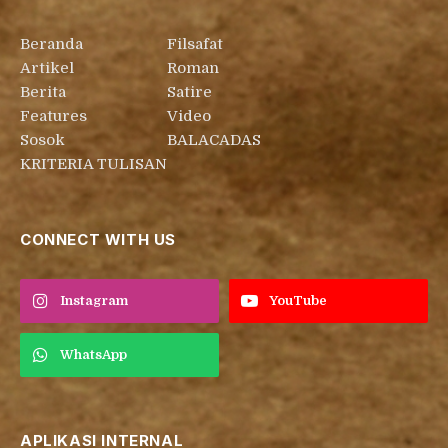
Beranda
Filsafat
Artikel
Roman
Berita
Satire
Features
Video
Sosok
BALACADAS
KRITERIA TULISAN
CONNECT WITH US
Instagram
YouTube
WhatsApp
APLIKASI INTERNAL