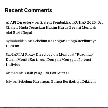
Recent Comments
AI API Directory
on
Sistem Pembuktian KUHAP 2025: Dr.
Chairul Huda Tegaskan Hakim Harus Berani Menolak
Alat Bukti Ilegal
Syihabuddin
on
Sebelum Karangan Bunga Berikutnya
Dikirim
Sub2API AI Proxy Directory
on
Membuat “Roadmap”
Dalam Meniti Karir Asn Dengan Menggali Potensi
Individu
Ahmad
on
Anak yang Tak Ikut Mutasi
Isty
on
Sebelum Karangan Bunga Berikutnya Dikirim