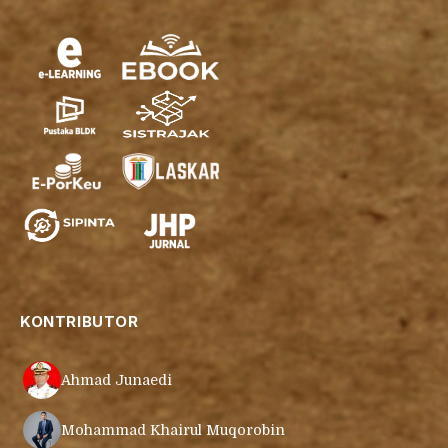
KONTRIBUTOR
Ahmad Junaedi
Mohammad Khairul Muqorobin