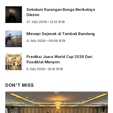
Sebelum Karangan Bunga Berikutnya
Dikirim
27 July 2026 • 12:12 WIB
Menepi Sejenak di Tambak Bandeng
11 July 2026 • 09:06 WIB
Prediksi Juara World Cup 2026 Dari
Pusdiklat Menpim
6 July 2026 • 21:16 WIB
DON'T MISS