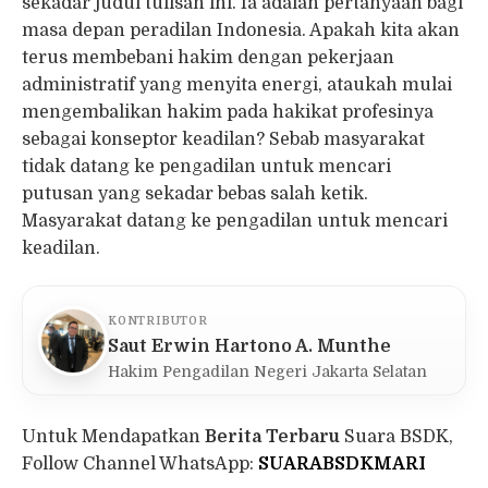
sekadar judul tulisan ini. Ia adalah pertanyaan bagi
masa depan peradilan Indonesia. Apakah kita akan
terus membebani hakim dengan pekerjaan
administratif yang menyita energi, ataukah mulai
mengembalikan hakim pada hakikat profesinya
sebagai konseptor keadilan? Sebab masyarakat
tidak datang ke pengadilan untuk mencari
putusan yang sekadar bebas salah ketik.
Masyarakat datang ke pengadilan untuk mencari
keadilan.
KONTRIBUTOR
Saut Erwin Hartono A. Munthe
Hakim Pengadilan Negeri Jakarta Selatan
Untuk Mendapatkan
Berita Terbaru
Suara BSDK,
Follow Channel WhatsApp:
SUARABSDKMARI