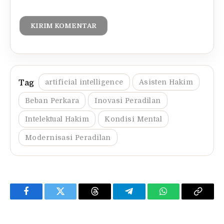
artificial intelligence
Asisten Hakim
Beban Perkara
Inovasi Peradilan
Intelektual Hakim
Kondisi Mental
Modernisasi Peradilan
Facebook
Twitter
Threads
Telegram
WhatsApp
Copy
Link