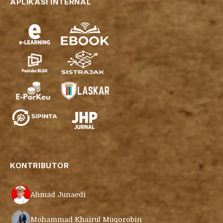
APLIKASI INTERNAL
KONTRIBUTOR
Ahmad Junaedi
Mohammad Khairul Muqorobin