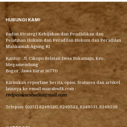
HUBUNGI KAMI
Badan Strategi Kebijakan dan Pendidikan dan
Pelatihan Hukum dan Peradilan Hukum dan Peradilan
Mahkamah Agung RI
Kantor: Jl. Cikopo Selatan Desa Sukamaju, Kec.
Megamendung
Bogor, Jawa Barat 16770
Kirimkan reportase berita, opini, features dan artikel
lainnya ke email suarabsdk.com :
redpelsuarabsdk@gmail.com
Telepon: (0251) 8249520, 8249522, 8249531, 8249539