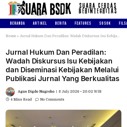
BERANDA
ARTIKEL
BERITA
FEATURES
SOSOK
FILS
Home
»
Jurnal Hukum Dan Peradilan: Wadah Diskursus Isu Kebijakan dan Diseminasi Kebijakan Melalui Publikasi Jurnal Yang Berkualitas
Jurnal Hukum Dan Peradilan:
Wadah Diskursus Isu Kebijakan
dan Diseminasi Kebijakan Melalui
Publikasi Jurnal Yang Berkualitas
Agus Digdo Nugroho
8 July 2026 • 20:02 WIB
4 Mins Read
No Comments