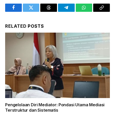
Facebook
Twitter
Threads
Telegram
WhatsApp
Copy
Link
RELATED
POSTS
Pengelolaan Diri Mediator: Pondasi Utama Mediasi
Terstruktur dan Sistematis