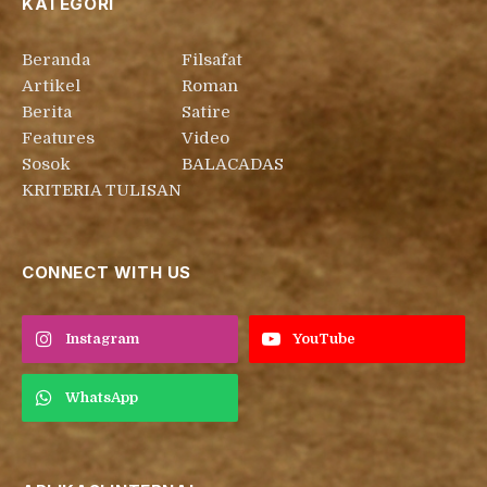
KATEGORI
Beranda
Filsafat
Artikel
Roman
Berita
Satire
Features
Video
Sosok
BALACADAS
KRITERIA TULISAN
CONNECT WITH US
Instagram
YouTube
WhatsApp