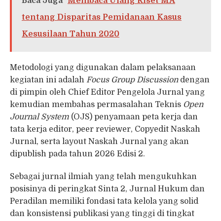
Baca Juga
Membaca Ulang Riset MA
tentang Disparitas Pemidanaan Kasus
Kesusilaan Tahun 2020
Metodologi yang digunakan dalam pelaksanaan
kegiatan ini adalah
Focus Group Discussion
dengan
di pimpin oleh Chief Editor Pengelola Jurnal yang
kemudian membahas permasalahan Teknis
Open
Journal System
(OJS) penyamaan peta kerja dan
tata kerja editor, peer reviewer, Copyedit Naskah
Jurnal, serta layout Naskah Jurnal yang akan
dipublish pada tahun 2026 Edisi 2.
Sebagai jurnal ilmiah yang telah mengukuhkan
posisinya di peringkat Sinta 2, Jurnal Hukum dan
Peradilan memiliki fondasi tata kelola yang solid
dan konsistensi publikasi yang tinggi di tingkat