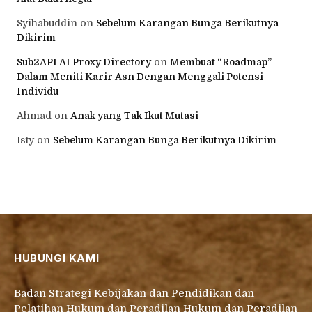
Syihabuddin
on
Sebelum Karangan Bunga Berikutnya
Dikirim
Sub2API AI Proxy Directory
on
Membuat “Roadmap”
Dalam Meniti Karir Asn Dengan Menggali Potensi
Individu
Ahmad
on
Anak yang Tak Ikut Mutasi
Isty
on
Sebelum Karangan Bunga Berikutnya Dikirim
HUBUNGI KAMI
Badan Strategi Kebijakan dan Pendidikan dan
Pelatihan Hukum dan Peradilan Hukum dan Peradilan