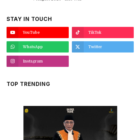
STAY IN TOUCH
YouTube
TikTok
WhatsApp
Twitter
Instagram
TOP TRENDING