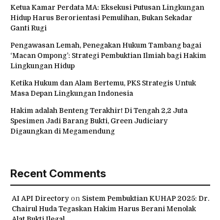
Ketua Kamar Perdata MA: Eksekusi Putusan Lingkungan
Hidup Harus Berorientasi Pemulihan, Bukan Sekadar
Ganti Rugi
Pengawasan Lemah, Penegakan Hukum Tambang bagai
‘Macan Ompong’: Strategi Pembuktian Ilmiah bagi Hakim
Lingkungan Hidup
Ketika Hukum dan Alam Bertemu, PKS Strategis Untuk
Masa Depan Lingkungan Indonesia
Hakim adalah Benteng Terakhir! Di Tengah 2,2 Juta
Spesimen Jadi Barang Bukti, Green Judiciary
Digaungkan di Megamendung
Recent Comments
AI API Directory
on
Sistem Pembuktian KUHAP 2025: Dr.
Chairul Huda Tegaskan Hakim Harus Berani Menolak
Alat Bukti Ilegal