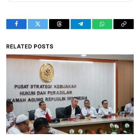
Facebook
Twitter
Threads
Telegram
WhatsApp
Copy
Link
RELATED
POSTS