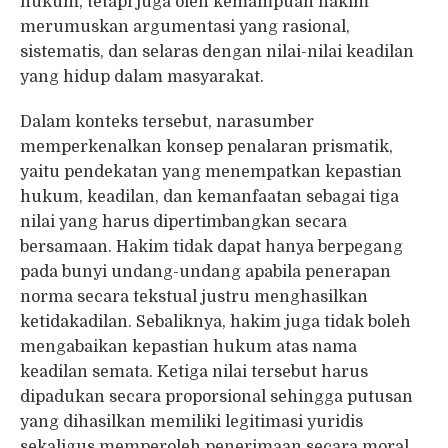
hukum, tetapi juga oleh kemampuan hakim
merumuskan argumentasi yang rasional,
sistematis, dan selaras dengan nilai-nilai keadilan
yang hidup dalam masyarakat.
Dalam konteks tersebut, narasumber
memperkenalkan konsep penalaran prismatik,
yaitu pendekatan yang menempatkan kepastian
hukum, keadilan, dan kemanfaatan sebagai tiga
nilai yang harus dipertimbangkan secara
bersamaan. Hakim tidak dapat hanya berpegang
pada bunyi undang-undang apabila penerapan
norma secara tekstual justru menghasilkan
ketidakadilan. Sebaliknya, hakim juga tidak boleh
mengabaikan kepastian hukum atas nama
keadilan semata. Ketiga nilai tersebut harus
dipadukan secara proporsional sehingga putusan
yang dihasilkan memiliki legitimasi yuridis
sekaligus memperoleh penerimaan secara moral