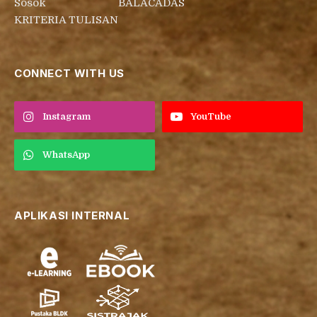
Sosok
BALACADAS
KRITERIA TULISAN
CONNECT WITH US
Instagram
YouTube
WhatsApp
APLIKASI INTERNAL