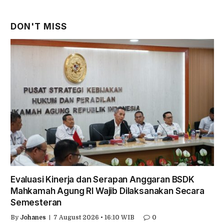
DON'T MISS
Evaluasi Kinerja dan Serapan Anggaran BSDK
Mahkamah Agung RI Wajib Dilaksanakan Secara
Semesteran
By
Johanes
7 August 2026 • 16:10 WIB
0