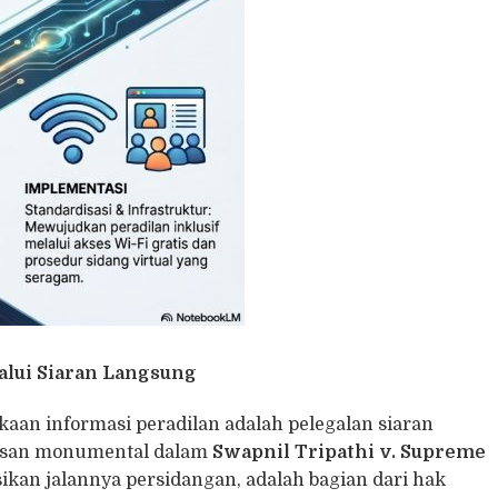
lui Siaran Langsung
kaan informasi peradilan adalah pelegalan siaran
tusan monumental dalam
Swapnil Tripathi v. Supreme
an jalannya persidangan, adalah bagian dari hak