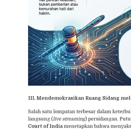
III.
Mendemokrasikan Ruang Sidang mela
Salah satu lompatan terbesar dalam keterbu
langsung (
live streaming
) persidangan. Pu
Court of India
menetapkan bahwa menyaksik