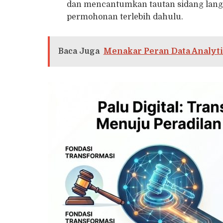
dan mencantumkan tautan sidang langsu
permohonan terlebih dahulu.
Baca Juga
Menakar Peran Data Analyti