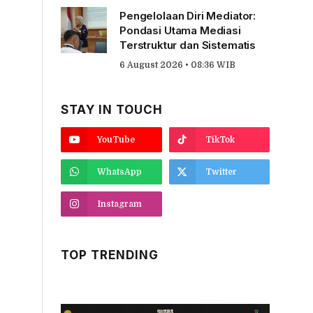
Pengelolaan Diri Mediator:
Pondasi Utama Mediasi
Terstruktur dan Sistematis
6 August 2026 • 08:36 WIB
STAY IN TOUCH
YouTube
TikTok
WhatsApp
Twitter
Instagram
TOP TRENDING