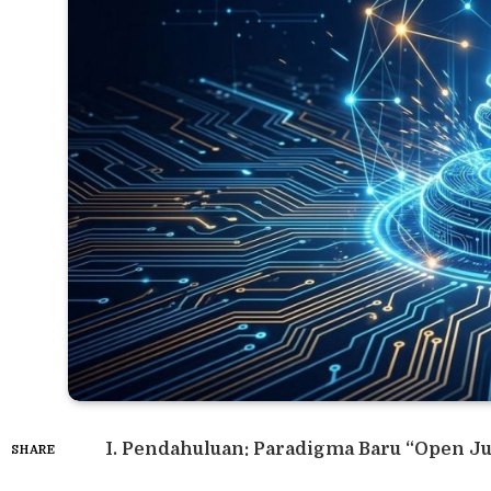
I. Pendahuluan: Paradigma Baru “Open Ju
SHARE