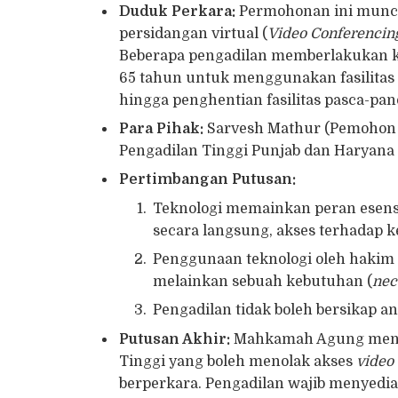
Duduk Perkara:
Permohonan ini muncul
persidangan virtual (
Video Conferencin
Beberapa pengadilan memberlakukan kr
65 tahun untuk menggunakan fasilitas v
hingga penghentian fasilitas pasca-pa
Para Pihak:
Sarvesh Mathur (Pemohon d
Pengadilan Tinggi Punjab dan Haryana
Pertimbangan Putusan:
Teknologi memainkan peran esens
secara langsung, akses terhadap k
Penggunaan teknologi oleh hakim d
melainkan sebuah kebutuhan (
nec
Pengadilan tidak boleh bersikap ant
Putusan Akhir:
Mahkamah Agung mengel
Tinggi yang boleh menolak akses
video
berperkara. Pengadilan wajib menyediak