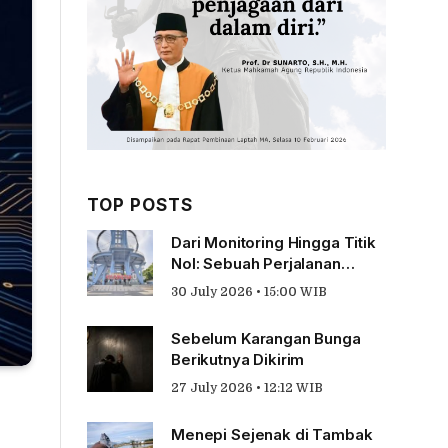
TOP POSTS
Dari Monitoring Hingga Titik
Nol: Sebuah Perjalanan
Tentang Pengabdian
30 July 2026 • 15:00 WIB
Sebelum Karangan Bunga
Berikutnya Dikirim
27 July 2026 • 12:12 WIB
Menepi Sejenak di Tambak