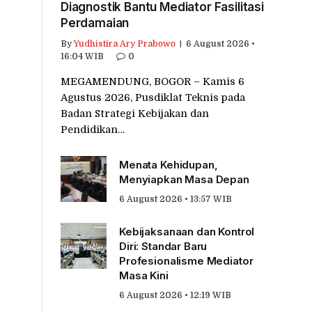
Diagnostik Bantu Mediator Fasilitasi
Perdamaian
By
Yudhistira Ary Prabowo
6 August 2026 •
16:04 WIB
0
MEGAMENDUNG, BOGOR – Kamis 6
Agustus 2026, Pusdiklat Teknis pada
Badan Strategi Kebijakan dan
Pendidikan…
Menata Kehidupan,
Menyiapkan Masa Depan
6 August 2026 • 13:57 WIB
Kebijaksanaan dan Kontrol
Diri: Standar Baru
Profesionalisme Mediator
Masa Kini
6 August 2026 • 12:19 WIB