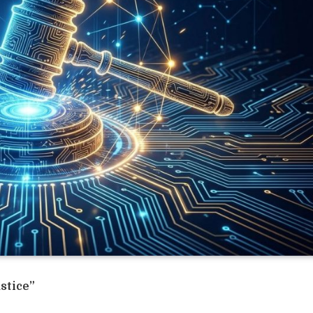
stice”