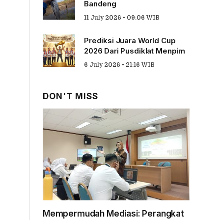
Bandeng
11 July 2026 • 09:06 WIB
Prediksi Juara World Cup
2026 Dari Pusdiklat Menpim
6 July 2026 • 21:16 WIB
DON'T MISS
Mempermudah Mediasi: Perangkat