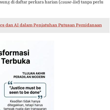
ng di daftar perkara harian (
cause-list
) tanpa perlu
cs dan AI dalam Penjatuhan Putusan Pemidanaan