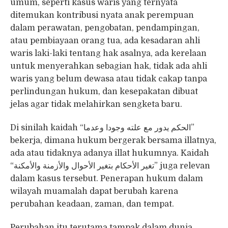
umum, seperti kasus waris yang ternyata
ditemukan kontribusi nyata anak perempuan
dalam perawatan, pengobatan, pendampingan,
atau pembiayaan orang tua, ada kesadaran ahli
waris laki-laki tentang hak asalnya, ada kerelaan
untuk menyerahkan sebagian hak, tidak ada ahli
waris yang belum dewasa atau tidak cakap tanpa
perlindungan hukum, dan kesepakatan dibuat
jelas agar tidak melahirkan sengketa baru.
Di sinilah kaidah “الحكم يدور مع علته وجودا وعدما”
bekerja, dimana hukum bergerak bersama illatnya,
ada atau tidaknya adanya illat hukumnya. Kaidah
“تغير الأحكام بتغير الأحوال والأزمنة والأمكنة” juga relevan
dalam kasus tersebut. Penerapan hukum dalam
wilayah muamalah dapat berubah karena
perubahan keadaan, zaman, dan tempat.
Perubahan itu terutama tampak dalam dunia