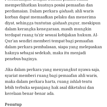
memperlihatkan kuatnya posisi pemaafan dan
perdamaian. Dalam perkara
qishash
, ahli waris
korban dapat memaafkan pelaku dan menerima
diyat, sehingga tuntutan
qishash
gugur, meskipun
dalam kerangka kenegaraan, masih mungkin
terdapat ruang ta’zir sesuai kebijakan hukum. Al-
Qur’an sendiri memberi tempat bagi pemaafan
dalam perkara pembalasan, siapa yang melepaskan
haknya sebagai sedekah, maka itu menjadi
penebus baginya.
Jika dalam perkara yang menyangkut nyawa saja,
syariat memberi ruang bagi pemaafan ahli waris,
maka dalam perkara harta, ruang
ishlah
tentu
lebih terbuka sepanjang hak asal diketahui dan
kerelaan benar-benar ada.
Penutup