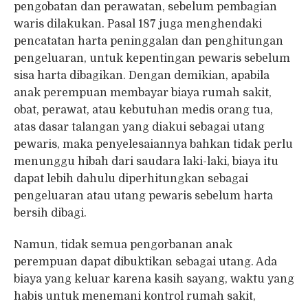
pengobatan dan perawatan, sebelum pembagian
waris dilakukan. Pasal 187 juga menghendaki
pencatatan harta peninggalan dan penghitungan
pengeluaran, untuk kepentingan pewaris sebelum
sisa harta dibagikan. Dengan demikian, apabila
anak perempuan membayar biaya rumah sakit,
obat, perawat, atau kebutuhan medis orang tua,
atas dasar talangan yang diakui sebagai utang
pewaris, maka penyelesaiannya bahkan tidak perlu
menunggu hibah dari saudara laki-laki, biaya itu
dapat lebih dahulu diperhitungkan sebagai
pengeluaran atau utang pewaris sebelum harta
bersih dibagi.
Namun, tidak semua pengorbanan anak
perempuan dapat dibuktikan sebagai utang. Ada
biaya yang keluar karena kasih sayang, waktu yang
habis untuk menemani kontrol rumah sakit,