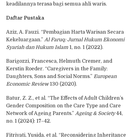
keadilannya terasa bagi semua ahli waris.
Daftar Pustaka
Aziz, A. Fauzi. “Pembagian Harta Warisan Secara
Kekeluargaan.”
Al Faruq: Jurnal Hukum Ekonomi
Syariah dan Hukum Islam
1, no. 1 (2022).
Barigozzi, Francesca, Helmuth Cremer, and
Kerstin Roeder. “Caregivers in the Family:
Daughters, Sons and Social Norms.”
European
Economic Review
130 (2020).
Batur, Z. Z., et al. “The Effects of Adult Children’s
Gender Composition on the Care Type and Care
Network of Ageing Parents.”
Ageing & Society
44,
no. 1 (2024): 17–42.
Fitriyati, Yusida, et al. “Reconsidering Inheritance