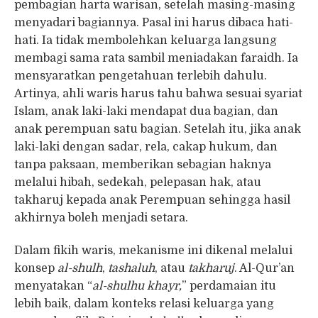
pembagian harta warisan, setelah masing-masing
menyadari bagiannya. Pasal ini harus dibaca hati-
hati. Ia tidak membolehkan keluarga langsung
membagi sama rata sambil meniadakan faraidh. Ia
mensyaratkan pengetahuan terlebih dahulu.
Artinya, ahli waris harus tahu bahwa sesuai syariat
Islam, anak laki-laki mendapat dua bagian, dan
anak perempuan satu bagian. Setelah itu, jika anak
laki-laki dengan sadar, rela, cakap hukum, dan
tanpa paksaan, memberikan sebagian haknya
melalui hibah, sedekah, pelepasan hak, atau
takharuj kepada anak Perempuan sehingga hasil
akhirnya boleh menjadi setara.
Dalam fikih waris, mekanisme ini dikenal melalui
konsep
al-shulh
,
tashaluh
, atau
takharuj
. Al-Qur’an
menyatakan “
al-shulhu khayr,
” perdamaian itu
lebih baik, dalam konteks relasi keluarga yang