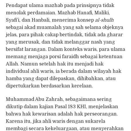
Pendapat ulama mazhab pada prinsipnya tidak
menolak perdamaian. Mazhab Hanafi, Maliki,
Syafi’i, dan Hanbali, menerima konsep
al-shulh
sebagai akad muamalah yang sah selama objeknya
jelas, para pihak cakap bertindak, tidak ada gharar
yang merusak, dan tidak melanggar nash yang
bersifat larangan. Dalam konteks waris, para ulama
memang menjaga porsi faraidh sebagai ketentuan
Allah. Namun setelah hak itu menjadi hak
individual ahli waris, ia berada dalam wilayah hak
hamba yang dapat dilepaskan, dihibahkan, atau
dipertukarkan berdasarkan kerelaan.
Muhammad Abu Zahrah, sebagaimana sering
dikutip dalam kajian Pasal 183 KHI, menjelaskan
bahwa hak kewarisan adalah hak perseorangan.
Karena itu, jika ahli waris dengan sukarela
membagi secara kekeluargaan, atau menyerahkan