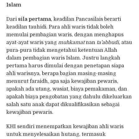
Islam
Dari
sila pertama
, keadilan Pancasilais berarti
keadilan tauhidi. Para ahli waris tidak boleh
memulai pembagian waris, dengan menghapus
ayat-ayat waris yang
muhkamat
nan
ta’abbudi,
atau
pura-pura tidak mengetahui ketentuan Allah
dalam pembagian waris Islam. Justru langkah
pertama harus dimulai dengan penetapan siapa
ahli warisnya, berapa bagian masing-masing
menurut faraidh, apa saja kewajiban pewaris,
apakah ada utang, wasiat, biaya pemakaman, dan
apakah biaya pengobatan yang dahulu dikeluarkan
salah satu anak dapat dikualifikasikan sebagai
kewajiban pewaris.
KHI sendiri menempatkan kewajiban ahli waris
untuk menyelesaikan hutang, termasuk