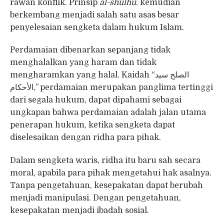
rawan konflik. Prinsip
al-shulhu
. kemudian
berkembang menjadi salah satu asas besar
penyelesaian sengketa dalam hukum Islam.
Perdamaian dibenarkan sepanjang tidak
menghalalkan yang haram dan tidak
mengharamkan yang halal. Kaidah “الصلح سيد
الأحكام,” perdamaian merupakan panglima tertinggi
dari segala hukum, dapat dipahami sebagai
ungkapan bahwa perdamaian adalah jalan utama
penerapan hukum, ketika sengketa dapat
diselesaikan dengan ridha para pihak.
Dalam sengketa waris, ridha itu baru sah secara
moral, apabila para pihak mengetahui hak asalnya.
Tanpa pengetahuan, kesepakatan dapat berubah
menjadi manipulasi. Dengan pengetahuan,
kesepakatan menjadi ibadah sosial.