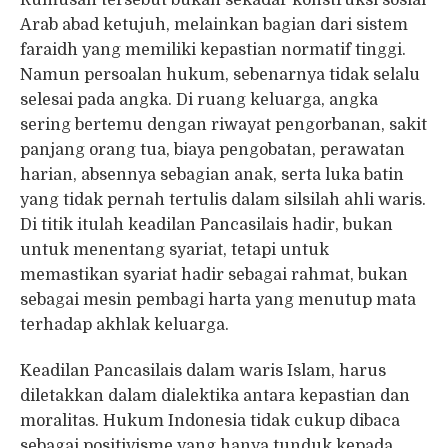
Rumusan tersebut bukan sekadar konstruksi sosial
Arab abad ketujuh, melainkan bagian dari sistem
faraidh yang memiliki kepastian normatif tinggi.
Namun persoalan hukum, sebenarnya tidak selalu
selesai pada angka. Di ruang keluarga, angka
sering bertemu dengan riwayat pengorbanan, sakit
panjang orang tua, biaya pengobatan, perawatan
harian, absennya sebagian anak, serta luka batin
yang tidak pernah tertulis dalam silsilah ahli waris.
Di titik itulah keadilan Pancasilais hadir, bukan
untuk menentang syariat, tetapi untuk
memastikan syariat hadir sebagai rahmat, bukan
sebagai mesin pembagi harta yang menutup mata
terhadap akhlak keluarga.
Keadilan Pancasilais dalam waris Islam, harus
diletakkan dalam dialektika antara kepastian dan
moralitas. Hukum Indonesia tidak cukup dibaca
sebagai positivisme yang hanya tunduk kepada