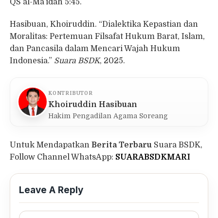
QS al-Mā’idah 5:45.
Hasibuan, Khoiruddin. “Dialektika Kepastian dan
Moralitas: Pertemuan Filsafat Hukum Barat, Islam,
dan Pancasila dalam Mencari Wajah Hukum
Indonesia.”
Suara BSDK
, 2025.
KONTRIBUTOR
Khoiruddin Hasibuan
Hakim Pengadilan Agama Soreang
Untuk Mendapatkan
Berita Terbaru
Suara BSDK,
Follow Channel WhatsApp:
SUARABSDKMARI
Leave A Reply