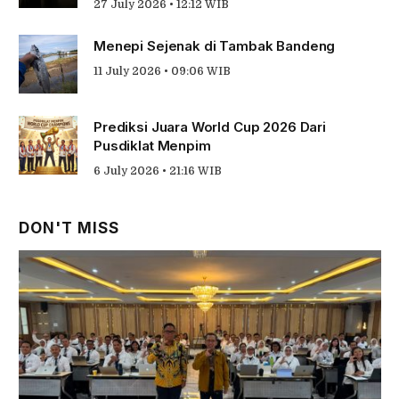
27 July 2026 • 12:12 WIB
Menepi Sejenak di Tambak Bandeng
11 July 2026 • 09:06 WIB
Prediksi Juara World Cup 2026 Dari
Pusdiklat Menpim
6 July 2026 • 21:16 WIB
DON'T MISS