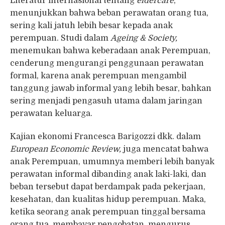
Literatur internasional tentang
eldercare
,
menunjukkan bahwa beban perawatan orang tua,
sering kali jatuh lebih besar kepada anak
perempuan. Studi dalam
Ageing & Society,
menemukan bahwa keberadaan anak Perempuan,
cenderung mengurangi penggunaan perawatan
formal, karena anak perempuan mengambil
tanggung jawab informal yang lebih besar, bahkan
sering menjadi pengasuh utama dalam jaringan
perawatan keluarga.
Kajian ekonomi Francesca Barigozzi dkk. dalam
European Economic Review,
juga mencatat bahwa
anak Perempuan, umumnya memberi lebih banyak
perawatan informal dibanding anak laki-laki, dan
beban tersebut dapat berdampak pada pekerjaan,
kesehatan, dan kualitas hidup perempuan. Maka,
ketika seorang anak perempuan tinggal bersama
orang tua, membayar pengobatan, mengurus