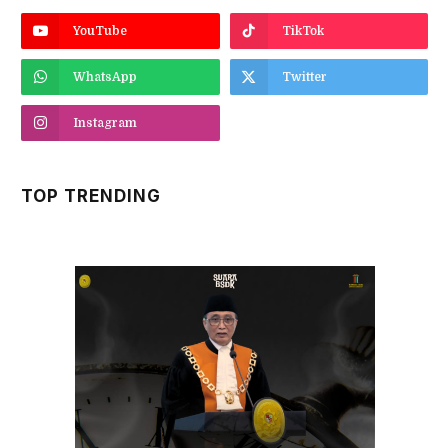
YouTube
TikTok
WhatsApp
Twitter
Instagram
TOP TRENDING