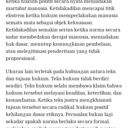
ketika hukum positif secara nyata meniadakan
martabat manusia. Ketidakadilan mencapai titik
ekstrem ketika hukum memperlakukan manusia
semata-mata sebagai objek kekuasaan.
Ketidakadilan semakin serius ketika norma secara
sadar membedakan derajat manusia, meniadakan
hak dasar, menutup kemungkinan pembelaan,
atau melegitimasi penderitaan yang tidak
proporsional.
Ukuran lain terletak pada hubungan antara teks
dan tujuan hukum. Teks hukum tidak berdiri
sendiri. Teks hukum selalu membawa klaim bahwa
hukum tersebut melayani keadilan, ketertiban, dan
kemanfaatan. Ketika teks justru mengkhianati
tujuan tersebut secara radikal, hukum positif
kehilangan dasar etiknya. Persoalan bukan lagi
sekadar apakah norma berlaku secara formal,