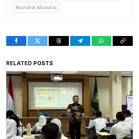
Martabat Manusia
Facebook
Twitter
Threads
Telegram
WhatsApp
Copy
Link
RELATED
POSTS