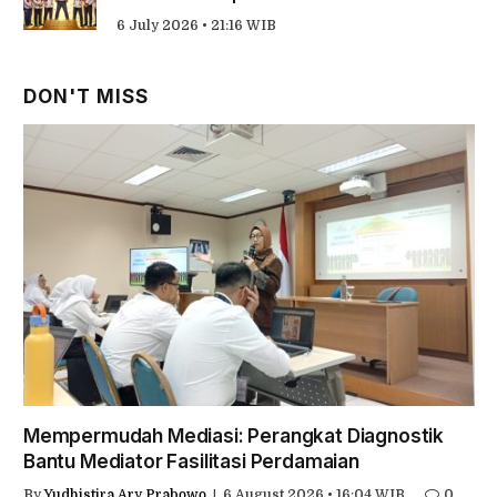
6 July 2026 • 21:16 WIB
DON'T MISS
Mempermudah Mediasi: Perangkat Diagnostik
Bantu Mediator Fasilitasi Perdamaian
By
Yudhistira Ary Prabowo
6 August 2026 • 16:04 WIB
0