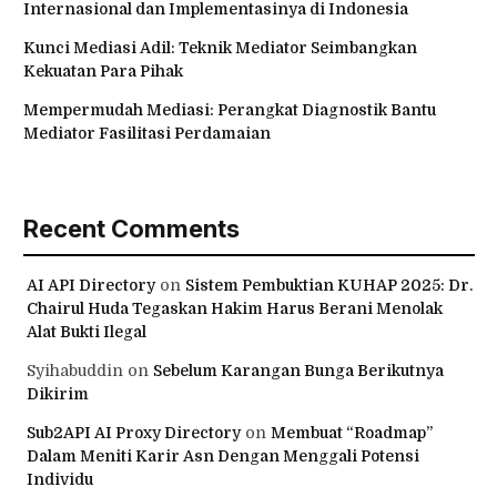
Internasional dan Implementasinya di Indonesia
Kunci Mediasi Adil: Teknik Mediator Seimbangkan
Kekuatan Para Pihak
Mempermudah Mediasi: Perangkat Diagnostik Bantu
Mediator Fasilitasi Perdamaian
Recent Comments
AI API Directory
on
Sistem Pembuktian KUHAP 2025: Dr.
Chairul Huda Tegaskan Hakim Harus Berani Menolak
Alat Bukti Ilegal
Syihabuddin
on
Sebelum Karangan Bunga Berikutnya
Dikirim
Sub2API AI Proxy Directory
on
Membuat “Roadmap”
Dalam Meniti Karir Asn Dengan Menggali Potensi
Individu