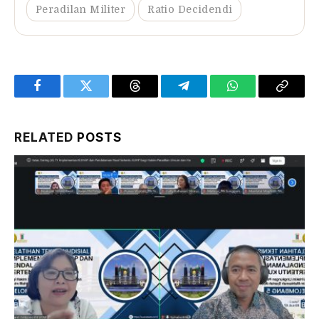
Peradilan Militer
Ratio Decidendi
Facebook
Twitter
Threads
Telegram
WhatsApp
Copy
Link
RELATED
POSTS