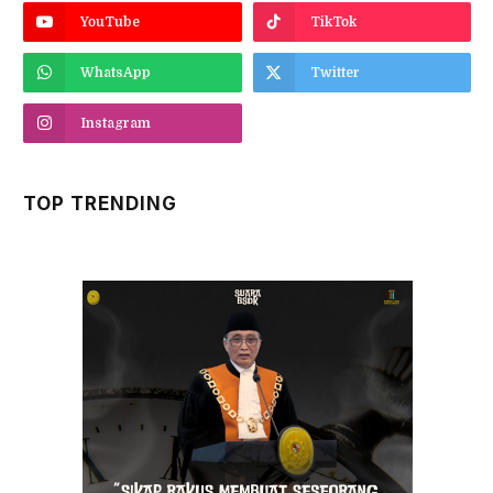
YouTube
TikTok
WhatsApp
Twitter
Instagram
TOP TRENDING