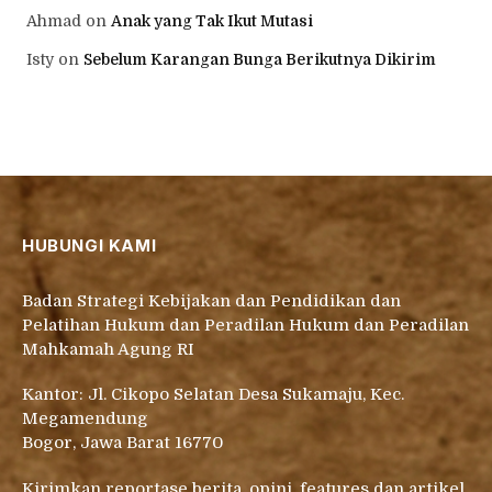
Ahmad
on
Anak yang Tak Ikut Mutasi
Isty
on
Sebelum Karangan Bunga Berikutnya Dikirim
HUBUNGI KAMI
Badan Strategi Kebijakan dan Pendidikan dan
Pelatihan Hukum dan Peradilan Hukum dan Peradilan
Mahkamah Agung RI
Kantor: Jl. Cikopo Selatan Desa Sukamaju, Kec.
Megamendung
Bogor, Jawa Barat 16770
Kirimkan reportase berita, opini, features dan artikel