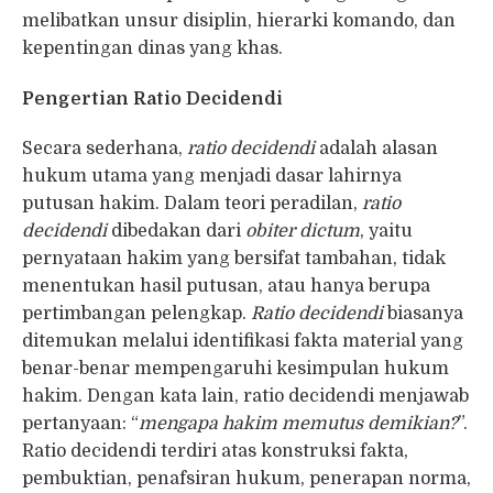
melibatkan unsur disiplin, hierarki komando, dan
kepentingan dinas yang khas.
Pengertian Ratio Decidendi
Secara sederhana,
ratio decidendi
adalah alasan
hukum utama yang menjadi dasar lahirnya
putusan hakim. Dalam teori peradilan,
ratio
decidendi
dibedakan dari
obiter dictum
, yaitu
pernyataan hakim yang bersifat tambahan, tidak
menentukan hasil putusan, atau hanya berupa
pertimbangan pelengkap.
Ratio decidendi
biasanya
ditemukan melalui identifikasi fakta material yang
benar-benar mempengaruhi kesimpulan hukum
hakim. Dengan kata lain, ratio decidendi menjawab
pertanyaan: “
mengapa hakim memutus demikian?
”.
Ratio decidendi terdiri atas konstruksi fakta,
pembuktian, penafsiran hukum, penerapan norma,