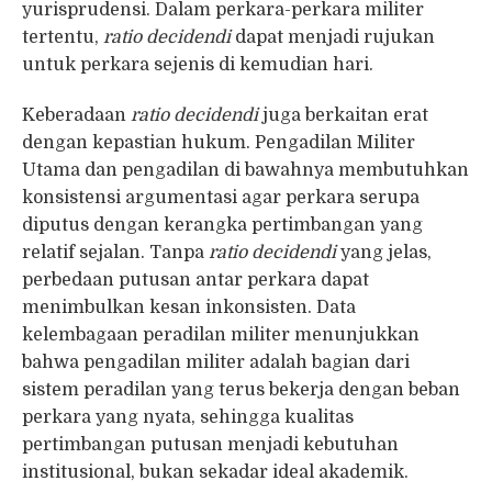
yurisprudensi. Dalam perkara-perkara militer
tertentu,
ratio decidendi
dapat menjadi rujukan
untuk perkara sejenis di kemudian hari.
Keberadaan
ratio decidendi
juga berkaitan erat
dengan kepastian hukum. Pengadilan Militer
Utama dan pengadilan di bawahnya membutuhkan
konsistensi argumentasi agar perkara serupa
diputus dengan kerangka pertimbangan yang
relatif sejalan. Tanpa
ratio decidendi
yang jelas,
perbedaan putusan antar perkara dapat
menimbulkan kesan inkonsisten. Data
kelembagaan peradilan militer menunjukkan
bahwa pengadilan militer adalah bagian dari
sistem peradilan yang terus bekerja dengan beban
perkara yang nyata, sehingga kualitas
pertimbangan putusan menjadi kebutuhan
institusional, bukan sekadar ideal akademik.