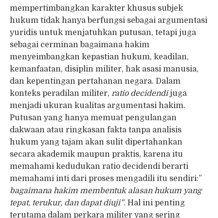
mempertimbangkan karakter khusus subjek
hukum tidak hanya berfungsi sebagai argumentasi
yuridis untuk menjatuhkan putusan, tetapi juga
sebagai cerminan bagaimana hakim
menyeimbangkan kepastian hukum, keadilan,
kemanfaatan, disiplin militer, hak asasi manusia,
dan kepentingan pertahanan negara. Dalam
konteks peradilan militer,
ratio decidendi
juga
menjadi ukuran kualitas argumentasi hakim.
Putusan yang hanya memuat pengulangan
dakwaan atau ringkasan fakta tanpa analisis
hukum yang tajam akan sulit dipertahankan
secara akademik maupun praktis, karena itu
memahami kedudukan ratio decidendi berarti
memahami inti dari proses mengadili itu sendiri:”
bagaimana hakim membentuk alasan hukum yang
tepat, terukur, dan dapat diuji”
. Hal ini penting
terutama dalam perkara militer yang sering