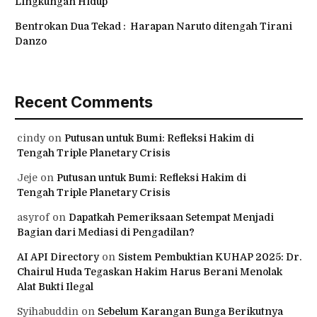
Lingkungan Hidup
Bentrokan Dua Tekad : Harapan Naruto ditengah Tirani
Danzo
Recent Comments
cindy
on
Putusan untuk Bumi: Refleksi Hakim di
Tengah Triple Planetary Crisis
Jeje
on
Putusan untuk Bumi: Refleksi Hakim di
Tengah Triple Planetary Crisis
asyrof
on
Dapatkah Pemeriksaan Setempat Menjadi
Bagian dari Mediasi di Pengadilan?
AI API Directory
on
Sistem Pembuktian KUHAP 2025: Dr.
Chairul Huda Tegaskan Hakim Harus Berani Menolak
Alat Bukti Ilegal
Syihabuddin
on
Sebelum Karangan Bunga Berikutnya