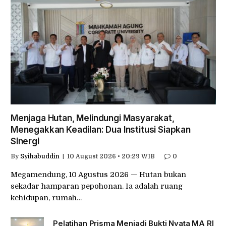
Menjaga Hutan, Melindungi Masyarakat,
Menegakkan Keadilan: Dua Institusi Siapkan
Sinergi
By
Syihabuddin
10 August 2026 • 20:29 WIB
0
Megamendung, 10 Agustus 2026 — Hutan bukan
sekadar hamparan pepohonan. Ia adalah ruang
kehidupan, rumah…
Pelatihan Prisma Menjadi Bukti Nyata MA RI