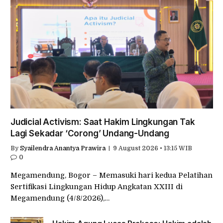
Judicial Activism: Saat Hakim Lingkungan Tak
Lagi Sekadar ‘Corong’ Undang-Undang
By
Syailendra Anantya Prawira
9 August 2026 • 13:15 WIB
0
Megamendung, Bogor – Memasuki hari kedua Pelatihan
Sertifikasi Lingkungan Hidup Angkatan XXIII di
Megamendung (4/8/2026),…