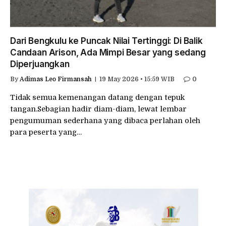
Dari Bengkulu ke Puncak Nilai Tertinggi: Di Balik
Candaan Arison, Ada Mimpi Besar yang sedang
Diperjuangkan
By
Adimas Leo Firmansah
19 May 2026 • 15:59 WIB
0
Tidak semua kemenangan datang dengan tepuk
tangan.Sebagian hadir diam-diam, lewat lembar
pengumuman sederhana yang dibaca perlahan oleh
para peserta yang…