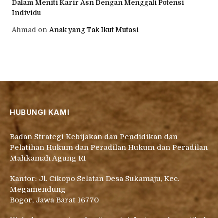
Dalam Meniti Karir Asn Dengan Menggali Potensi
Individu
Ahmad
on
Anak yang Tak Ikut Mutasi
HUBUNGI KAMI
Badan Strategi Kebijakan dan Pendidikan dan
Pelatihan Hukum dan Peradilan Hukum dan Peradilan
Mahkamah Agung RI
Kantor: Jl. Cikopo Selatan Desa Sukamaju, Kec.
Megamendung
Bogor, Jawa Barat 16770