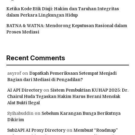
Ketika Kode Etik Diuji: Hakim dan Taruhan Integritas
dalam Perkara Lingkungan Hidup
BATNA & WATNA: Mendorong Keputusan Rasional dalam
Proses Mediasi
Recent Comments
asyrof
on
Dapatkah Pemeriksaan Setempat Menjadi
Bagian dari Mediasi di Pengadilan?
AI API Directory
on
Sistem Pembuktian KUHAP 2025: Dr.
Chairul Huda Tegaskan Hakim Harus Berani Menolak
Alat Bukti Ilegal
Syihabuddin
on
Sebelum Karangan Bunga Berikutnya
Dikirim
Sub2API AI Proxy Directory
on
Membuat “Roadmap”