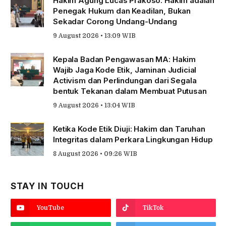
Hakim Agung Lucas Prakoso: Hakim adalah
Penegak Hukum dan Keadilan, Bukan
Sekadar Corong Undang-Undang
9 August 2026 • 13:09 WIB
Kepala Badan Pengawasan MA: Hakim
Wajib Jaga Kode Etik, Jaminan Judicial
Activism dan Perlindungan dari Segala
bentuk Tekanan dalam Membuat Putusan
9 August 2026 • 13:04 WIB
Ketika Kode Etik Diuji: Hakim dan Taruhan
Integritas dalam Perkara Lingkungan Hidup
8 August 2026 • 09:26 WIB
STAY IN TOUCH
YouTube
TikTok