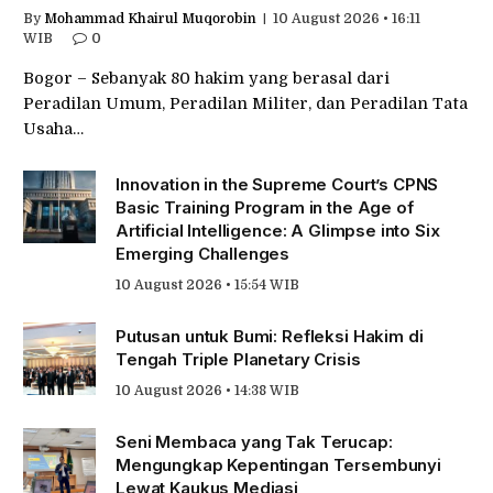
By
Mohammad Khairul Muqorobin
10 August 2026 • 16:11
WIB
0
Bogor – Sebanyak 80 hakim yang berasal dari
Peradilan Umum, Peradilan Militer, dan Peradilan Tata
Usaha…
Innovation in the Supreme Court’s CPNS
Basic Training Program in the Age of
Artificial Intelligence: A Glimpse into Six
Emerging Challenges
10 August 2026 • 15:54 WIB
Putusan untuk Bumi: Refleksi Hakim di
Tengah Triple Planetary Crisis
10 August 2026 • 14:38 WIB
Seni Membaca yang Tak Terucap:
Mengungkap Kepentingan Tersembunyi
Lewat Kaukus Mediasi