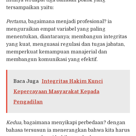
Intinya terdapat tiga bahasan pokok yang
tersampaikan yaitu:
Pertama,
bagaimana menjadi profesional? ia
menguraikan empat variabel yang paling
menentukan, diantaranya; membangun integritas
yang kuat, menguasai regulasi dan tugas jabatan,
memperkuat kemampuan manajerial dan
membangun komunikasi yang efektif.
Baca Juga
Integritas Hakim Kunci
Kepercayaan Masyarakat Kepada
Pengadilan
Kedua,
bagaimana menyikapi perbedaan? dengan
bahasa tersusun ia menerangkan bahwa kita harus