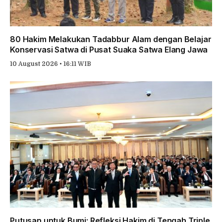
80 Hakim Melakukan Tadabbur Alam dengan Belajar
Konservasi Satwa di Pusat Suaka Satwa Elang Jawa
10 August 2026 • 16:11 WIB
Putusan untuk Bumi: Refleksi Hakim di Tengah Triple