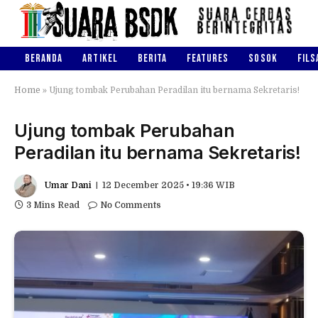
BERANDA
ARTIKEL
BERITA
FEATURES
SOSOK
FILS
Home
»
Ujung tombak Perubahan Peradilan itu bernama Sekretaris!
Ujung tombak Perubahan
Peradilan itu bernama Sekretaris!
Umar Dani
12 December 2025 • 19:36 WIB
3 Mins Read
No Comments