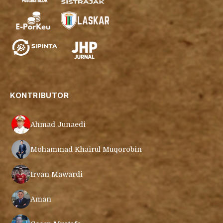
KONTRIBUTOR
Ahmad Junaedi
Mohammad Khairul Muqorobin
Irvan Mawardi
Aman