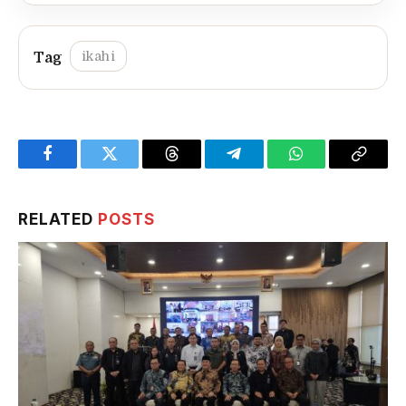
ikahi
Facebook
Twitter
Threads
Telegram
WhatsApp
Copy
Link
RELATED
POSTS