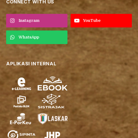
CONNECT WITH US
Instagram
YouTube
WhatsApp
APLIKASI INTERNAL