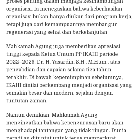
proses penting dalam menjaga kesinambungan
organisasi. Ia menegaskan bahwa keberhasilan
organisasi bukan hanya diukur dari program kerja,
tetapi juga dari kemampuannya membangun
regenerasi yang sehat dan berkelanjutan.
Mahkamah Agung juga memberikan apresiasi
tinggi kepada Ketua Umum PP IKAHI periode
2022–2025, Dr. H. Yasardin, S.H., M.Hum., atas
pengabdian dan capaian selama tiga tahun
terakhir. Di bawah kepemimpinan sebelumnya,
IKAHI dinilai berkembang menjadi organisasi yang
semakin besar dan modern, sejalan dengan
tuntutan zaman.
Namun demikian, Mahkamah Agung
mengingatkan bahwa kepengurusan baru akan
menghadapi tantangan yang tidak ringan. Dunia
peradilan dituntut untuk terus memperkuat