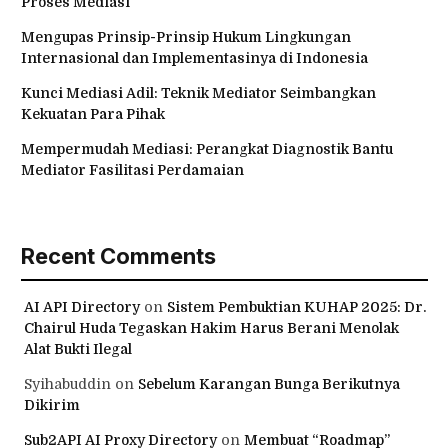
Proses Mediasi
Mengupas Prinsip-Prinsip Hukum Lingkungan
Internasional dan Implementasinya di Indonesia
Kunci Mediasi Adil: Teknik Mediator Seimbangkan
Kekuatan Para Pihak
Mempermudah Mediasi: Perangkat Diagnostik Bantu
Mediator Fasilitasi Perdamaian
Recent Comments
AI API Directory
on
Sistem Pembuktian KUHAP 2025: Dr.
Chairul Huda Tegaskan Hakim Harus Berani Menolak
Alat Bukti Ilegal
Syihabuddin
on
Sebelum Karangan Bunga Berikutnya
Dikirim
Sub2API AI Proxy Directory
on
Membuat “Roadmap”