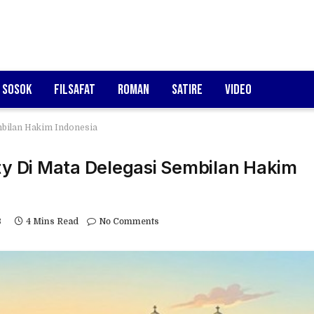
Sosok
Filsafat
Roman
Satire
Video
mbilan Hakim Indonesia
ity Di Mata Delegasi Sembilan Hakim
B
4 Mins Read
No Comments