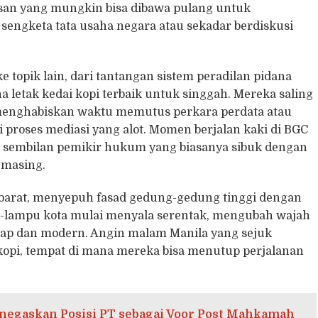
san yang mungkin bisa dibawa pulang untuk
engketa tata usaha negara atau sekadar berdiskusi
e topik lain, dari tantangan sistem peradilan pidana
letak kedai kopi terbaik untuk singgah. Mereka saling
menghabiskan waktu memutus perkara perdata atau
 proses mediasi yang alot. Momen berjalan kaki di BGC
n sembilan pemikir hukum yang biasanya sibuk dengan
-masing.
 barat, menyepuh fasad gedung-gedung tinggi dengan
lampu kota mulai menyala serentak, mengubah wajah
p dan modern. Angin malam Manila yang sejuk
opi, tempat di mana mereka bisa menutup perjalanan
negaskan Posisi PT sebagai Voor Post Mahkamah