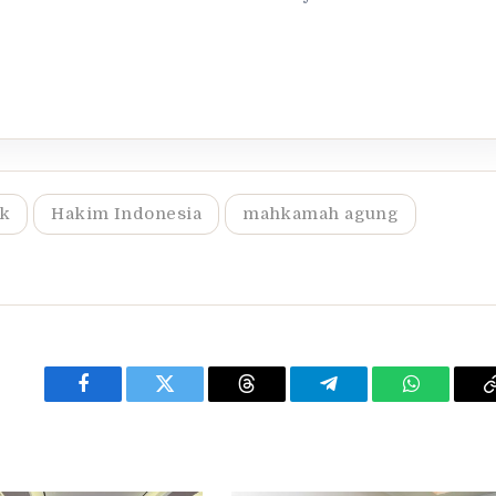
ek
Hakim Indonesia
mahkamah agung
Facebook
Twitter
Threads
Telegram
WhatsApp