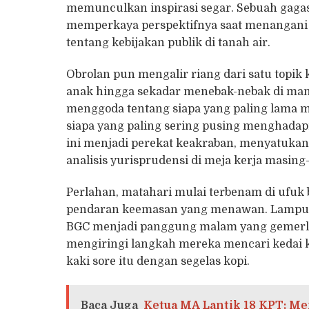
memunculkan inspirasi segar. Sebuah gaga
memperkaya perspektifnya saat menangani s
tentang kebijakan publik di tanah air.
Obrolan pun mengalir riang dari satu topik k
anak hingga sekadar menebak-nebak di mana 
menggoda tentang siapa yang paling lama 
siapa yang paling sering pusing menghadapi
ini menjadi perekat keakraban, menyatuka
analisis yurisprudensi di meja kerja masing
Perlahan, matahari mulai terbenam di ufuk
pendaran keemasan yang menawan. Lampu-
BGC menjadi panggung malam yang gemerla
mengiringi langkah mereka mencari kedai k
kaki sore itu dengan segelas kopi.
Baca Juga
Ketua MA Lantik 18 KPT; Me