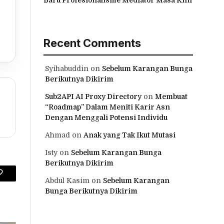
Recent Comments
Syihabuddin
on
Sebelum Karangan Bunga
Berikutnya Dikirim
Sub2API AI Proxy Directory
on
Membuat
“Roadmap” Dalam Meniti Karir Asn
Dengan Menggali Potensi Individu
Ahmad
on
Anak yang Tak Ikut Mutasi
Isty
on
Sebelum Karangan Bunga
Berikutnya Dikirim
Copy
Abdul Kasim
on
Sebelum Karangan
Bunga Berikutnya Dikirim
Link