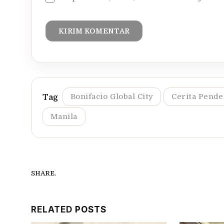
Bonifacio Global City
Cerita Pend
Manila
SHARE.
RELATED
POSTS