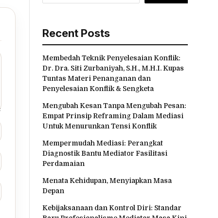
Recent Posts
Membedah Teknik Penyelesaian Konflik:
Dr. Dra. Siti Zurbaniyah, S.H., M.H.I. Kupas
Tuntas Materi Penanganan dan
Penyelesaian Konflik & Sengketa
Mengubah Kesan Tanpa Mengubah Pesan:
Empat Prinsip Reframing Dalam Mediasi
Untuk Menurunkan Tensi Konflik
Mempermudah Mediasi: Perangkat
Diagnostik Bantu Mediator Fasilitasi
Perdamaian
Menata Kehidupan, Menyiapkan Masa
Depan
Kebijaksanaan dan Kontrol Diri: Standar
Baru Profesionalisme Mediator Masa Kini