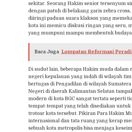
sekitar. Seorang Hakim senior tersenyum s
dengan patuh di belakang garis zebra cross
diiringi paduan suara klakson yang memekakk
kota ini memicu diskusi ringan yang seru, m
yang mumpuni mampu membentuk budaya ta
Baca Juga
Lompatan Reformasi Peradil
Di sudut lain, beberapa Hakim muda dalam 
negeri kepulauan yang indah di wilayah ti
bertugas di Pengadilan di wilayah Sumater
Negeri di daerah Kalimantan Selatan tampa
modern di kota BGC sangat tertata seperti 
tempat-tempat yang telah disediakan untuk 
trotoar kota tersebut. Pikiran Para Hakim 
internasional dan tata ruang yang kerap m
sebuah kota metropolis bisa menjaga keseim