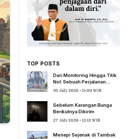
TOP POSTS
Dari Monitoring Hingga Titik
Nol: Sebuah Perjalanan
Tentang Pengabdian
30 July 2026 • 15:00 WIB
Sebelum Karangan Bunga
Berikutnya Dikirim
27 July 2026 • 12:12 WIB
Menepi Sejenak di Tambak