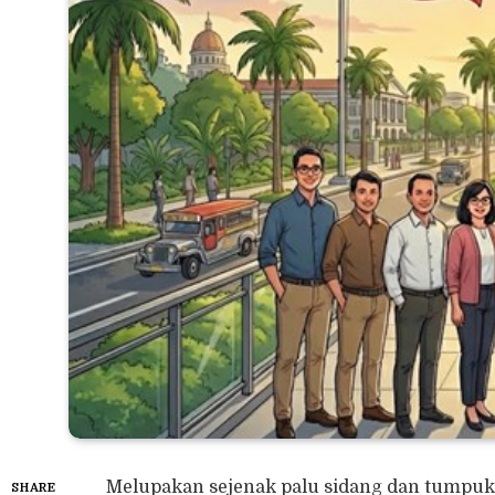
Melupakan sejenak palu sidang dan tumpuk
SHARE