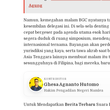
Agung
Namun, kemegahan malam BGC nyatanya ta
kesembilan delegasi ini. Di sela-sela denti
cepat bergeser pada agenda utama esok har
segera duduk di ruang simposium, mendeng
internasional ternama. Bayangan akan perd
yurisdiksi yang kaya, serta tawa akrab saat
Asia Tenggara lainnya membuat malam itu te
sesungguhnya di Filipina, bagi mereka, baru
KONTRIBUTOR
Ghesa Agnanto Hutomo
Hakim Pengadilan Negeri Namlea
Untuk Mendapatkan
Berita Terbaru
Suara 