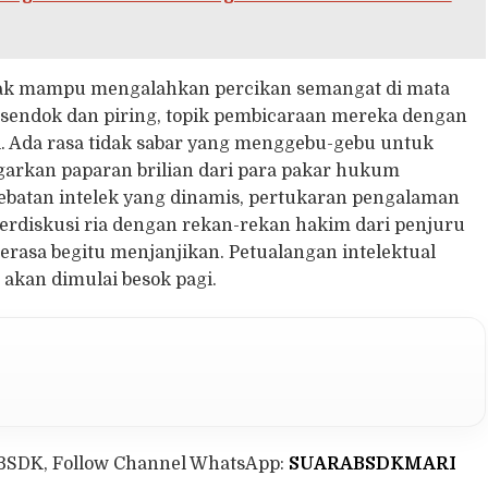
k mampu mengalahkan percikan semangat di mata
ng sendok dan piring, topik pembicaraan mereka dengan
i. Ada rasa tidak sabar yang menggebu-gebu untuk
arkan paparan brilian dari para pakar hukum
ebatan intelek yang dinamis, pertukaran pengalaman
 berdiskusi ria dengan rekan-rekan hakim dari penjuru
rasa begitu menjanjikan. Petualangan intelektual
 akan dimulai besok pagi.
BSDK, Follow Channel WhatsApp:
SUARABSDKMARI