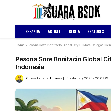
Beranda
Artikel
Berita
Features
Home
»
Pesona Sore Bonifacio Global City Di Mata Delegasi Se
Pesona Sore Bonifacio Global C
Indonesia
Ghesa Agnanto Hutomo
18 February 2026 • 20:08 WI