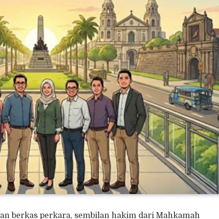
an berkas perkara, sembilan hakim dari Mahkamah