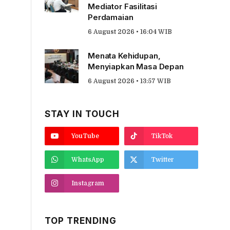
Mediator Fasilitasi
Perdamaian
6 August 2026 • 16:04 WIB
Menata Kehidupan,
Menyiapkan Masa Depan
6 August 2026 • 13:57 WIB
STAY IN TOUCH
YouTube
TikTok
WhatsApp
Twitter
Instagram
TOP TRENDING