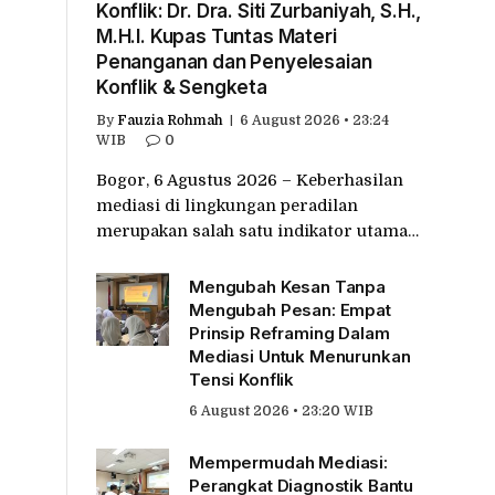
Konflik: Dr. Dra. Siti Zurbaniyah, S.H.,
M.H.I. Kupas Tuntas Materi
Penanganan dan Penyelesaian
Konflik & Sengketa
By
Fauzia Rohmah
6 August 2026 • 23:24
WIB
0
Bogor, 6 Agustus 2026 – Keberhasilan
mediasi di lingkungan peradilan
merupakan salah satu indikator utama…
Mengubah Kesan Tanpa
Mengubah Pesan: Empat
Prinsip Reframing Dalam
Mediasi Untuk Menurunkan
Tensi Konflik
6 August 2026 • 23:20 WIB
Mempermudah Mediasi:
Perangkat Diagnostik Bantu