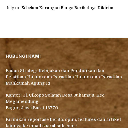
Isty
on
Sebelum Karangan Bunga Berikutnya Dikirim
HUBUNGI KAMI
Badan Strategi Kebijakan dan Pendidikan dan
Pelatihan Hukum dan Peradilan Hukum dan Peradilan
Mahkamah Agung RI
Kantor: Jl. Cikopo Selatan Desa Sukamaju, Kec.
Megamendung
Bogor, Jawa Barat 16770
Kirimkan reportase berita, opini, features dan artikel
lainnya ke email suarabsdk.com :