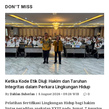
DON'T MISS
Ketika Kode Etik Diuji: Hakim dan Taruhan
Integritas dalam Perkara Lingkungan Hidup
By
Dahlan Suherlan
8 August 2026 • 09:26 WIB
0
Pelatihan Sertifikasi Lingkungan Hidup bagi hakim
lintas peradilan angkatan XXIII pada Jumat, 7 Agustus