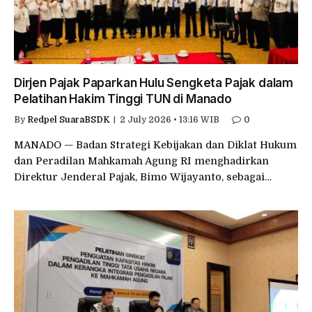
Dirjen Pajak Paparkan Hulu Sengketa Pajak dalam
Pelatihan Hakim Tinggi TUN di Manado
By
Redpel SuaraBSDK
2 July 2026 • 13:16 WIB
0
MANADO — Badan Strategi Kebijakan dan Diklat Hukum
dan Peradilan Mahkamah Agung RI menghadirkan
Direktur Jenderal Pajak, Bimo Wijayanto, sebagai…