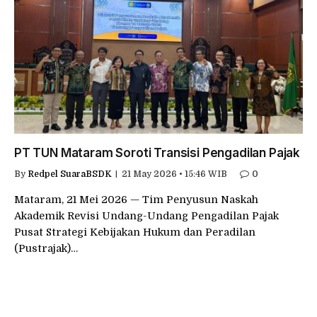
PT TUN Mataram Soroti Transisi Pengadilan Pajak
By
Redpel SuaraBSDK
21 May 2026 • 15:46 WIB
0
Mataram, 21 Mei 2026 — Tim Penyusun Naskah
Akademik Revisi Undang-Undang Pengadilan Pajak
Pusat Strategi Kebijakan Hukum dan Peradilan
(Pustrajak)…