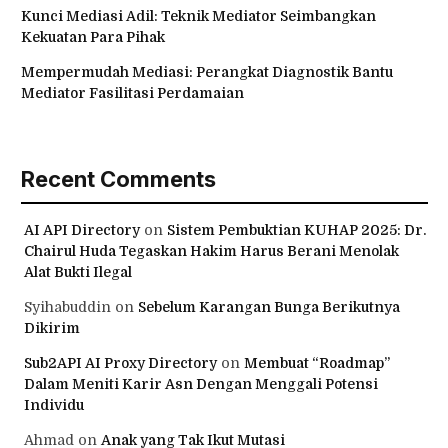
Kunci Mediasi Adil: Teknik Mediator Seimbangkan
Kekuatan Para Pihak
Mempermudah Mediasi: Perangkat Diagnostik Bantu
Mediator Fasilitasi Perdamaian
Recent Comments
AI API Directory
on
Sistem Pembuktian KUHAP 2025: Dr.
Chairul Huda Tegaskan Hakim Harus Berani Menolak
Alat Bukti Ilegal
Syihabuddin
on
Sebelum Karangan Bunga Berikutnya
Dikirim
Sub2API AI Proxy Directory
on
Membuat “Roadmap”
Dalam Meniti Karir Asn Dengan Menggali Potensi
Individu
Ahmad
on
Anak yang Tak Ikut Mutasi