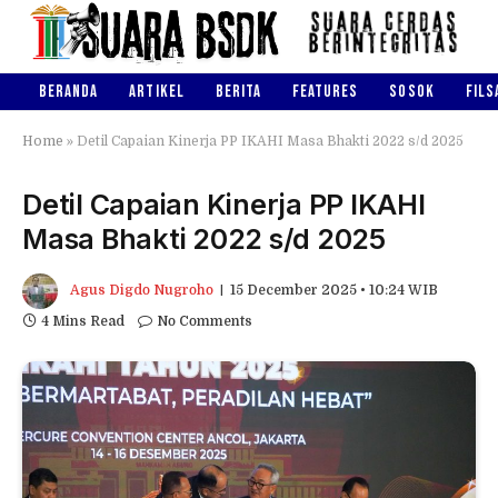
BERANDA
ARTIKEL
BERITA
FEATURES
SOSOK
FILS
Home
»
Detil Capaian Kinerja PP IKAHI Masa Bhakti 2022 s/d 2025
Detil Capaian Kinerja PP IKAHI
Masa Bhakti 2022 s/d 2025
Agus Digdo Nugroho
15 December 2025 • 10:24 WIB
4 Mins Read
No Comments