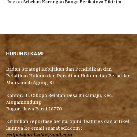
Isty
on
Sebelum Karangan Bunga Berikutnya Dikirim
HUBUNGI KAMI
Badan Strategi Kebijakan dan Pendidikan dan
Pelatihan Hukum dan Peradilan Hukum dan Peradilan
Mahkamah Agung RI
Kantor: Jl. Cikopo Selatan Desa Sukamaju, Kec.
Megamendung
Bogor, Jawa Barat 16770
Kirimkan reportase berita, opini, features dan artikel
lainnya ke email suarabsdk.com :
redpelsuarabsdk@gmail.com