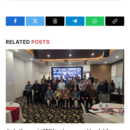
Facebook
Twitter
Threads
Telegram
WhatsApp
Copy
Link
RELATED
POSTS