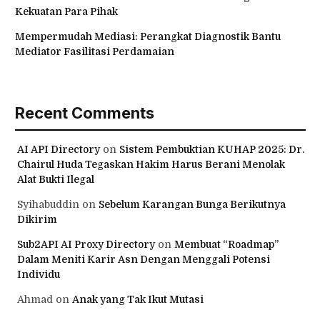
Kekuatan Para Pihak
Mempermudah Mediasi: Perangkat Diagnostik Bantu
Mediator Fasilitasi Perdamaian
Recent Comments
AI API Directory
on
Sistem Pembuktian KUHAP 2025: Dr.
Chairul Huda Tegaskan Hakim Harus Berani Menolak
Alat Bukti Ilegal
Syihabuddin
on
Sebelum Karangan Bunga Berikutnya
Dikirim
Sub2API AI Proxy Directory
on
Membuat “Roadmap”
Dalam Meniti Karir Asn Dengan Menggali Potensi
Individu
Ahmad
on
Anak yang Tak Ikut Mutasi