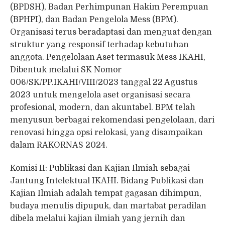
(BPDSH), Badan Perhimpunan Hakim Perempuan
(BPHPI), dan Badan Pengelola Mess (BPM).
Organisasi terus beradaptasi dan menguat dengan
struktur yang responsif terhadap kebutuhan
anggota. Pengelolaan Aset termasuk Mess IKAHI,
Dibentuk melalui SK Nomor
006/SK/PP.IKAHI/VIII/2023 tanggal 22 Agustus
2023 untuk mengelola aset organisasi secara
profesional, modern, dan akuntabel. BPM telah
menyusun berbagai rekomendasi pengelolaan, dari
renovasi hingga opsi relokasi, yang disampaikan
dalam RAKORNAS 2024.
Komisi II: Publikasi dan Kajian Ilmiah sebagai
Jantung Intelektual IKAHI. Bidang Publikasi dan
Kajian Ilmiah adalah tempat gagasan dihimpun,
budaya menulis dipupuk, dan martabat peradilan
dibela melalui kajian ilmiah yang jernih dan