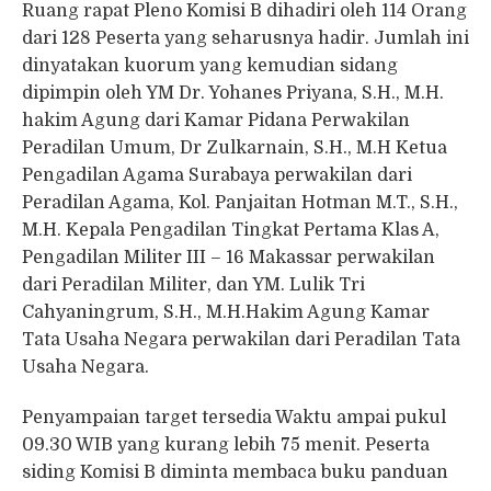
Ruang rapat Pleno Komisi B dihadiri oleh 114 Orang
dari 128 Peserta yang seharusnya hadir. Jumlah ini
dinyatakan kuorum yang kemudian sidang
dipimpin oleh YM Dr. Yohanes Priyana, S.H., M.H.
hakim Agung dari Kamar Pidana Perwakilan
Peradilan Umum, Dr Zulkarnain, S.H., M.H Ketua
Pengadilan Agama Surabaya perwakilan dari
Peradilan Agama, Kol. Panjaitan Hotman M.T., S.H.,
M.H. Kepala Pengadilan Tingkat Pertama Klas A,
Pengadilan Militer III – 16 Makassar perwakilan
dari Peradilan Militer, dan YM. Lulik Tri
Cahyaningrum, S.H., M.H.Hakim Agung Kamar
Tata Usaha Negara perwakilan dari Peradilan Tata
Usaha Negara.
Penyampaian target tersedia Waktu ampai pukul
09.30 WIB yang kurang lebih 75 menit. Peserta
siding Komisi B diminta membaca buku panduan