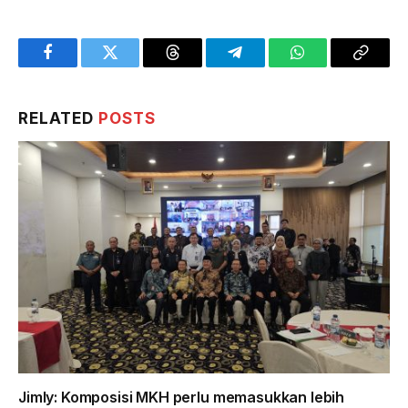
Facebook
Twitter
Threads
Telegram
WhatsApp
Copy
Link
RELATED
POSTS
Jimly: Komposisi MKH perlu memasukkan lebih