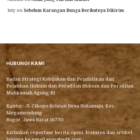
Isty
on
Sebelum Karangan Bunga Berikutnya Dikirim
HUBUNGI KAMI
Badan Strategi Kebijakan dan Pendidikan dan
Pelatihan Hukum dan Peradilan Hukum dan Peradilan
Mahkamah Agung RI
Kantor: Jl. Cikopo Selatan Desa Sukamaju, Kec.
Megamendung
Bogor, Jawa Barat 16770
Kirimkan reportase berita, opini, features dan artikel
lainnya ke email suarabsdk.com :