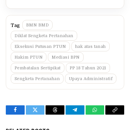
BMN BMD
Diklat Sengketa Pertanahan
Eksekusi Putusan PTUN
hak atas tanah
Hakim PTUN
Mediasi BPN
Pembatalan Sertipikat
PP 18 Tahun 2021
Sengketa Pertanahan
Upaya Administratif
Facebook
Twitter
Threads
Telegram
WhatsApp
Copy
Link