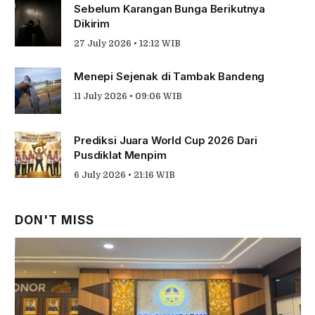
Sebelum Karangan Bunga Berikutnya
Dikirim
27 July 2026 • 12:12 WIB
Menepi Sejenak di Tambak Bandeng
11 July 2026 • 09:06 WIB
Prediksi Juara World Cup 2026 Dari
Pusdiklat Menpim
6 July 2026 • 21:16 WIB
DON'T MISS