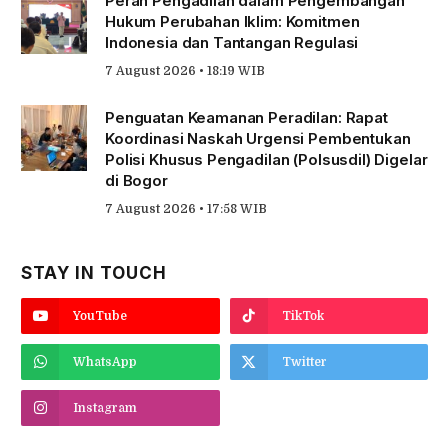
Peran Pengadilan dalam Pengembangan
Hukum Perubahan Iklim: Komitmen
Indonesia dan Tantangan Regulasi
7 August 2026 • 18:19 WIB
Penguatan Keamanan Peradilan: Rapat
Koordinasi Naskah Urgensi Pembentukan
Polisi Khusus Pengadilan (Polsusdil) Digelar
di Bogor
7 August 2026 • 17:58 WIB
STAY IN TOUCH
YouTube
TikTok
WhatsApp
Twitter
Instagram