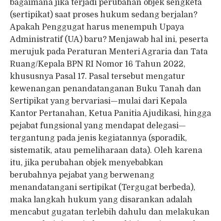
bagaimana jika terjadi perubahan objek sengketa
(sertipikat) saat proses hukum sedang berjalan?
Apakah Penggugat harus menempuh Upaya
Administratif (UA) baru? Menjawab hal ini, peserta
merujuk pada Peraturan Menteri Agraria dan Tata
Ruang/Kepala BPN RI Nomor 16 Tahun 2022,
khususnya Pasal 17. Pasal tersebut mengatur
kewenangan penandatanganan Buku Tanah dan
Sertipikat yang bervariasi—mulai dari Kepala
Kantor Pertanahan, Ketua Panitia Ajudikasi, hingga
pejabat fungsional yang mendapat delegasi—
tergantung pada jenis kegiatannya (sporadik,
sistematik, atau pemeliharaan data). Oleh karena
itu, jika perubahan objek menyebabkan
berubahnya pejabat yang berwenang
menandatangani sertipikat (Tergugat berbeda),
maka langkah hukum yang disarankan adalah
mencabut gugatan terlebih dahulu dan melakukan