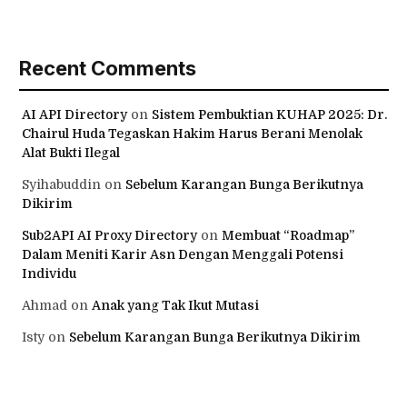
Recent Comments
AI API Directory
on
Sistem Pembuktian KUHAP 2025: Dr.
Chairul Huda Tegaskan Hakim Harus Berani Menolak
Alat Bukti Ilegal
Syihabuddin
on
Sebelum Karangan Bunga Berikutnya
Dikirim
Sub2API AI Proxy Directory
on
Membuat “Roadmap”
Dalam Meniti Karir Asn Dengan Menggali Potensi
Individu
Ahmad
on
Anak yang Tak Ikut Mutasi
Isty
on
Sebelum Karangan Bunga Berikutnya Dikirim