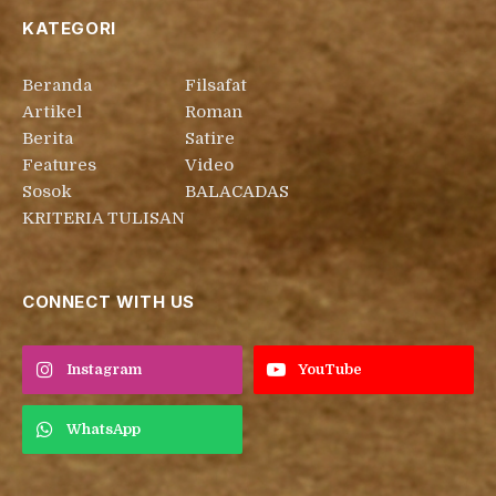
KATEGORI
Beranda
Filsafat
Artikel
Roman
Berita
Satire
Features
Video
Sosok
BALACADAS
KRITERIA TULISAN
CONNECT WITH US
Instagram
YouTube
WhatsApp