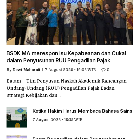
BSDK MA merespon isu Kepabeanan dan Cukai
dalam Penyusunan RUU Pengadilan Pajak
By
Dewi Maharati
7 August 2026 • 19:03 WIB
0
Batam – Tim Penyusun Naskah Akademik Rancangan
Undang-Undang (RUU) Pengadilan Pajak Badan
Strategi Kebijakan dan…
Ketika Hakim Harus Membaca Bahasa Sains
7 August 2026 • 18:35 WIB