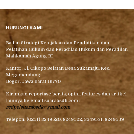
HUBUNGI KAMI
Badan Strategi Kebijakan dan Pendidikan dan
Pelatihan Hukum dan Peradilan Hukum dan Peradilan
Mahkamah Agung RI
Kantor: Jl. Cikopo Selatan Desa Sukamaju, Kec.
Megamendung
Bogor, Jawa Barat 16770
Kirimkan reportase berita, opini, features dan artikel
lainnya ke email suarabsdk.com :
redpelsuarabsdk@gmail.com
Telepon: (0251) 8249520, 8249522, 8249531, 8249539