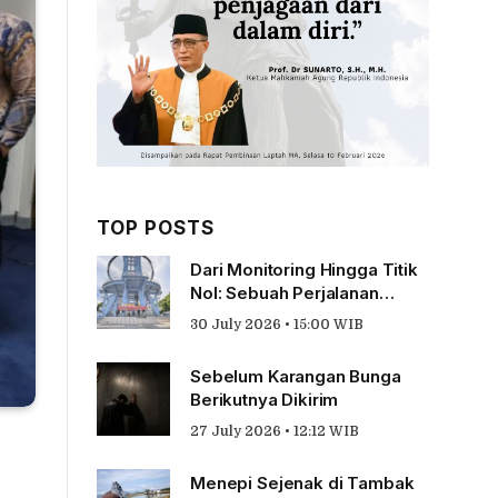
TOP POSTS
Dari Monitoring Hingga Titik
Nol: Sebuah Perjalanan
Tentang Pengabdian
30 July 2026 • 15:00 WIB
Sebelum Karangan Bunga
Berikutnya Dikirim
27 July 2026 • 12:12 WIB
Menepi Sejenak di Tambak