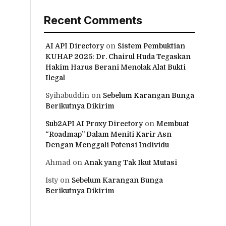
Recent Comments
AI API Directory
on
Sistem Pembuktian
KUHAP 2025: Dr. Chairul Huda Tegaskan
Hakim Harus Berani Menolak Alat Bukti
Ilegal
Syihabuddin
on
Sebelum Karangan Bunga
Berikutnya Dikirim
Sub2API AI Proxy Directory
on
Membuat
“Roadmap” Dalam Meniti Karir Asn
Dengan Menggali Potensi Individu
Ahmad
on
Anak yang Tak Ikut Mutasi
Isty
on
Sebelum Karangan Bunga
Berikutnya Dikirim