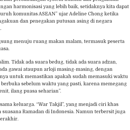
gan harmonisasi yang lebih baik, setidaknya kita dapat
eluruh komunitas ASEAN” ujar Adeline Chong ketika
ngakuan dan penegakan putusan asing di negara
.
langsung menuju ruang makan malam, termasuk peserta
asa.
lim. Tidak ada suara bedug, tidak ada suara adzan,
u pada gawai ataupun arloji masing-masing, dengan
lainnya untuk memastikan apakah sudah memasuki waktu
 berbuka sebelum waktu yang pasti, karena memegang
it, ilang puasa seharian”.
sama keluarga. “War Takjil”, yang menjadi ciri khas
 suasana Ramadan di Indonesia. Namun terbersit juga
berakhir.