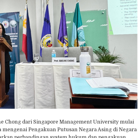
ine Chong dari Singapore Management University mulai
a mengenai Pengakuan Putusan Negara Asing di Negara
parkan perbandingan system hukum dan pengakuan