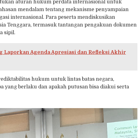
tukan aturan hukum perdata internasional untuk
mbahasan mendalam tentang mekanisme penyampaian
asi internasional. Para peserta mendiskusikan
 Asia Tenggara, termasuk tantangan pengakuan dokumen
 sipil.
 Laporkan Agenda Apresiasi dan Refleksi Akhir
ediktabilitas hukum untuk lintas batas negara,
 yang berlaku dan apakah putusan bisa diakui serta