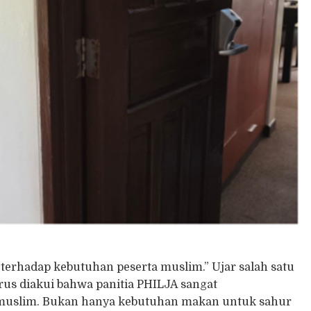
terhadap kebutuhan peserta muslim.” Ujar salah satu
us diakui bahwa panitia PHILJA sangat
muslim. Bukan hanya kebutuhan makan untuk sahur