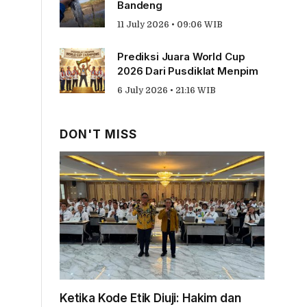
Bandeng
11 July 2026 • 09:06 WIB
Prediksi Juara World Cup
2026 Dari Pusdiklat Menpim
6 July 2026 • 21:16 WIB
DON'T MISS
Ketika Kode Etik Diuji: Hakim dan