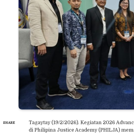
Tagaytay (19/2/2026). Kegiatan 2026 Advan
SHARE
di Philipina Justice Academy (PHILJA) mem