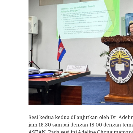
Sesi kedua kedua dilanjutkan oleh Dr. Adel
jam 16.30 sampai dengan 18.00 dengan tem
ASEAN. Pada sesi ini Adeline Chong mema