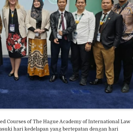
ced Courses of The Hague Academy of International Law
asuki hari kedelapan yang bertepatan dengan hari