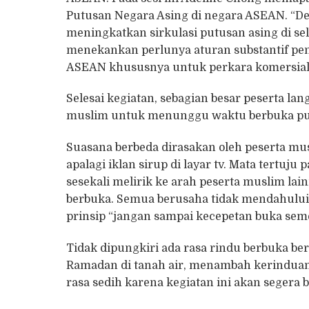
Putusan Negara Asing di negara ASEAN. “Den
meningkatkan sirkulasi putusan asing di s
menekankan perlunya aturan substantif pe
ASEAN khususnya untuk perkara komersial
Selesai kegiatan, sebagian besar peserta 
muslim untuk menunggu waktu berbuka pu
Suasana berbeda dirasakan oleh peserta mus
apalagi iklan sirup di layar tv. Mata tertuj
sesekali melirik ke arah peserta muslim 
berbuka. Semua berusaha tidak mendahului
prinsip “jangan sampai kecepetan buka semen
Tidak dipungkiri ada rasa rindu berbuka ber
Ramadan di tanah air, menambah kerinduan
rasa sedih karena kegiatan ini akan segera 