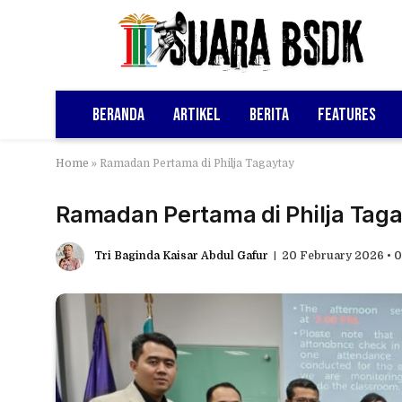
Beranda
Artikel
Berita
Features
Home
»
Ramadan Pertama di Philja Tagaytay
Ramadan Pertama di Philja Tag
Tri Baginda Kaisar Abdul Gafur
20 February 2026 • 0