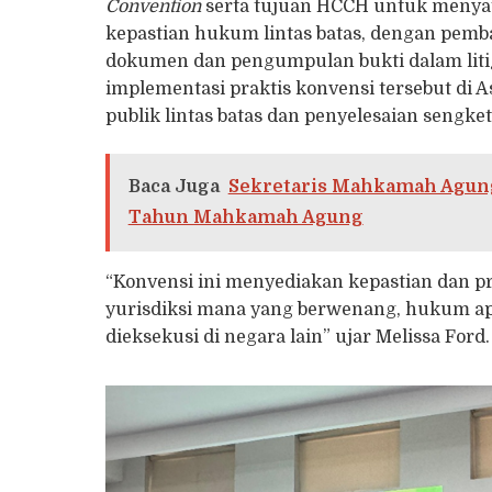
Convention
serta tujuan HCCH untuk menya
kepastian hukum lintas batas, dengan pe
dokumen dan pengumpulan bukti dalam litig
implementasi praktis konvensi tersebut di
publik lintas batas dan penyelesaian sengketa
Baca Juga
Sekretaris Mahkamah Agung
Tahun Mahkamah Agung
“Konvensi ini menyediakan kepastian dan pr
yurisdiksi mana yang berwenang, hukum apa
dieksekusi di negara lain” ujar Melissa Ford.