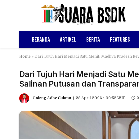
Beranda
Artikel
Berita
Features
Home
»
Dari Tujuh Hari Menjadi Satu Menit: Madhya Pradesh Re
Dari Tujuh Hari Menjadi Satu M
Salinan Putusan dan Transparan
Galang Adhe Sukma
28 April 2026 • 09:52 WIB
2