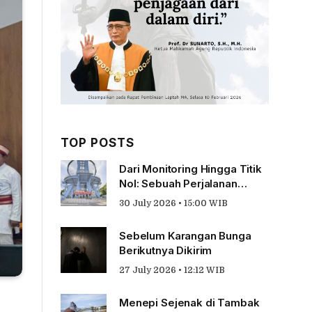
TOP POSTS
Dari Monitoring Hingga Titik
Nol: Sebuah Perjalanan
Tentang Pengabdian
30 July 2026 • 15:00 WIB
Sebelum Karangan Bunga
Berikutnya Dikirim
27 July 2026 • 12:12 WIB
Menepi Sejenak di Tambak