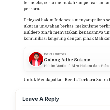
terindeks, serta memudahkan pencarian t
perkara.
Delegasi hakim Indonesia menyampaikan sej
ukuran unggahan berkas, mekanisme perlin
Kuldeep Singh menyatakan kesiapannya unt
komunikasi langsung dengan pihak Mahkam
KONTRIBUTOR
Galang Adhe Sukma
Hakim Yustisial Biro Hukum dan Hub
Untuk Mendapatkan
Berita Terbaru
Suara 
Leave A Reply