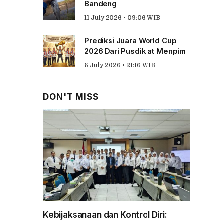
Bandeng
11 July 2026 • 09:06 WIB
Prediksi Juara World Cup
2026 Dari Pusdiklat Menpim
6 July 2026 • 21:16 WIB
DON'T MISS
Kebijaksanaan dan Kontrol Diri: