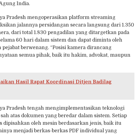
Agung India.
hya Pradesh mengoperasikan platform streaming
ikan jalannya persidangan secara langsung dari 1.350
era, dari total 1.830 pengadilan yang ditargetkan pada
elama 60 hari dalam sistem dan dapat diminta oleh
n pejabat berwenang. “Posisi kamera dirancang
nyataan semua pihak, baik itu hakim, advokat, maupun
ikan Hasil Rapat Koordinasi Ditjen Badilag
ya Pradesh tengah mengimplementasikan teknologi
 sah atas dokumen yang beredar dalam sistem. Setiap
 dipisahkan oleh mesin berdasarkan jenis, baik itu
gainya menjadi berkas-berkas PDF individual yang