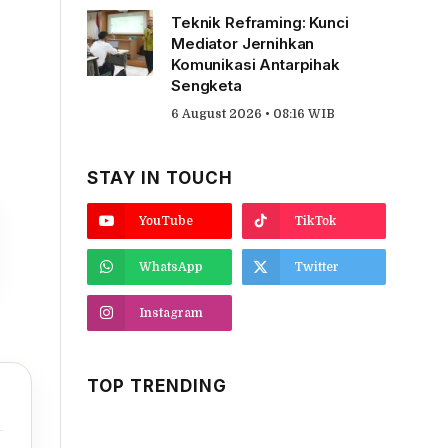
Teknik Reframing: Kunci
Mediator Jernihkan
Komunikasi Antarpihak
Sengketa
6 August 2026 • 08:16 WIB
STAY IN TOUCH
YouTube
TikTok
WhatsApp
Twitter
Instagram
TOP TRENDING