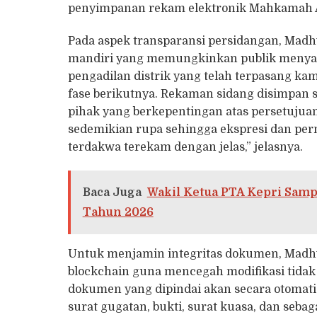
penyimpanan rekam elektronik Mahkamah 
Pada aspek transparansi persidangan, Mad
mandiri yang memungkinkan publik menyaks
pengadilan distrik yang telah terpasang kam
fase berikutnya. Rekaman sidang disimpan s
pihak yang berkepentingan atas persetujua
sedemikian rupa sehingga ekspresi dan per
terdakwa terekam dengan jelas,” jelasnya.
Baca Juga
Wakil Ketua PTA Kepri Sampa
Tahun 2026
Untuk menjamin integritas dokumen, Madh
blockchain guna mencegah modifikasi tidak
dokumen yang dipindai akan secara otomatis
surat gugatan, bukti, surat kuasa, dan seba