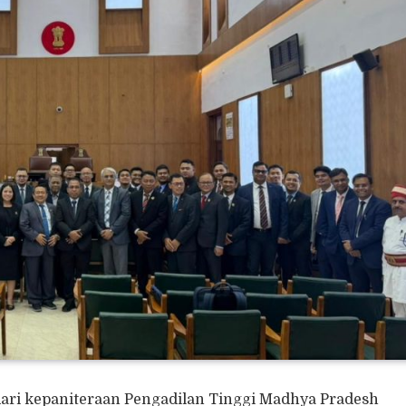
ari kepaniteraan Pengadilan Tinggi Madhya Pradesh