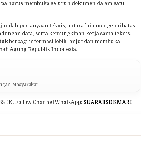
anpa harus membuka seluruh dokumen dalam satu
umlah pertanyaan teknis, antara lain mengenai batas
dungan data, serta kemungkinan kerja sama teknis.
uk berbagi informasi lebih lanjut dan membuka
ah Agung Republik Indonesia.
ungan Masyarakat
BSDK, Follow Channel WhatsApp:
SUARABSDKMARI