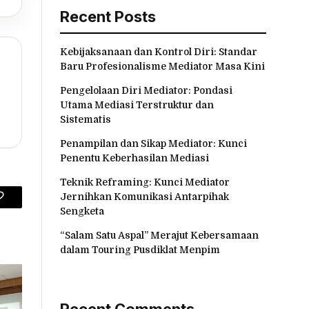
Recent Posts
Kebijaksanaan dan Kontrol Diri: Standar
Baru Profesionalisme Mediator Masa Kini
Pengelolaan Diri Mediator: Pondasi
Utama Mediasi Terstruktur dan
Sistematis
Penampilan dan Sikap Mediator: Kunci
Penentu Keberhasilan Mediasi
Teknik Reframing: Kunci Mediator
Jernihkan Komunikasi Antarpihak
Copy
Sengketa
Link
“Salam Satu Aspal” Merajut Kebersamaan
dalam Touring Pusdiklat Menpim
Recent Comments