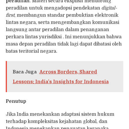
peradilan
. Materi secara eksplisit mendorong
peradilan untuk mengadopsi pendekatan
digital-
first
, membangun standar pembuktian elektronik
lintas negara, serta mengembangkan komunikasi
langsung antar peradilan dalam penanganan
perkara lintas yurisdiksi . Ini menunjukkan bahwa
masa depan peradilan tidak lagi dapat dibatasi oleh
batas teritorial negara.
Baca Juga
Across Borders, Shared
Lessons: India’s Insights for Indonesia
Penutup
Jika India menekankan adaptasi sistem hukum
terhadap kompleksitas kejahatan global, dan
Indonesia menekankan penguatan kerangka