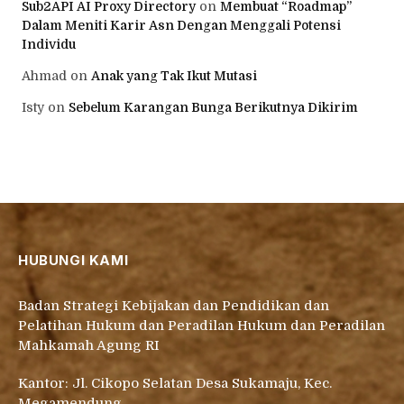
Sub2API AI Proxy Directory
on
Membuat “Roadmap”
Dalam Meniti Karir Asn Dengan Menggali Potensi
Individu
Ahmad
on
Anak yang Tak Ikut Mutasi
Isty
on
Sebelum Karangan Bunga Berikutnya Dikirim
HUBUNGI KAMI
Badan Strategi Kebijakan dan Pendidikan dan
Pelatihan Hukum dan Peradilan Hukum dan Peradilan
Mahkamah Agung RI
Kantor: Jl. Cikopo Selatan Desa Sukamaju, Kec.
Megamendung