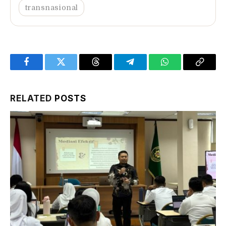
transnasional
Facebook
Twitter
Threads
Telegram
WhatsApp
Copy
Link
RELATED
POSTS