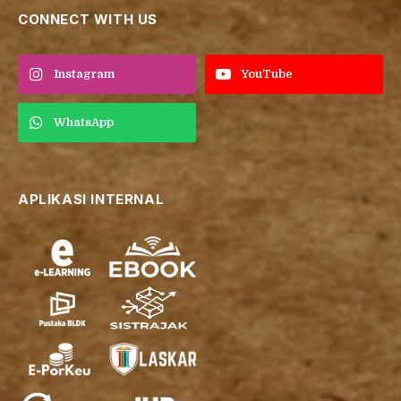
CONNECT WITH US
Instagram
YouTube
WhatsApp
APLIKASI INTERNAL