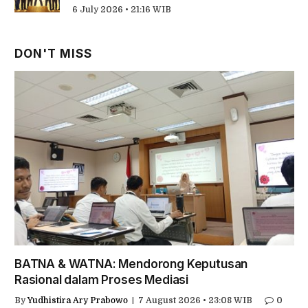
6 July 2026 • 21:16 WIB
DON'T MISS
BATNA & WATNA: Mendorong Keputusan
Rasional dalam Proses Mediasi
By
Yudhistira Ary Prabowo
7 August 2026 • 23:08 WIB
0