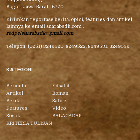
Bogor, Jawa Barat 16770
Kirimkan reportase berita, opini, features dan artikel
lainnya ke email suarabsdk.com :
redpelsuarabsdk@gmail.com
Telepon: (0251) 8249520, 8249522, 8249531, 8249539
KATEGORI
Beranda
Filsafat
Artikel
Roman
Berita
Satire
Features
Video
Sosok
BALACADAS
KRITERIA TULISAN