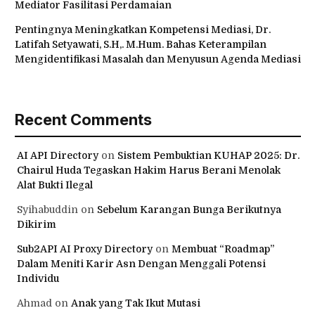
Mediator Fasilitasi Perdamaian
Pentingnya Meningkatkan Kompetensi Mediasi, Dr.
Latifah Setyawati, S.H,. M.Hum. Bahas Keterampilan
Mengidentifikasi Masalah dan Menyusun Agenda Mediasi
Recent Comments
AI API Directory
on
Sistem Pembuktian KUHAP 2025: Dr.
Chairul Huda Tegaskan Hakim Harus Berani Menolak
Alat Bukti Ilegal
Syihabuddin
on
Sebelum Karangan Bunga Berikutnya
Dikirim
Sub2API AI Proxy Directory
on
Membuat “Roadmap”
Dalam Meniti Karir Asn Dengan Menggali Potensi
Individu
Ahmad
on
Anak yang Tak Ikut Mutasi