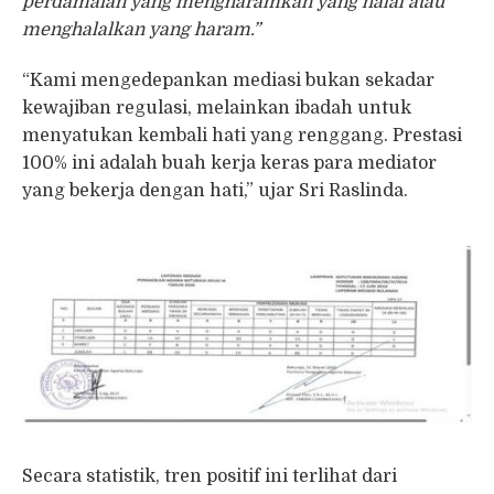
perdamaian yang mengharamkan yang halal atau
menghalalkan yang haram.”
“Kami mengedepankan mediasi bukan sekadar
kewajiban regulasi, melainkan ibadah untuk
menyatukan kembali hati yang renggang. Prestasi
100% ini adalah buah kerja keras para mediator
yang bekerja dengan hati,” ujar Sri Raslinda.
Secara statistik, tren positif ini terlihat dari