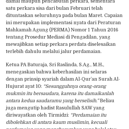
damai maupun pencabutan perkara, sementara
satu perkara sisa dari bulan Februari telah
dituntaskan seluruhnya pada bulan Maret. Capaian
ini merupakan implementasi nyata dari Peraturan
Mahkamah Agung (PERMA) Nomor 1 Tahun 2016
tentang Prosedur Mediasi di Pengadilan, yang
mewajibkan setiap perkara perdata diselesaikan
terlebih dahulu melalui jalur perdamaian.
Ketua PA Baturaja, Sri Raslinda, S.Ag., M.H
.
,
menegaskan bahwa keberhasilan ini selaras
dengan prinsip syariah dalam Al-Qur’an Surah Al-
Hujurat ayat 10:
“Sesungguhnya orang-orang
mukmin itu bersaudara, karena itu damaikanlah
antara kedua saudaramu yang berselisih.”
Beliau
juga mengutip hadist Rasulullah SAW yang
diriwayatkan oleh Tirmidzi:
“Perdamaian itu
dibolehkan di antara kaum muslimin, kecuali