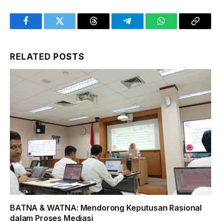
Facebook
Twitter
Threads
Telegram
WhatsApp
Copy
Link
RELATED
POSTS
BATNA & WATNA: Mendorong Keputusan Rasional
dalam Proses Mediasi