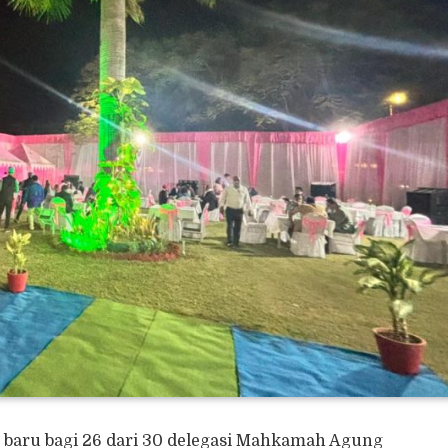
a baru bagi 26 dari 30 delegasi Mahkamah Agung