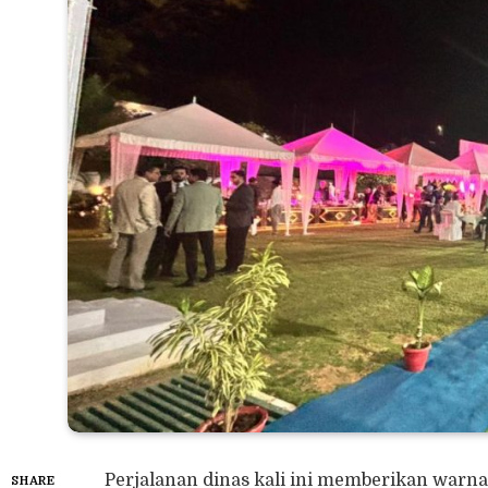
​Perjalanan dinas kali ini memberikan warn
SHARE