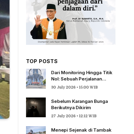
TOP POSTS
Dari Monitoring Hingga Titik
Nol: Sebuah Perjalanan
Tentang Pengabdian
30 July 2026 • 15:00 WIB
Sebelum Karangan Bunga
Berikutnya Dikirim
27 July 2026 • 12:12 WIB
Menepi Sejenak di Tambak