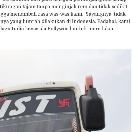
s tikungan tajam tanpa menginjak rem dan tidak sedikit
gga menambah rasa was-was kami.. Sayangnya, tidak
halnya yang lumrah dilakukan di Indonesia. Padahal, kami
agu India lawas ala Bollywood untuk meredakan