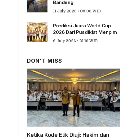
Bandeng
11 July 2026 • 09:06 WIB
Prediksi Juara World Cup
2026 Dari Pusdiklat Menpim
6 July 2026 • 21:16 WIB
DON'T MISS
Ketika Kode Etik Diuji: Hakim dan