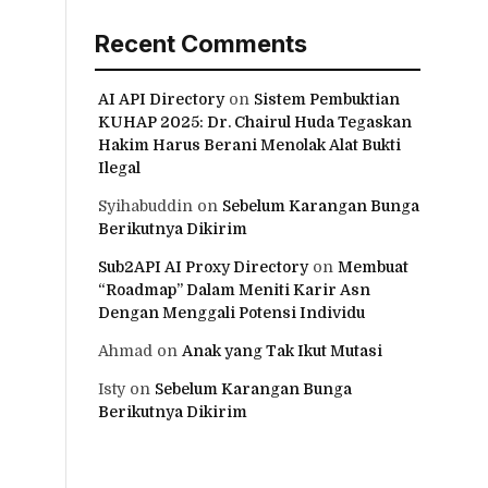
Recent Comments
AI API Directory
on
Sistem Pembuktian
KUHAP 2025: Dr. Chairul Huda Tegaskan
Hakim Harus Berani Menolak Alat Bukti
Ilegal
Syihabuddin
on
Sebelum Karangan Bunga
Berikutnya Dikirim
Sub2API AI Proxy Directory
on
Membuat
“Roadmap” Dalam Meniti Karir Asn
Dengan Menggali Potensi Individu
Ahmad
on
Anak yang Tak Ikut Mutasi
Isty
on
Sebelum Karangan Bunga
Berikutnya Dikirim