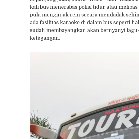
kali bus menerabas polisi tidur atau meliba
pula menginjak rem secara mendadak sehin
ada fasilitas karaoke di dalam bus seperti 
sudah membayangkan akan bernyanyi lagu-l
ketegangan.