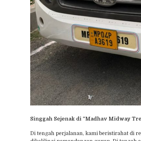
Singgah Sejenak di “Madhav Midway Tre
​Di tengah perjalanan, kami beristirahat di