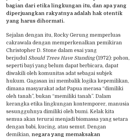
bagian dari etika lingkungan itu, dan apa yang
diperjuangkan rakyatnya adalah hak otentik
yang harus dihormati.
Sejalan dengan itu, Rocky Gerung memperluas
cakrawala dengan memperkenalkan pemikiran
Christopher D. Stone dalam esai yang
berjudul
Should Trees Have Standing
(1972): pohon,
seperti bayi yang belum dapat berbicara, dapat
diwakili oleh komunitas adat sebagai subjek
hukum. Gagasan ini membalik logika kepemilikan,
dimana masyarakat adat Papua merasa “dimiliki
oleh tanah”, bukan “memiliki tanah”. Dalam
kerangka etika lingkungan kontemporer, manusia
sesungguhnya dimiliki oleh bumi. Kelak kita
semua akan terurai menjadi biomassa yang setara
dengan babi, kucing, atau semut. Dengan
demikian,
negara yang memaksakan