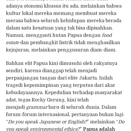
adanya otonomi khusus itu ada, melainkan bahwa
kultur lokal mereka memang membuat mereka
merasa bahwa seluruh kehidupan mereka berada
dalam satu kesatuan yang tak bisa dipisahkan.
Namun, mengganti hutan Papua dengan
food
estate
dan pembangkit listrik tidak menghasilkan
kejujuran, melainkan penggusuran diam-diam.
Bahkan elit Papua kini dimusuhi oleh rakyatnya
sendiri, karena dianggap telah menjadi
perpanjangan tangan dari elite Jakarta. Inilah
tragedi kepemimpinan yang terputus dari akar
kebudayaannya. Kepedulian terhadap masyarakat
adat, tegas Rocky Gerung, kini telah
menjadi
grammar
baru di seluruh dunia. Dalam
forum-forum internasional, pertanyaan bukan lagi
“
Do you speak Japanese or English?
” melainkan “
Do
you speak environmental ethics?
”
Papua adalah