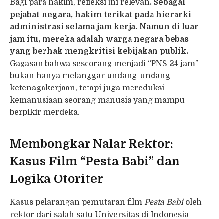
Bagi para hakim, refleksi ini relevan
. Sebagai
pejabat negara, hakim terikat pada hierarki
administrasi selama jam kerja. Namun di luar
jam itu, mereka adalah warga negara bebas
yang berhak mengkritisi kebijakan publik.
Gagasan bahwa seseorang menjadi “PNS 24 jam”
bukan hanya melanggar undang-undang
ketenagakerjaan, tetapi juga mereduksi
kemanusiaan seorang manusia yang mampu
berpikir merdeka.
Membongkar Nalar Rektor:
Kasus Film “Pesta Babi” dan
Logika Otoriter
Kasus pelarangan pemutaran film
Pesta Babi
oleh
rektor dari salah satu Universitas di Indonesia