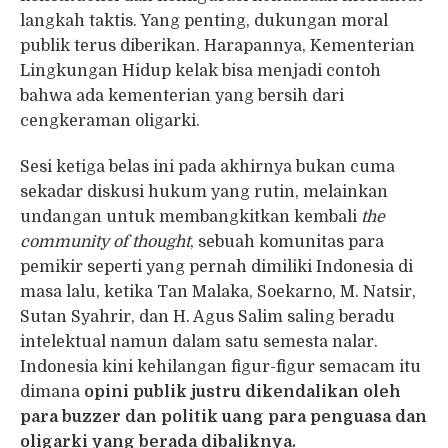
langkah taktis. Yang penting, dukungan moral
publik terus diberikan. Harapannya, Kementerian
Lingkungan Hidup kelak bisa menjadi contoh
bahwa ada kementerian yang bersih dari
cengkeraman oligarki.
Sesi ketiga belas ini pada akhirnya bukan cuma
sekadar diskusi hukum yang rutin, melainkan
undangan untuk membangkitkan kembali
the
community of thought
, sebuah komunitas para
pemikir seperti yang pernah dimiliki Indonesia di
masa lalu, ketika Tan Malaka, Soekarno, M. Natsir,
Sutan Syahrir, dan H. Agus Salim saling beradu
intelektual namun dalam satu semesta nalar.
Indonesia kini kehilangan figur-figur semacam itu
dimana
opini publik justru dikendalikan oleh
para buzzer dan politik uang para penguasa dan
oligarki yang berada dibaliknya.