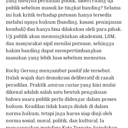
yang menyita perhatian publik, diberi ruang uji
publik sebelum masuk ke tingkat banding? Selama
ini hak kritik terhadap putusan hanya tersedia
melalui upaya hukum (banding, kasasi, peninjauan
kembali) dan hanya bisa dilakukan oleh para pihak.
Uji publik akan memungkinkan akademisi, LSM,
dan masyarakat sipil menilai putusan, sehingga
hakim banding dapat mempertimbangkan
masukan yang lebih luas sebelum memutus.
Rocky Gerung menyambut positif ide tersebut.
Itulah wajah dari demokrasi deliberatif di ranah
peradilan. Praktik
amicus curiae
yang kini mulai
dikenal adalah salah satu bentuk pengakuan
bahwa suara publik perlu didengar dalam proses
hukum. Keadilan tidak hanya diolah di dalam
norma hukum, tetapi juga harus siap diuji oleh
norma sosial, moral, politik, dan kultural. Ia