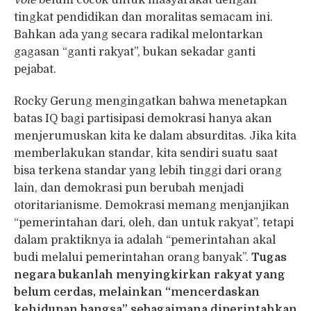
vote
belum cocok untuk masyarakat dengan
tingkat pendidikan dan moralitas semacam ini.
Bahkan ada yang secara radikal melontarkan
gagasan “ganti rakyat”, bukan sekadar ganti
pejabat.
Rocky Gerung mengingatkan bahwa menetapkan
batas IQ bagi partisipasi demokrasi hanya akan
menjerumuskan kita ke dalam absurditas. Jika kita
memberlakukan standar, kita sendiri suatu saat
bisa terkena standar yang lebih tinggi dari orang
lain, dan demokrasi pun berubah menjadi
otoritarianisme. Demokrasi memang menjanjikan
“pemerintahan dari, oleh, dan untuk rakyat”, tetapi
dalam praktiknya ia adalah “pemerintahan akal
budi melalui pemerintahan orang banyak”.
Tugas
negara bukanlah menyingkirkan rakyat yang
belum cerdas, melainkan “mencerdaskan
kehidupan bangsa” sebagaimana diperintahkan