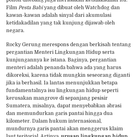
pohon ditebang juga merasakan ketidakadilan itu.
Film
Pesta Babi
yang dibuat oleh Watchdog dan
kawan-kawan adalah sinyal dari akumulasi
ketidakadilan yang tak kunjung dijawab oleh
negara.
Rocky Gerung merespons dengan berkisah tentang
pergantian Menteri Lingkungan Hidup serta
kunjungannya ke istana. Baginya, pergantian
menteri adalah penanda bahwa ada yang harus
dikoreksi, karena tidak mungkin seseorang diganti
jika ia berhasil. Ia lantas menunjukkan betapa
fundamentalnya isu lingkungan hidup seperti
kerusakan mangrove di sepanjang pesisir
Sumatera, misalnya, dapat menyebabkan abrasi
dan memundurkan garis pantai hingga dua
kilometer. Dalam hukum internasional,
mundurnya garis pantai akan menggerus klaim
laut teritorial. Artinya,
urusan lingkungan hidup