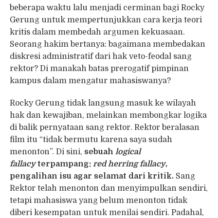
beberapa waktu lalu menjadi cerminan bagi Rocky
Gerung untuk mempertunjukkan cara kerja teori
kritis dalam membedah argumen kekuasaan.
Seorang hakim bertanya: bagaimana membedakan
diskresi administratif dari hak veto-feodal sang
rektor? Di manakah batas prerogatif pimpinan
kampus dalam mengatur mahasiswanya?
Rocky Gerung tidak langsung masuk ke wilayah
hak dan kewajiban, melainkan membongkar logika
di balik pernyataan sang rektor. Rektor beralasan
film itu “tidak bermutu karena saya sudah
menonton”. Di sini,
sebuah
logical
fallacy
terpampang:
red herring fallacy
,
pengalihan isu agar selamat dari kritik.
Sang
Rektor telah menonton dan menyimpulkan sendiri,
tetapi mahasiswa yang belum menonton tidak
diberi kesempatan untuk menilai sendiri. Padahal,