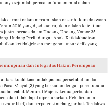
adanya sejumlah persoalan fundamental dalam
tidak cermat dalam merumuskan dasar hukum dakwaan.
Tahun 2016 yang dijadikan rujukan adalah ketentuan
nya justru berada dalam Undang-Undang Nomor 35
dang-Undang Perlindungan Anak. Ketidakhadiran
mbulkan ketidakjelasan mengenai unsur delik yang
epemimpinan dan Integritas Hakim Perempuan
antara kualifikasi tindak pidana persetubuhan dan
Pasal 81 ayat (2) yang berkaitan dengan persetubuhan
buatan cabul. Menurut Majelis, kedua perbuatan
beda dan tidak dapat dipertukarkan. Kekeliruan ini
obscuur libel) dan berpotensi melanggar hak Terdakwa