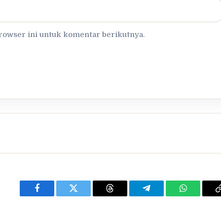
browser ini untuk komentar berikutnya.
Facebook
Twitter
Threads
Telegram
WhatsApp