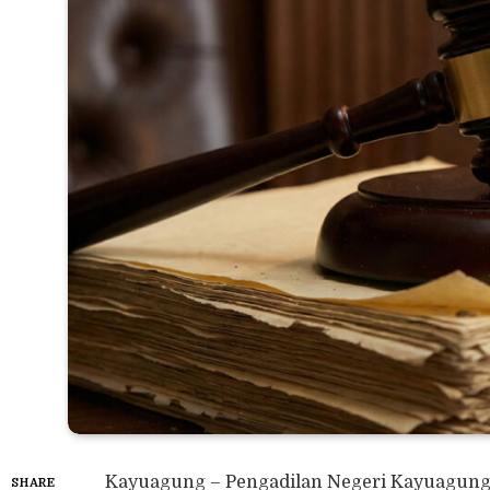
Kayuagung – Pengadilan Negeri Kayuagung
SHARE