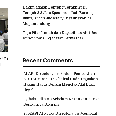
Hakim adalah Benteng Terakhir! Di
Tengah 2,2 Juta Spesimen Jadi Barang
Bukti, Green Judiciary Digaungkan di
Megamendung
Tiga Pilar Ilmiah dan Kapabilitas Ahli Jadi
Kunci Vonis Kejahatan Satwa Liar
! Di
Recent Comments
i
AI API Directory
on
Sistem Pembuktian
KUHAP 2025: Dr. Chairul Huda Tegaskan
Hakim Harus Berani Menolak Alat Bukti
Ilegal
Syihabuddin
on
Sebelum Karangan Bunga
Berikutnya Dikirim
Sub2API AI Proxy Directory
on
Membuat