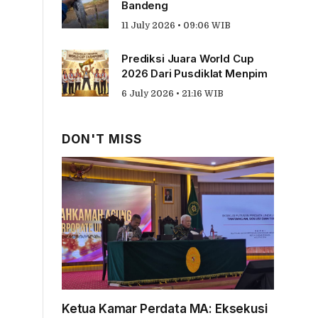
Bandeng
11 July 2026 • 09:06 WIB
Prediksi Juara World Cup
2026 Dari Pusdiklat Menpim
6 July 2026 • 21:16 WIB
DON'T MISS
Ketua Kamar Perdata MA: Eksekusi