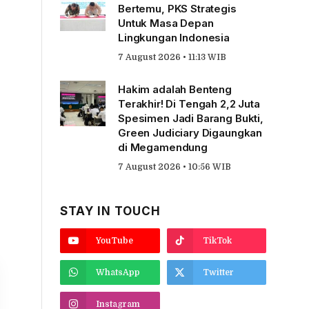
Bertemu, PKS Strategis
Untuk Masa Depan
Lingkungan Indonesia
7 August 2026 • 11:13 WIB
Hakim adalah Benteng
Terakhir! Di Tengah 2,2 Juta
Spesimen Jadi Barang Bukti,
Green Judiciary Digaungkan
di Megamendung
7 August 2026 • 10:56 WIB
STAY IN TOUCH
YouTube
TikTok
WhatsApp
Twitter
Instagram