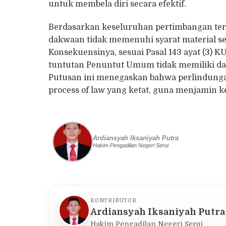
untuk membela diri secara efektif.
Berdasarkan keseluruhan pertimbangan ter
dakwaan tidak memenuhi syarat material se
Konsekuensinya, sesuai Pasal 143 ayat (3)
tuntutan Penuntut Umum tidak memiliki dasa
Putusan ini menegaskan bahwa perlindunga
process of law yang ketat, guna menjamin 
Ardiansyah Iksaniyah Putra
Hakim Pengadilan Negeri Serui
KONTRIBUTOR
Ardiansyah Iksaniyah Putra
Hakim Pengadilan Negeri Serui