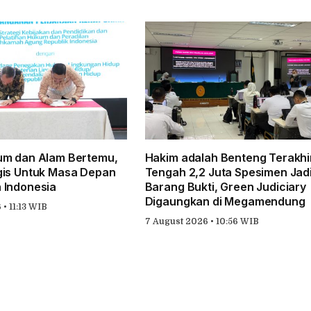
um dan Alam Bertemu,
Hakim adalah Benteng Terakhir
gis Untuk Masa Depan
Tengah 2,2 Juta Spesimen Jad
 Indonesia
Barang Bukti, Green Judiciary
Digaungkan di Megamendung
• 11:13 WIB
7 August 2026 • 10:56 WIB