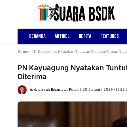
Beranda
Artikel
Berita
Features
Home
»
PN Kayuagung Nyatakan Tuntutan Penuntut Umum Tidak
PN Kayuagung Nyatakan Tuntu
Diterima
Ardiansyah Iksaniyah Putra
20 January 2026 • 18:26