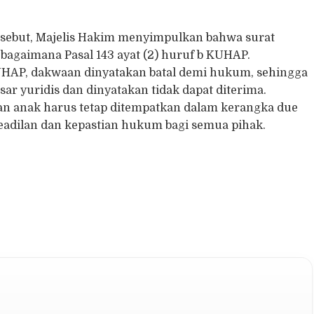
sebut, Majelis Hakim menyimpulkan bahwa surat
bagaimana Pasal 143 ayat (2) huruf b KUHAP.
 KUHAP, dakwaan dinyatakan batal demi hukum, sehingga
r yuridis dan dinyatakan tidak dapat diterima.
n anak harus tetap ditempatkan dalam kerangka due
keadilan dan kepastian hukum bagi semua pihak.