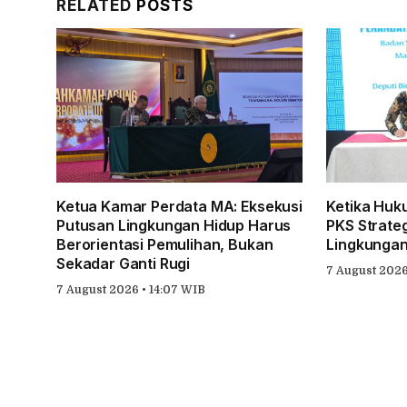
RELATED
POSTS
Ketua Kamar Perdata MA: Eksekusi
Ketika Huk
Putusan Lingkungan Hidup Harus
PKS Strate
Berorientasi Pemulihan, Bukan
Lingkungan
Sekadar Ganti Rugi
7 August 2026 
7 August 2026 • 14:07 WIB