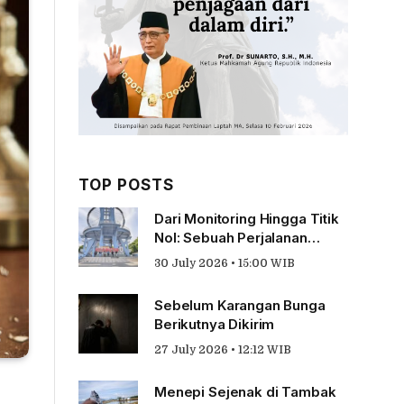
TOP POSTS
Dari Monitoring Hingga Titik
Nol: Sebuah Perjalanan
Tentang Pengabdian
30 July 2026 • 15:00 WIB
Sebelum Karangan Bunga
Berikutnya Dikirim
27 July 2026 • 12:12 WIB
Menepi Sejenak di Tambak