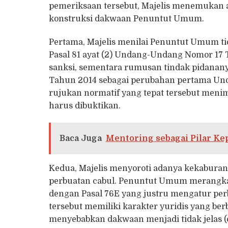
pemeriksaan tersebut, Majelis menemukan 
konstruksi dakwaan Penuntut Umum.
Pertama, Majelis menilai Penuntut Umum 
Pasal 81 ayat (2) Undang-Undang Nomor 17 
sanksi, sementara rumusan tindak pidana
Tahun 2014 sebagai perubahan pertama Un
rujukan normatif yang tepat tersebut meni
harus dibuktikan.
Baca Juga
Mentoring sebagai Pilar K
Kedua, Majelis menyoroti adanya kekaburan 
perbuatan cabul. Penuntut Umum merangkai 
dengan Pasal 76E yang justru mengatur per
tersebut memiliki karakter yuridis yang ber
menyebabkan dakwaan menjadi tidak jelas (