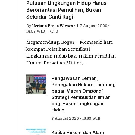
Putusan Lingkungan Hidup Harus
Berorientasi Pemulihan, Bukan
Sekadar Ganti Rugi
By
Herjuna Praba Wiesesa
7 August 2026 •
14:07 WIB
0
Megamendung, Bogor – Memasuki hari
keempat Pelatihan Sertifikasi
Lingkungan Hidup bagi Hakim Peradilan
Umum, Peradilan Militer,…
Pengawasan Lemah,
Penegakan Hukum Tambang
bagai ‘Macan Ompong’:
Strategi Pembuktian Ilmiah
bagi Hakim Lingkungan
Hidup
7 August 2026 • 13:39 WIB
Ketika Hukum dan Alam