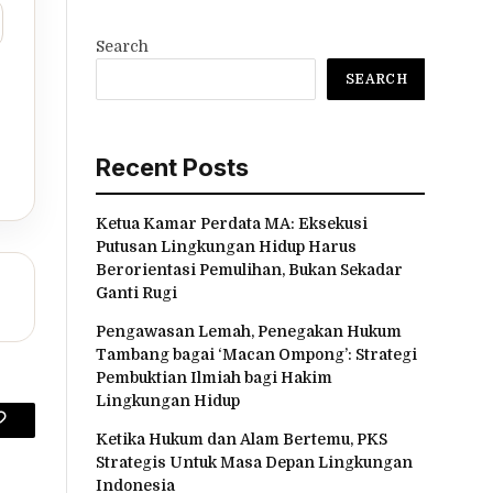
Search
SEARCH
Recent Posts
Ketua Kamar Perdata MA: Eksekusi
Putusan Lingkungan Hidup Harus
Berorientasi Pemulihan, Bukan Sekadar
Ganti Rugi
Pengawasan Lemah, Penegakan Hukum
Tambang bagai ‘Macan Ompong’: Strategi
Pembuktian Ilmiah bagi Hakim
Lingkungan Hidup
Copy
Ketika Hukum dan Alam Bertemu, PKS
Strategis Untuk Masa Depan Lingkungan
Link
Indonesia