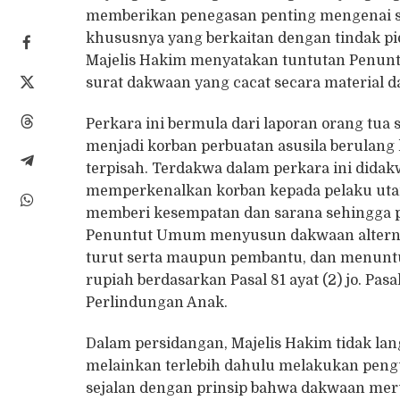
memberikan penegasan penting mengenai st
khususnya yang berkaitan dengan tindak pi
Majelis Hakim menyatakan tuntutan Penunt
surat dakwaan yang cacat secara material 
Perkara ini bermula dari laporan orang tua
menjadi korban perbuatan asusila berulang k
terpisah. Terdakwa dalam perkara ini didak
memperkenalkan korban kepada pelaku utam
memberi kesempatan dan sarana sehingga per
Penuntut Umum menyusun dakwaan alterna
turut serta maupun pembantu, dan menuntut
rupiah berdasarkan Pasal 81 ayat (2) jo. P
Perlindungan Anak.
Dalam persidangan, Majelis Hakim tidak la
melainkan terlebih dahulu melakukan pengu
sejalan dengan prinsip bahwa dakwaan mer