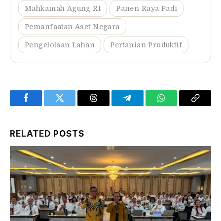
Mahkamah Agung RI
Panen Raya Padi
Pemanfaatan Aset Negara
Pengelolaan Lahan
Pertanian Produktif
Facebook
Twitter
Threads
Telegram
WhatsApp
Copy
Link
RELATED
POSTS