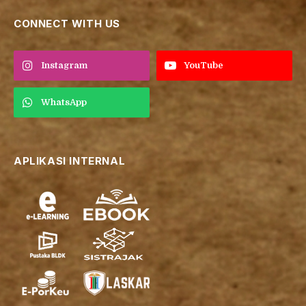
CONNECT WITH US
Instagram
YouTube
WhatsApp
APLIKASI INTERNAL