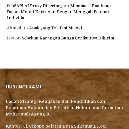
Sub2API AI Proxy Directory
on
Membuat “Roadmap”
Dalam Meniti Karir Asn Dengan Menggali Potensi
Individu
Ahmad
on
Anak yang Tak Ikut Mutasi
Isty
on
Sebelum Karangan Bunga Berikutnya Dikirim
HUBUNGI KAMI
Badan Strategi Kebijakan dan Pendidikan dan
Pelatihan Hukum dan Peradilan Hukum dan Peradilan
Mahkamah Agung RI
Kantor: Jl. Cikopo Selatan Desa Sukamaju, Kec.