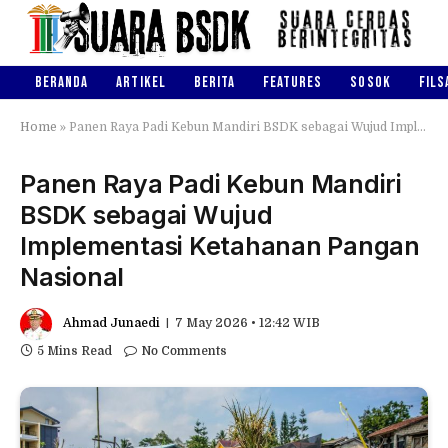
BERANDA
ARTIKEL
BERITA
FEATURES
SOSOK
FILS
Home
»
Panen Raya Padi Kebun Mandiri BSDK sebagai Wujud Implementasi Ketahanan Pangan Nasional
Panen Raya Padi Kebun Mandiri
BSDK sebagai Wujud
Implementasi Ketahanan Pangan
Nasional
Ahmad Junaedi
7 May 2026 • 12:42 WIB
5 Mins Read
No Comments