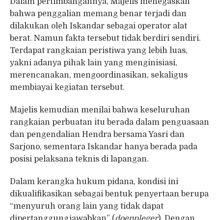
Dalam pertimbangannya, Majelis menegaskan
bahwa penggalian memang benar terjadi dan
dilakukan oleh Iskandar sebagai operator alat
berat. Namun fakta tersebut tidak berdiri sendiri.
Terdapat rangkaian peristiwa yang lebih luas,
yakni adanya pihak lain yang menginisiasi,
merencanakan, mengoordinasikan, sekaligus
membiayai kegiatan tersebut.
Majelis kemudian menilai bahwa keseluruhan
rangkaian perbuatan itu berada dalam penguasaan
dan pengendalian Hendra bersama Yasri dan
Sarjono, sementara Iskandar hanya berada pada
posisi pelaksana teknis di lapangan.
Dalam kerangka hukum pidana, kondisi ini
dikualifikasikan sebagai bentuk penyertaan berupa
“menyuruh orang lain yang tidak dapat
dipertanggungjawabkan” (
doenpleger
). Dengan