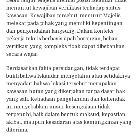
Lebih lanjut, Majelis menilai posisi Iskandar tidak
menuntut kewajiban verifikasi terhadap status
kawasan. Kewajiban tersebut, menurut Majelis,
melekat pada pihak yang memiliki kepentingan
dan pengendalian langsung. Dalam konteks
pekerja teknis berbasis upah borongan, beban
verifikasi yang kompleks tidak dapat dibebankan
secara wajar.
Berdasarkan fakta persidangan, tidak terdapat
bukti bahwa Iskandar mengetahui atau setidaknya
menyadari bahwa lokasi tersebut merupakan
kawasan hutan yang dikerjakan tanpa dasar hak
yang sah. Ketiadaan pengetahuan dan kehendak
ini menyebabkan unsur kesengajaan tidak
terpenuhi, baik dalam bentuk maksud, kepastian
akibat, maupun kesadaran atas kemungkinan yang
diterima.