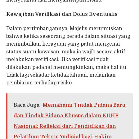
mengetahui dan mengantisipasi risiko.
Kewajiban Verifikasi dan Dolus Eventualis
Dalam pertimbangannya, Majelis merumuskan
bahwa ketika seseorang berada dalam situasi yang
menimbulkan keraguan yang patut mengenai
status suatu kawasan, maka ia wajib secara aktif
melakukan verifikasi. Jika verifikasi tidak
dilakukan padahal memungkinkan, maka hal itu
tidak lagi sekadar ketidaktahuan, melainkan
pembiaran terhadap risiko.
Baca Juga
Memahami Tindak Pidana Baru
dan Tindak Pidana Khusus dalam KUHP
Nasional: Refleksi dari Pendidikan dan
Pelatihan Teknis Yudisial bagi Hakim