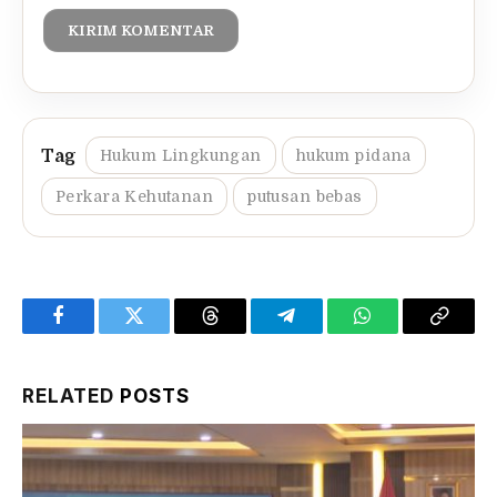
Hukum Lingkungan
hukum pidana
Perkara Kehutanan
putusan bebas
Facebook
Twitter
Threads
Telegram
WhatsApp
Copy
Link
RELATED
POSTS