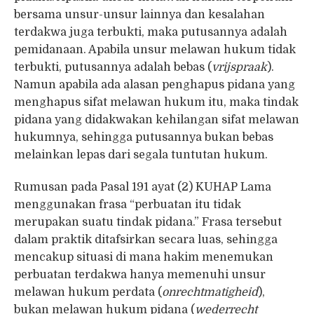
bersama unsur-unsur lainnya dan kesalahan
terdakwa juga terbukti, maka putusannya adalah
pemidanaan. Apabila unsur melawan hukum tidak
terbukti, putusannya adalah bebas (
vrijspraak
).
Namun apabila ada alasan penghapus pidana yang
menghapus sifat melawan hukum itu, maka tindak
pidana yang didakwakan kehilangan sifat melawan
hukumnya, sehingga putusannya bukan bebas
melainkan lepas dari segala tuntutan hukum.
Rumusan pada Pasal 191 ayat (2) KUHAP Lama
menggunakan frasa “perbuatan itu tidak
merupakan suatu tindak pidana.” Frasa tersebut
dalam praktik ditafsirkan secara luas, sehingga
mencakup situasi di mana hakim menemukan
perbuatan terdakwa hanya memenuhi unsur
melawan hukum perdata (
onrechtmatigheid
),
bukan melawan hukum pidana (
wederrecht