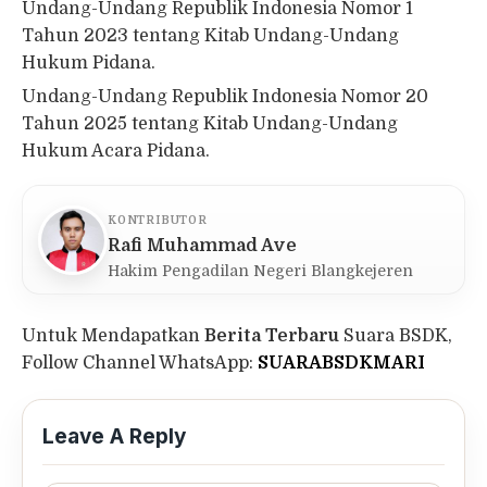
Undang-Undang Republik Indonesia Nomor 1
Tahun 2023 tentang Kitab Undang-Undang
Hukum Pidana.
Undang-Undang Republik Indonesia Nomor 20
Tahun 2025 tentang Kitab Undang-Undang
Hukum Acara Pidana.
KONTRIBUTOR
Rafi Muhammad Ave
Hakim Pengadilan Negeri Blangkejeren
Untuk Mendapatkan
Berita Terbaru
Suara BSDK,
Follow Channel WhatsApp:
SUARABSDKMARI
Leave A Reply