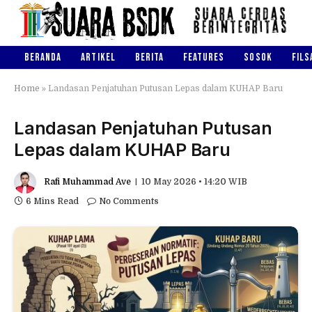
BERANDA
ARTIKEL
BERITA
FEATURES
SOSOK
FILS
Home
»
Landasan Penjatuhan Putusan Lepas dalam KUHAP Baru
Landasan Penjatuhan Putusan
Lepas dalam KUHAP Baru
Rafi Muhammad Ave
10 May 2026 • 14:20 WIB
6 Mins Read
No Comments