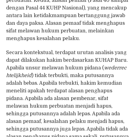
perbuatan. Kedua, alasan pemaaf (Pasal 40 sampai
dengan Pasal 44 KUHP Nasional), yang mencakup
antara lain ketidakmampuan bertanggung jawab
dan daya paksa. Alasan pemaaf tidak menghapus
sifat melawan hukum perbuatan, melainkan
menghapus kesalahan pelaku.
Secara kontekstual, terdapat urutan analisis yang
dapat dilakukan hakim berdasarkan KUHAP Baru.
Apabila unsur melawan hukum pidana (
wederrec
htelijkheid
) tidak terbukti, maka putusannya
adalah bebas. Apabila terbukti, hakim kemudian
meneliti apakah terdapat alasan penghapus
pidana. Apabila ada alasan pembenar, sifat
melawan hukum perbuatan menjadi hapus,
sehingga putusannya adalah lepas. Apabila ada
alasan pemaaf, kesalahan pelaku menjadi hapus,
sehingga putusannya juga lepas. Apabila tidak ada
alasan penghapus pidana sama sekali, putusannya