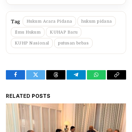
Hukum Acara Pidana
hukum pidana
Ilmu Hukum
KUHAP Baru
KUHP Nasional
putusan bebas
Facebook
Twitter
Threads
Telegram
WhatsApp
Copy
Link
RELATED
POSTS