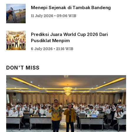
Menepi Sejenak di Tambak Bandeng
11 July 2026 • 09:06 WIB
Prediksi Juara World Cup 2026 Dari
Pusdiklat Menpim
6 July 2026 • 21:16 WIB
DON'T MISS