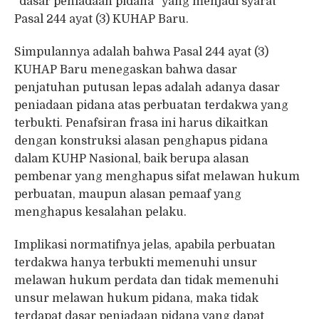
“dasar peniadaan pidana” yang menjadi syarat
Pasal 244 ayat (3) KUHAP Baru.
Simpulannya adalah bahwa Pasal 244 ayat (3)
KUHAP Baru menegaskan bahwa dasar
penjatuhan putusan lepas adalah adanya dasar
peniadaan pidana atas perbuatan terdakwa yang
terbukti. Penafsiran frasa ini harus dikaitkan
dengan konstruksi alasan penghapus pidana
dalam KUHP Nasional, baik berupa alasan
pembenar yang menghapus sifat melawan hukum
perbuatan, maupun alasan pemaaf yang
menghapus kesalahan pelaku.
Implikasi normatifnya jelas, apabila perbuatan
terdakwa hanya terbukti memenuhi unsur
melawan hukum perdata dan tidak memenuhi
unsur melawan hukum pidana, maka tidak
terdapat dasar peniadaan pidana yang dapat