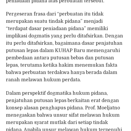
peniadaan pidana atas perbuatan tersebut.
Pergeseran frasa dari “perbuatan itu tidak
merupakan suatu tindak pidana” menjadi
“terdapat dasar peniadaan pidana” memiliki
implikasi dogmatis yang perlu ditafsirkan. Dengan
itu perlu ditafsirkan, bagaimana dasar penjatuhan
putusan lepas dalam KUHAP Baru memengaruhi
pembedaan antara putusan bebas dan putusan
lepas, terutama ketika hakim menemukan fakta
bahwa perbuatan terdakwa hanya berada dalam
ranah melawan hukum perdata.
Dalam perspektif dogmatika hukum pidana,
penjatuhan putusan lepas berkaitan erat dengan
konsep alasan penghapus pidana. Prof. Moeljatno
menegaskan bahwa unsur sifat melawan hukum
merupakan syarat mutlak dari setiap tindak
pidana. Apabila unsur melawan hukum terpenuhi