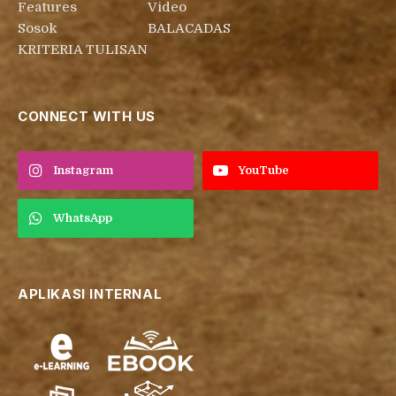
Features
Video
Sosok
BALACADAS
KRITERIA TULISAN
CONNECT WITH US
Instagram
YouTube
WhatsApp
APLIKASI INTERNAL