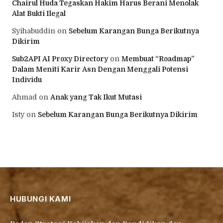
Chairul Huda Tegaskan Hakim Harus Berani Menolak
Alat Bukti Ilegal
Syihabuddin
on
Sebelum Karangan Bunga Berikutnya
Dikirim
Sub2API AI Proxy Directory
on
Membuat “Roadmap”
Dalam Meniti Karir Asn Dengan Menggali Potensi
Individu
Ahmad
on
Anak yang Tak Ikut Mutasi
Isty
on
Sebelum Karangan Bunga Berikutnya Dikirim
HUBUNGI KAMI