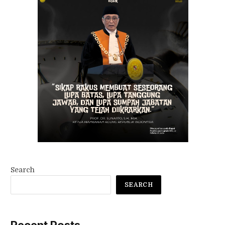
Search
SEARCH
Recent Posts