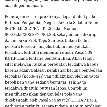
adalah pemidanaan.
Penerapan secara praktiknya dapat dilihat pada
Putusan Pengadilan Negeri Jakarta Selatan Nomor
867/Pid.B/2021/PN.JKT.Sel dan Nomor
868/Pid.B/2021/PN.JKT.Sel, sebagaimana dikutip
dalam buku Prof. Topo Santoso. Dalam kedua
perkara tersebut, majelis hakim menyatakan
terdakwa terbukti memenuhi unsur Pasal 338
KUHP Lama tentang pembunuhan. Akan tetapi,
sifat melawan hukum perbuatan terdakwa hapus
karena adanya alasan pembenar berupa pembelaan
terpaksa (
noodweer
) yang dilakukan oleh anggota
kepolisian yang sedang bertugas, sehingga
terdakwa dijatuhi putusan lepas. Contoh ini
mengilustrasikan dengan jelas pola yang
dikehendaki oleh Pasal 244 ayat (3) KUHAP Baru,
perbuatan terbukti secara pidana, namun terdapat