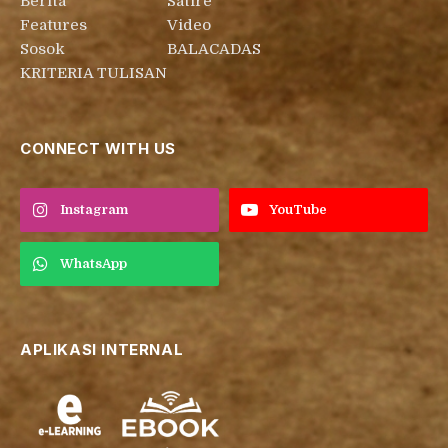
Berita
Satire
Features
Video
Sosok
BALACADAS
KRITERIA TULISAN
CONNECT WITH US
Instagram
YouTube
WhatsApp
APLIKASI INTERNAL