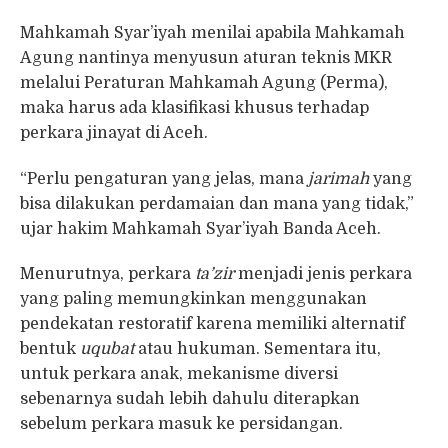
Mahkamah Syar’iyah menilai apabila Mahkamah
Agung nantinya menyusun aturan teknis MKR
melalui Peraturan Mahkamah Agung (Perma),
maka harus ada klasifikasi khusus terhadap
perkara jinayat di Aceh.
“Perlu pengaturan yang jelas, mana
jarimah
yang
bisa dilakukan perdamaian dan mana yang tidak,”
ujar hakim Mahkamah Syar’iyah Banda Aceh.
Menurutnya, perkara
ta’zir
menjadi jenis perkara
yang paling memungkinkan menggunakan
pendekatan restoratif karena memiliki alternatif
bentuk
uqubat
atau hukuman. Sementara itu,
untuk perkara anak, mekanisme diversi
sebenarnya sudah lebih dahulu diterapkan
sebelum perkara masuk ke persidangan.