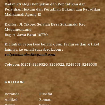
Badan Strategi Kebijakan dan Pendidikan dan
Pelatihan Hukum dan Peradilan Hukum dan Peradilan
Mahkamah Agung RI
Kantor: Jl. Cikopo Selatan Desa Sukamaju, Kec.
Megamendung
Bogor, Jawa Barat 16770
Kirimkan reportase berita, opini, features dan artikel
lainnya ke email suarabsdk.com :
redpelsuarabsdk@gmail.com
Telepon: (0251) 8249520, 8249522, 8249531, 8249539
KATEGORI
Beranda
Filsafat
Artikel
Roman