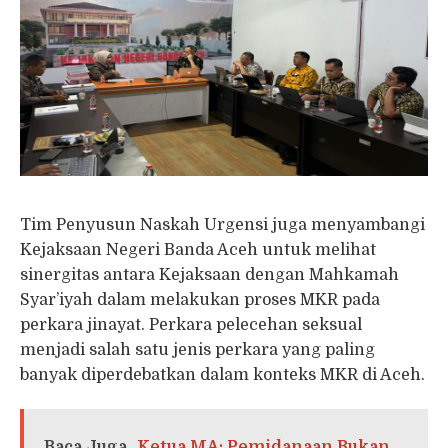
Tim Penyusun Naskah Urgensi juga menyambangi
Kejaksaan Negeri Banda Aceh untuk melihat
sinergitas antara Kejaksaan dengan Mahkamah
Syar’iyah dalam melakukan proses MKR pada
perkara jinayat. Perkara pelecehan seksual
menjadi salah satu jenis perkara yang paling
banyak diperdebatkan dalam konteks MKR di Aceh.
Baca Juga
Ketua MA: Pemidanaan Bukan