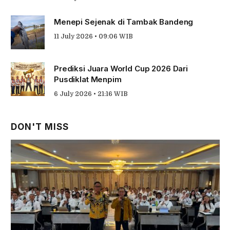
Menepi Sejenak di Tambak Bandeng
11 July 2026 • 09:06 WIB
Prediksi Juara World Cup 2026 Dari
Pusdiklat Menpim
6 July 2026 • 21:16 WIB
DON'T MISS