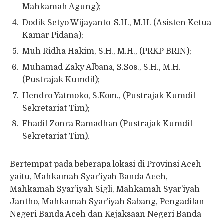
Mahkamah Agung);
Dodik Setyo Wijayanto, S.H., M.H. (Asisten Ketua
Kamar Pidana);
Muh Ridha Hakim, S.H., M.H., (PRKP BRIN);
Muhamad Zaky Albana, S.Sos., S.H., M.H.
(Pustrajak Kumdil);
Hendro Yatmoko, S.Kom., (Pustrajak Kumdil –
Sekretariat Tim);
Fhadil Zonra Ramadhan (Pustrajak Kumdil –
Sekretariat Tim).
Bertempat pada beberapa lokasi di Provinsi Aceh
yaitu, Mahkamah Syar’iyah Banda Aceh,
Mahkamah Syar’iyah Sigli, Mahkamah Syar’iyah
Jantho, Mahkamah Syar’iyah Sabang, Pengadilan
Negeri Banda Aceh dan Kejaksaan Negeri Banda