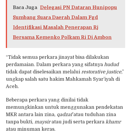
Baca Juga
Delegasi PN Dataran Hunipopu
Sumbang Suara Daerah Dalam Fgd
Identifikasi Masalah Penerapan Rj
Bersama Kemenko Polkam Ri Di Ambon
“Tidak semua perkara jinayat bisa dilakukan
perdamaian. Dalam perkara yang sifatnya
hudud
tidak dapat diselesaikan melalui
restorative justice
,”
ungkap salah satu hakim Mahkamah Syar’iyah di
Aceh.
Beberapa perkara yang dinilai tidak
memungkinkan untuk menggunakan pendekatan
MKR antara lain zina,
qadzaf
atau tuduhan zina
tanpa bukti,
maysir
atau judi serta perkara
khamr
atau minuman keras.