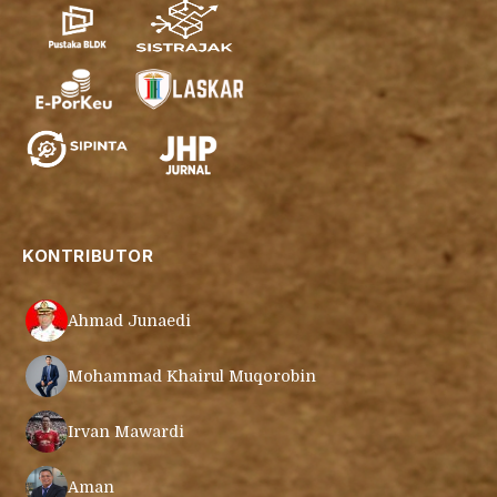
KONTRIBUTOR
Ahmad Junaedi
Mohammad Khairul Muqorobin
Irvan Mawardi
Aman