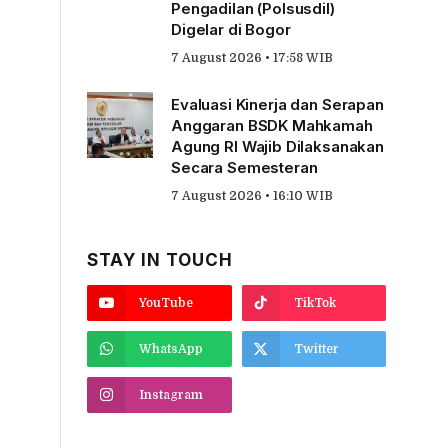
Pengadilan (Polsusdil)
Digelar di Bogor
7 August 2026 • 17:58 WIB
Evaluasi Kinerja dan Serapan
Anggaran BSDK Mahkamah
Agung RI Wajib Dilaksanakan
Secara Semesteran
7 August 2026 • 16:10 WIB
STAY IN TOUCH
YouTube
TikTok
WhatsApp
Twitter
Instagram