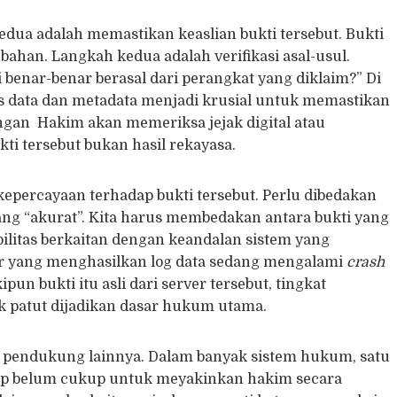
kedua adalah memastikan keaslian bukti tersebut. Bukti
bahan. Langkah kedua adalah verifikasi asal-usul.
 benar-benar berasal dari perangkat yang diklaim?” Di
as data dan metadata menjadi krusial untuk memastikan
ingan Hakim akan memeriksa jejak digital atau
ti tersebut bukan hasil rekayasa.
kepercayaan terhadap bukti tersebut. Perlu dibedakan
yang “akurat”. Kita harus membedakan antara bukti yang
abilitas berkaitan dengan keandalan sistem yang
ver yang menghasilkan log data sedang mengalami
crash
un bukti itu asli dari server tersebut, tingkat
ak patut dijadikan dasar hukum utama.
i pendukung lainnya. Dalam banyak sistem hukum, satu
ggap belum cukup untuk meyakinkan hakim secara