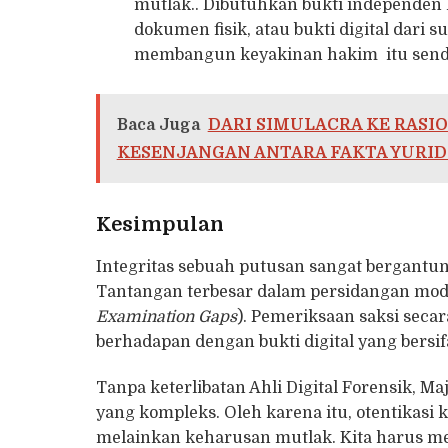
mutlak.. Dibutuhkan bukti independen l
dokumen fisik, atau bukti digital dari
membangun keyakinan hakim itu sendi
Baca Juga
DARI SIMULACRA KE RASI
KESENJANGAN ANTARA FAKTA YURIDI
Kesimpulan
Integritas sebuah putusan sangat bergantun
Tantangan terbesar dalam persidangan mode
Examination Gaps
). Pemeriksaan saksi secar
berhadapan dengan bukti digital yang bersifa
Tanpa keterlibatan Ahli Digital Forensik, M
yang kompleks. Oleh karena itu, otentikasi k
melainkan keharusan mutlak. Kita harus me