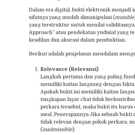
Dalam era digital, bukti elektronik menjadi
sifatnya yang mudah dimanipulasi (
mutable
yang terstruktur untuk menilai validitasny
Approach” atau pendekatan yudisial yang t
keadilan dan akurasi dalam pembuktian.
Berikut adalah penjelasan mendalam mengen
Relevance (Relevansi)
Langkah pertama dan yang paling fund
memiliki kaitan langsung dengan fakta
Apakah bukti ini memiliki kaitan lang
tangkapan layar chat tidak berkontri
perkara tersebut, maka bukti itu harus 
awal. Penerapannya Jika sebuah bukti el
tidak relevan dengan pokok perkara, ma
(
inadmissible
).