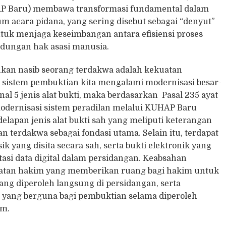
P Baru) membawa transformasi fundamental dalam
 acara pidana, yang sering disebut sebagai “denyut”
tuk menjaga keseimbangan antara efisiensi proses
ndungan hak asasi manusia.
tukan nasib seorang terdakwa adalah kekuatan
sistem pembuktian kita mengalami modernisasi besar-
l 5 jenis alat bukti, maka berdasarkan Pasal 235 ayat
modernisasi sistem peradilan melalui KUHAP Baru
apan jenis alat bukti sah yang meliputi keterangan
gan terdakwa sebagai fondasi utama. Selain itu, terdapat
sik yang disita secara sah, serta bukti elektronik yang
ntasi data digital dalam persidangan. Keabsahan
matan hakim yang memberikan ruang bagi hakim untuk
g diperoleh langsung di persidangan, serta
 yang berguna bagi pembuktian selama diperoleh
um.