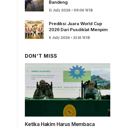
Bandeng
11 July 2026 • 09:06 WIB
Prediksi Juara World Cup
2026 Dari Pusdiklat Menpim
6 July 2026 • 21:16 WIB
DON'T MISS
Ketika Hakim Harus Membaca