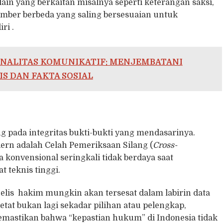
ain yang berkaitan misalnya seperti keterangan saksi,
 sumber berbeda yang saling bersesuaian untuk
ri .
ONALITAS KOMUNIKATIF: MENJEMBATANI
S DAN FAKTA SOSIAL
g pada integritas bukti-bukti yang mendasarinya.
rn adalah Celah Pemeriksaan Silang (
Cross-
a konvensional seringkali tidak berdaya saat
t teknis tinggi.
ajelis hakim mungkin akan tersesat dalam labirin data
etat bukan lagi sekadar pilihan atau pelengkap,
mastikan bahwa “kepastian hukum” di Indonesia tidak