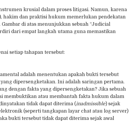
 instrumen krusial dalam proses litigasi. Namun, karena
), hakim dan praktisi hukum memerlukan pendekatan
a. Gambar di atas menunjukkan sebuah “Judicial
erdiri dari empat langkah utama guna memastikan
ai setiap tahapan tersebut:
amental adalah menentukan apakah bukti tersebut
 yang dipersengketakan. Ini adalah saringan pertama.
sung dengan fakta yang dipersengketakan? Jika sebuah
busi membuktikan atau membantah fakta hukum dalam
dinyatakan tidak dapat diterima (
inadmissible
) sejak
ektronik (seperti tangkapan layar chat atau log server)
ka bukti tersebut tidak dapat diterima sejak awal