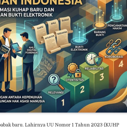
abak baru. Lahirnya UU Nomor 1 Tahun 2023 (KUHP