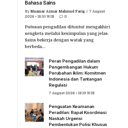
Bahasa Sains
By
Muamar Azmar Mahmud Farig
7 August
2026 • 18:35 WIB
0
Putusan pengadilan dituntut mengakhiri
sengketa melalui kesimpulan yang jelas.
Sains bekerja dengan watak yang
berbeda.…
Peran Pengadilan dalam
Pengembangan Hukum
Perubahan Iklim: Komitmen
Indonesia dan Tantangan
Regulasi
7 August 2026 • 18:19 WIB
Penguatan Keamanan
Peradilan: Rapat Koordinasi
Naskah Urgensi
Pembentukan Polisi Khusus