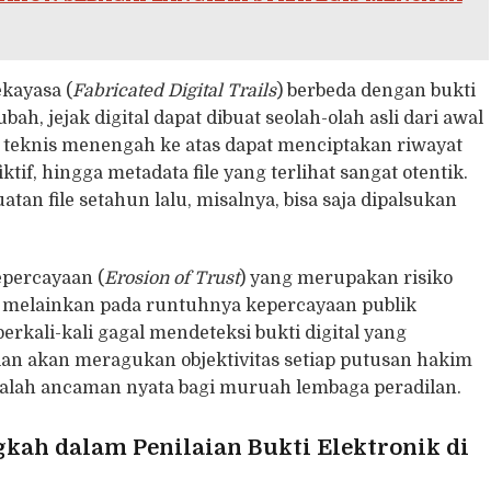
ekayasa (
Fabricated Digital Trails
) berbeda dengan bukti
ah, jejak digital dapat dibuat seolah-olah asli dari awal
teknis menengah ke atas dapat menciptakan riwayat
tif, hingga metadata file yang terlihat sangat otentik.
n file setahun lalu, misalnya, bisa saja dipalsukan
epercayaan (
Erosion of Trust
) yang merupakan risiko
, melainkan pada runtuhnya kepercayaan publik
erkali-kali gagal mendeteksi bukti digital yang
ilan akan meragukan objektivitas setiap putusan hakim
adalah ancaman nyata bagi muruah lembaga peradilan.
h dalam Penilaian Bukti Elektronik di