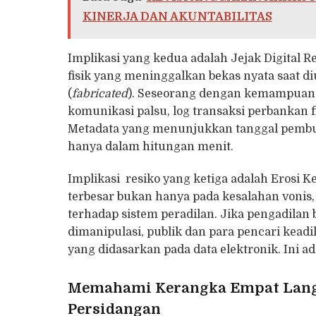
KINERJA DAN AKUNTABILITAS
Implikasi yang kedua adalah Jejak Digital R
fisik yang meninggalkan bekas nyata saat diub
(
fabricated
). Seseorang dengan kemampuan 
komunikasi palsu, log transaksi perbankan fik
Metadata yang menunjukkan tanggal pembuata
hanya dalam hitungan menit.
Implikasi resiko yang ketiga adalah Erosi K
terbesar bukan hanya pada kesalahan vonis
terhadap sistem peradilan. Jika pengadilan b
dimanipulasi, publik dan para pencari kead
yang didasarkan pada data elektronik. Ini 
Memahami Kerangka Empat Langka
Persidangan