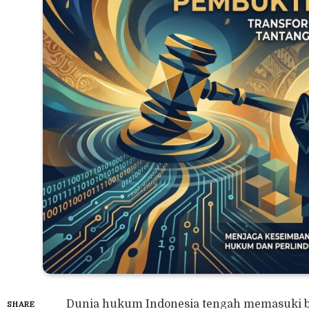
Dunia hukum Indonesia tengah memasuki b
SHARE