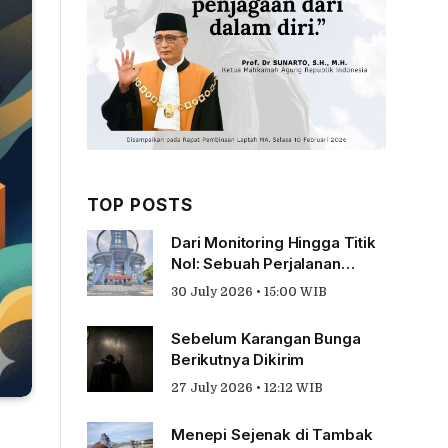
TOP POSTS
Dari Monitoring Hingga Titik
Nol: Sebuah Perjalanan
Tentang Pengabdian
30 July 2026 • 15:00 WIB
Sebelum Karangan Bunga
Berikutnya Dikirim
27 July 2026 • 12:12 WIB
Menepi Sejenak di Tambak