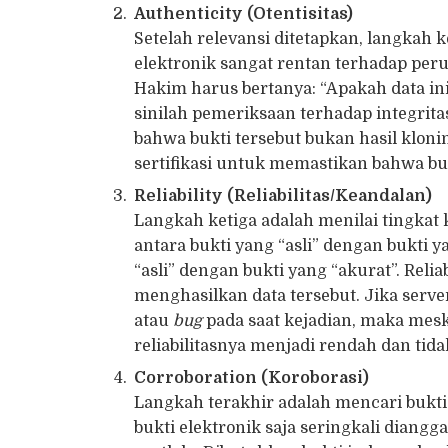
Authenticity (Otentisitas)
Setelah relevansi ditetapkan, langkah 
elektronik sangat rentan terhadap peru
Hakim harus bertanya: “Apakah data ini
sinilah pemeriksaan terhadap integrit
bahwa bukti tersebut bukan hasil klon
sertifikasi untuk memastikan bahwa buk
Reliability (Reliabilitas/Keandalan)
Langkah ketiga adalah menilai tingkat 
antara bukti yang “asli” dengan bukti 
“asli” dengan bukti yang “akurat”. Reli
menghasilkan data tersebut. Jika ser
atau
bug
pada saat kejadian, maka meskip
reliabilitasnya menjadi rendah dan tid
Corroboration (Koroborasi)
Langkah terakhir adalah mencari bukt
bukti elektronik saja seringkali dian