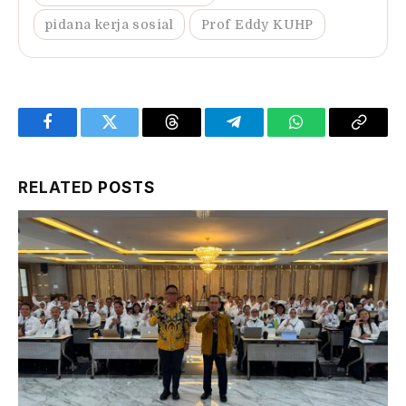
pidana kerja sosial
Prof Eddy KUHP
Facebook
Twitter
Threads
Telegram
WhatsApp
Copy
Link
RELATED
POSTS