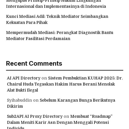
Mengupas Prinsip-Prinsip Hukum Lingkungan
Internasional dan Implementasinya di Indonesia
Kunci Mediasi Adil: Teknik Mediator Seimbangkan
Kekuatan Para Pihak
Mempermudah Mediasi: Perangkat Diagnostik Bantu
Mediator Fasilitasi Perdamaian
Recent Comments
AI API Directory
on
Sistem Pembuktian KUHAP 2025: Dr.
Chairul Huda Tegaskan Hakim Harus Berani Menolak
Alat Bukti Ilegal
Syihabuddin
on
Sebelum Karangan Bunga Berikutnya
Dikirim
Sub2API AI Proxy Directory
on
Membuat “Roadmap”
Dalam Meniti Karir Asn Dengan Menggali Potensi
Individu