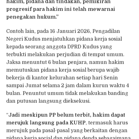
hakim, pidana dan tindakan, pemikiran
progresif para hakim ini telah mewarnai
penegakan hukum.”
Contoh lain, pada 16 Januari 2026, Pengadilan
Negeri Kudus menjatuhkan pidana kerja sosial
kepada seorang anggota DPRD Kudus yang
terbukti melakukan perjudian di tempat umum.
Jaksa menuntut 6 bulan penjara, namun hakim
memutuskan pidana kerja sosial berupa wajib
bekerja di kantor kelurahan setiap hari Senin
sampai Jumat selama 2 jam dalam kurun waktu 4
bulan. Penuntut umum tidak melakukan banding
dan putusan langsung dieksekusi.
“
Jadi meskipun PP belum terbit, hakim dapat
merujuk langsung pada KUHP
, termasuk harus
merujuk pada pasal-pasal yang berkaitan dengan
pidana kerja social dan pidana denda sebagaimana