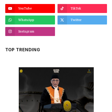
YouTube
TikTok
WhatsApp
Twitter
Instagram
TOP TRENDING