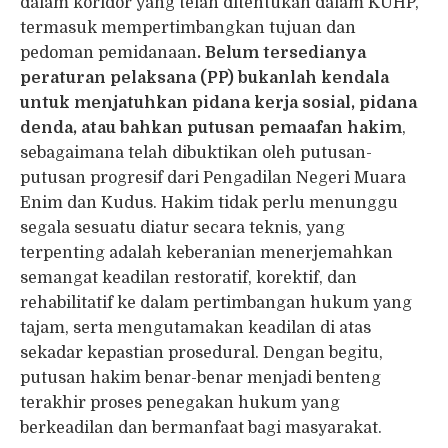
dalam koridor yang telah ditentukan dalam KUHP,
termasuk mempertimbangkan tujuan dan
pedoman pemidanaan
. Belum tersedianya
peraturan pelaksana (PP) bukanlah kendala
untuk menjatuhkan pidana kerja sosial, pidana
denda, atau bahkan putusan pemaafan hakim
,
sebagaimana telah dibuktikan oleh putusan-
putusan progresif dari Pengadilan Negeri Muara
Enim dan Kudus. Hakim tidak perlu menunggu
segala sesuatu diatur secara teknis, yang
terpenting adalah keberanian menerjemahkan
semangat keadilan restoratif, korektif, dan
rehabilitatif ke dalam pertimbangan hukum yang
tajam, serta mengutamakan keadilan di atas
sekadar kepastian prosedural. Dengan begitu,
putusan hakim benar-benar menjadi benteng
terakhir proses penegakan hukum yang
berkeadilan dan bermanfaat bagi masyarakat.