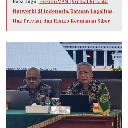
Baca Juga
Hukum VPN (Virtual Private
Network) di Indonesia: Batasan Legalitas,
Hak Privasi, dan Risiko Keamanan Siber