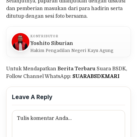
Selanjutnya, paparan dilanjutkan dengan diskusi
dan pemberian masukan dari para hadirin serta
ditutup dengan sesi foto bersama.
KONTRIBUTOR
Yoshito Siburian
Hakim Pengadilan Negeri Kayu Agung
Untuk Mendapatkan
Berita Terbaru
Suara BSDK,
Follow Channel WhatsApp:
SUARABSDKMARI
Leave A Reply