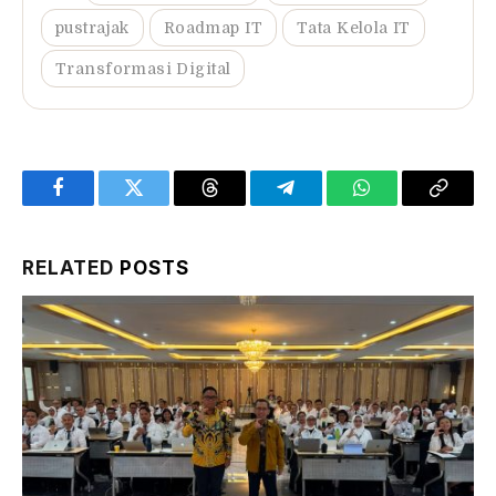
pustrajak
Roadmap IT
Tata Kelola IT
Transformasi Digital
Facebook
Twitter
Threads
Telegram
WhatsApp
Copy
Link
RELATED
POSTS