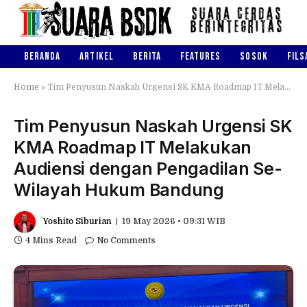
BERANDA
ARTIKEL
BERITA
FEATURES
SOSOK
FILS
Home
»
Tim Penyusun Naskah Urgensi SK KMA Roadmap IT Melakukan Audiensi dengan Pengadilan Se-Wilayah Hukum Bandung
Tim Penyusun Naskah Urgensi SK
KMA Roadmap IT Melakukan
Audiensi dengan Pengadilan Se-
Wilayah Hukum Bandung
Yoshito Siburian
19 May 2026 • 09:31 WIB
4 Mins Read
No Comments