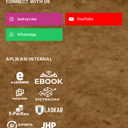
CONNECT WITH US
Instagram
YouTube
WhatsApp
APLIKASI INTERNAL