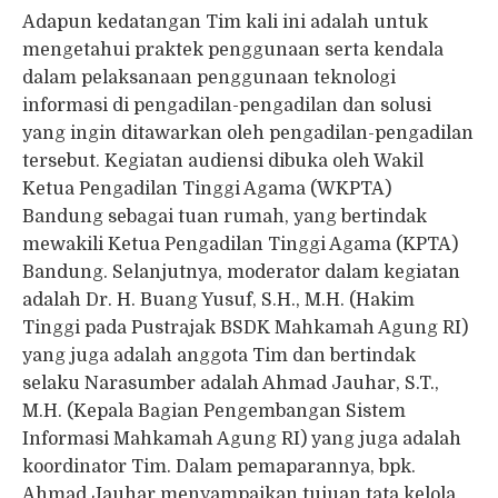
Adapun kedatangan Tim kali ini adalah untuk
mengetahui praktek penggunaan serta kendala
dalam pelaksanaan penggunaan teknologi
informasi di pengadilan-pengadilan dan solusi
yang ingin ditawarkan oleh pengadilan-pengadilan
tersebut. Kegiatan audiensi dibuka oleh Wakil
Ketua Pengadilan Tinggi Agama (WKPTA)
Bandung sebagai tuan rumah, yang bertindak
mewakili Ketua Pengadilan Tinggi Agama (KPTA)
Bandung. Selanjutnya, moderator dalam kegiatan
adalah Dr. H. Buang Yusuf, S.H., M.H. (Hakim
Tinggi pada Pustrajak BSDK Mahkamah Agung RI)
yang juga adalah anggota Tim dan bertindak
selaku Narasumber adalah Ahmad Jauhar, S.T.,
M.H. (Kepala Bagian Pengembangan Sistem
Informasi Mahkamah Agung RI) yang juga adalah
koordinator Tim. Dalam pemaparannya, bpk.
Ahmad Jauhar menyampaikan tujuan tata kelola