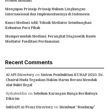
Proses Mediasi
Mengupas Prinsip-Prinsip Hukum Lingkungan
Internasional dan Implementasinya di Indonesia
Kunci Mediasi Adil: Teknik Mediator Seimbangkan
Kekuatan Para Pihak
Mempermudah Mediasi: Perangkat Diagnostik Bantu
Mediator Fasilitasi Perdamaian
Recent Comments
AI API Directory
on
Sistem Pembuktian KUHAP 2025: Dr.
Chairul Huda Tegaskan Hakim Harus Berani Menolak
Alat Bukti Ilegal
Syihabuddin
on
Sebelum Karangan Bunga Berikutnya
Dikirim
Sub2API AI Proxy Directory
on
Membuat “Roadmap”