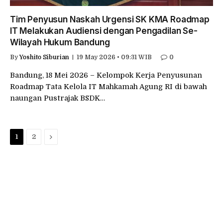
Tim Penyusun Naskah Urgensi SK KMA Roadmap
IT Melakukan Audiensi dengan Pengadilan Se-
Wilayah Hukum Bandung
By
Yoshito Siburian
19 May 2026 • 09:31 WIB
0
Bandung, 18 Mei 2026 – Kelompok Kerja Penyusunan
Roadmap Tata Kelola IT Mahkamah Agung RI di bawah
naungan Pustrajak BSDK…
Next
1
2