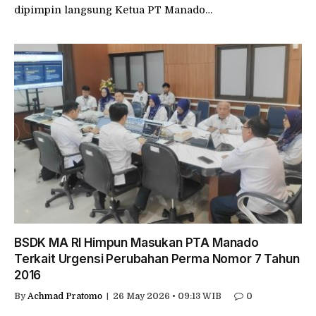
dipimpin langsung Ketua PT Manado…
BSDK MA RI Himpun Masukan PTA Manado
Terkait Urgensi Perubahan Perma Nomor 7 Tahun
2016
By
Achmad Pratomo
26 May 2026 • 09:13 WIB
0