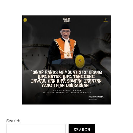
WhatsApp
Twitter
Instagram
TOP TRENDING