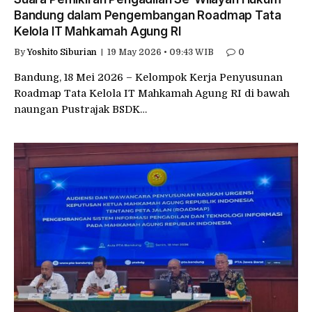
Bandung dalam Pengembangan Roadmap Tata
Kelola IT Mahkamah Agung RI
By
Yoshito Siburian
19 May 2026 • 09:43 WIB
0
Bandung, 18 Mei 2026 – Kelompok Kerja Penyusunan
Roadmap Tata Kelola IT Mahkamah Agung RI di bawah
naungan Pustrajak BSDK…