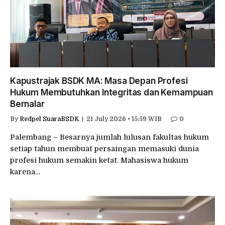
Kapustrajak BSDK MA: Masa Depan Profesi
Hukum Membutuhkan Integritas dan Kemampuan
Bernalar
By
Redpel SuaraBSDK
21 July 2026 • 15:59 WIB
0
Palembang – Besarnya jumlah lulusan fakultas hukum
setiap tahun membuat persaingan memasuki dunia
profesi hukum semakin ketat. Mahasiswa hukum
karena…