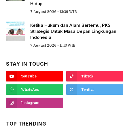
Pemulihan, Bukan Sekadar Ganti Rugi
7 August 2026 • 14:07 WIB
Pengawasan Lemah, Penegakan Hukum
Tambang bagai ‘Macan Ompong’: Strategi
Pembuktian Ilmiah bagi Hakim Lingkungan
Hidup
7 August 2026 • 13:39 WIB
Ketika Hukum dan Alam Bertemu, PKS
Strategis Untuk Masa Depan Lingkungan
Indonesia
7 August 2026 • 11:13 WIB
STAY IN TOUCH
YouTube
TikTok