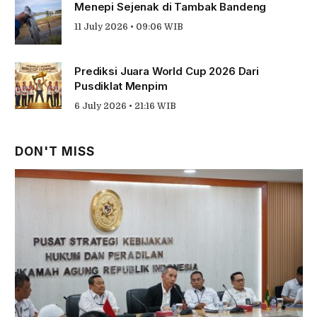
30 July 2026 • 15:00 WIB
Sebelum Karangan Bunga Berikutnya
Dikirim
27 July 2026 • 12:12 WIB
Menepi Sejenak di Tambak Bandeng
11 July 2026 • 09:06 WIB
Prediksi Juara World Cup 2026 Dari
Pusdiklat Menpim
6 July 2026 • 21:16 WIB
DON'T MISS