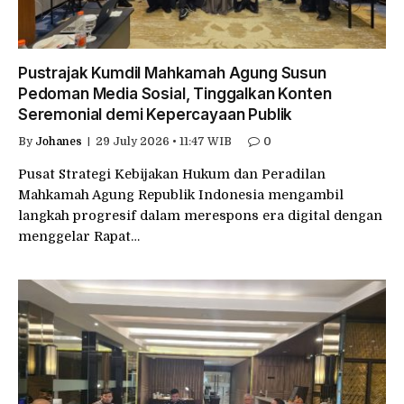
Pustrajak Kumdil Mahkamah Agung Susun
Pedoman Media Sosial, Tinggalkan Konten
Seremonial demi Kepercayaan Publik
By
Johanes
29 July 2026 • 11:47 WIB
0
Pusat Strategi Kebijakan Hukum dan Peradilan
Mahkamah Agung Republik Indonesia mengambil
langkah progresif dalam merespons era digital dengan
menggelar Rapat…