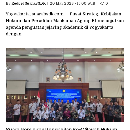
By
Redpel SuaraBSDK
20 May 2026 • 15:00 WIB
0
Yogyakarta, suarabsdk.com — Pusat Strategi Kebijakan
Hukum dan Peradilan Mahkamah Agung RI melanjutkan
agenda penguatan jejaring akademik di Yogyakarta
dengan…
Suara Pemikiran Pengadilan Se-Wilayah Hukum