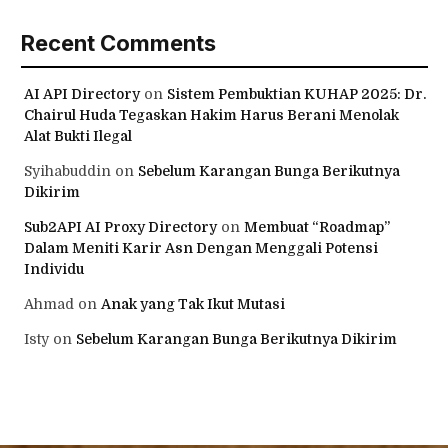
Recent Comments
AI API Directory
on
Sistem Pembuktian KUHAP 2025: Dr.
Chairul Huda Tegaskan Hakim Harus Berani Menolak
Alat Bukti Ilegal
Syihabuddin
on
Sebelum Karangan Bunga Berikutnya
Dikirim
Sub2API AI Proxy Directory
on
Membuat “Roadmap”
Dalam Meniti Karir Asn Dengan Menggali Potensi
Individu
Ahmad
on
Anak yang Tak Ikut Mutasi
Isty
on
Sebelum Karangan Bunga Berikutnya Dikirim