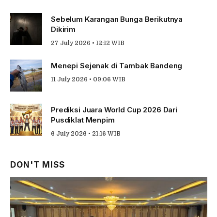
Sebelum Karangan Bunga Berikutnya
Dikirim
27 July 2026 • 12:12 WIB
Menepi Sejenak di Tambak Bandeng
11 July 2026 • 09:06 WIB
Prediksi Juara World Cup 2026 Dari
Pusdiklat Menpim
6 July 2026 • 21:16 WIB
DON'T MISS