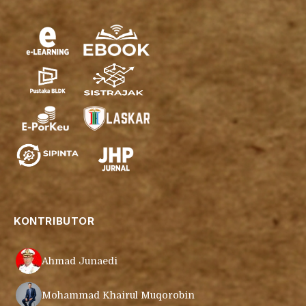
KONTRIBUTOR
Ahmad Junaedi
Mohammad Khairul Muqorobin