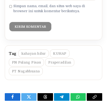
Simpan nama, email, dan situs web saya di
browser ini untuk komentar berikutnya.
kahayan hilur
KUHAP
PN Pulang Pisau
Praperadilan
PT Nagabhuana
Facebook
Twitter
Threads
Telegram
WhatsApp
Copy