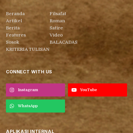
Beranda
Filsafat
Artikel
Roman
Berita
Satire
Features
Video
Sosok
BALACADAS
KRITERIA TULISAN
CONNECT WITH US
Instagram
YouTube
WhatsApp
APLIKASI INTERNAL