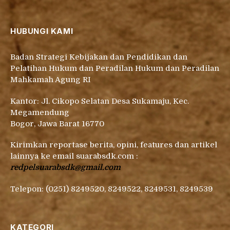
HUBUNGI KAMI
Badan Strategi Kebijakan dan Pendidikan dan
Pelatihan Hukum dan Peradilan Hukum dan Peradilan
Mahkamah Agung RI
Kantor: Jl. Cikopo Selatan Desa Sukamaju, Kec.
Megamendung
Bogor, Jawa Barat 16770
Kirimkan reportase berita, opini, features dan artikel
lainnya ke email suarabsdk.com :
redpelsuarabsdk@gmail.com
Telepon: (0251) 8249520, 8249522, 8249531, 8249539
KATEGORI