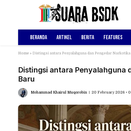
Beranda
Artikel
Berita
Features
Home
»
Distingsi antara Penyalahguna dan Pengedar Narkotika
Distingsi antara Penyalahguna 
Baru
Mohammad Khairul Muqorobin
20 February 2026 • 0