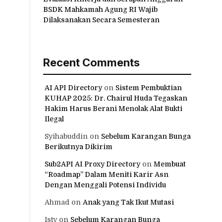
BSDK Mahkamah Agung RI Wajib
Dilaksanakan Secara Semesteran
Recent Comments
AI API Directory
on
Sistem Pembuktian
KUHAP 2025: Dr. Chairul Huda Tegaskan
Hakim Harus Berani Menolak Alat Bukti
Ilegal
Syihabuddin
on
Sebelum Karangan Bunga
Berikutnya Dikirim
Sub2API AI Proxy Directory
on
Membuat
“Roadmap” Dalam Meniti Karir Asn
Dengan Menggali Potensi Individu
Ahmad
on
Anak yang Tak Ikut Mutasi
Isty
on
Sebelum Karangan Bunga