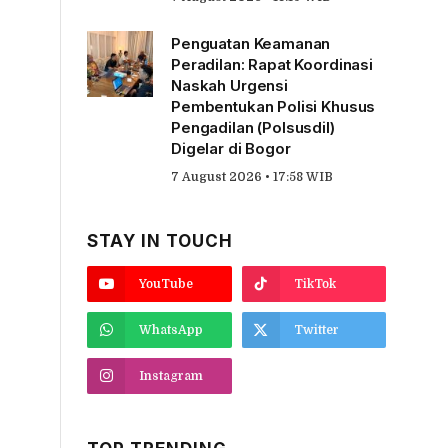
Penguatan Keamanan
Peradilan: Rapat Koordinasi
Naskah Urgensi
Pembentukan Polisi Khusus
Pengadilan (Polsusdil)
Digelar di Bogor
7 August 2026 • 17:58 WIB
STAY IN TOUCH
YouTube
TikTok
WhatsApp
Twitter
Instagram