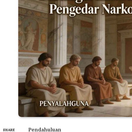
Pendahuluan
SHARE