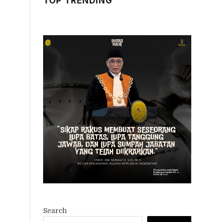
TOP TRENDING
Search