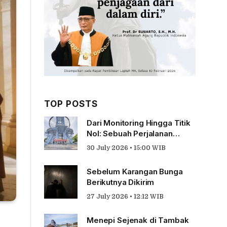
TOP POSTS
Dari Monitoring Hingga Titik
Nol: Sebuah Perjalanan
Tentang Pengabdian
30 July 2026 • 15:00 WIB
Sebelum Karangan Bunga
Berikutnya Dikirim
27 July 2026 • 12:12 WIB
Menepi Sejenak di Tambak