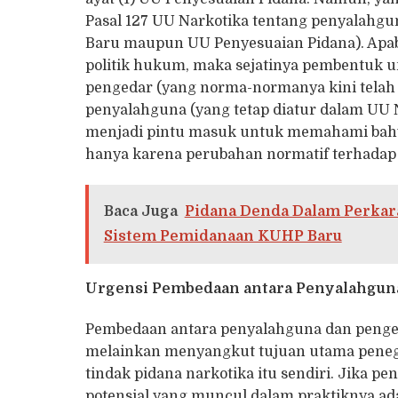
Pasal 127 UU Narkotika tentang penyalahgun
Baru maupun UU Penyesuaian Pidana). Apab
politik hukum, maka sejatinya pembentuk 
pengedar (yang norma-normanya kini telah 
penyalahguna (yang tetap diatur dalam UU Na
menjadi pintu masuk untuk memahami bahwa
hanya karena perubahan normatif terhadap 
Baca Juga
Pidana Denda Dalam Perkara
Sistem Pemidanaan KUHP Baru
Urgensi Pembedaan antara Penyalahgun
Pembedaan antara penyalahguna dan pengeda
melainkan menyangkut tujuan utama pene
tindak pidana narkotika itu sendiri. Jika
potensial yang muncul dalam praktiknya ad