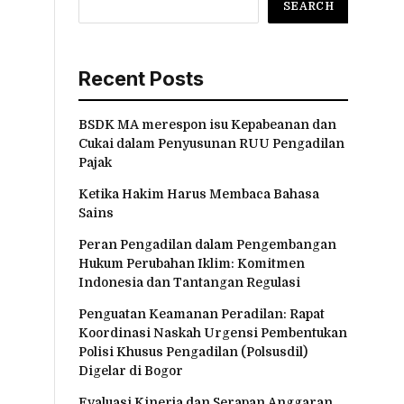
SEARCH
Recent Posts
BSDK MA merespon isu Kepabeanan dan
Cukai dalam Penyusunan RUU Pengadilan
Pajak
Ketika Hakim Harus Membaca Bahasa
Sains
Peran Pengadilan dalam Pengembangan
Hukum Perubahan Iklim: Komitmen
Indonesia dan Tantangan Regulasi
Penguatan Keamanan Peradilan: Rapat
Koordinasi Naskah Urgensi Pembentukan
Polisi Khusus Pengadilan (Polsusdil)
Digelar di Bogor
Evaluasi Kinerja dan Serapan Anggaran