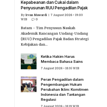
Kepabeanan dan Cukai dalam
Penyusunan RUU Pengadilan Pajak
By
Irvan Mawardi
7 August 2026 • 19:03
WIB
0
Batam – Tim Penyusun Naskah
Akademik Rancangan Undang-Undang
(RUU) Pengadilan Pajak Badan Strategi
Kebijakan dan…
Ketika Hakim Harus
Membaca Bahasa Sains
7 August 2026 • 18:35 WIB
Peran Pengadilan dalam
Pengembangan Hukum
Perubahan Iklim: Komitmen
Indonesia dan Tantangan
Regulasi
7 August 2026 • 18:19 WIB