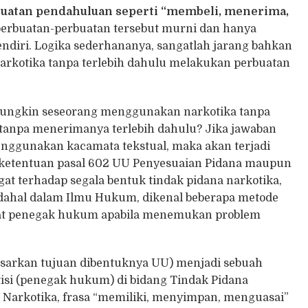
uatan pendahuluan seperti
“
membeli, menerima,
erbuatan-perbuatan tersebut murni dan hanya
ndiri. Logika sederhananya, sangatlah jarang bahkan
rkotika tanpa terlebih dahulu melakukan perbuatan
mungkin seseorang menggunakan narkotika tanpa
tanpa menerimanya terlebih dahulu? Jika jawaban
enggunakan kacamata tekstual, maka akan terjadi
etentuan pasal 602 UU Penyesuaian Pidana maupun
agat terhadap segala bentuk tindak pidana narkotika,
dahal dalam Ilmu Hukum, dikenal beberapa metode
arat penegak hukum apabila menemukan problem
rdasarkan tujuan dibentuknya UU) menjadi sebuah
isi (penegak hukum) di bidang Tindak Pidana
Narkotika, frasa “memiliki, menyimpan, menguasai”