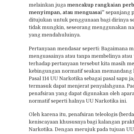
melainkan juga
mencakup rangkaian perb
menyimpan, atau menguasai
”
sepanjang p
ditujukan untuk penggunaan bagi dirinya se
tidak mungkin, seseorang menggunakan naa
yang mendahuluinya.
Pertanyaan mendasar seperti: Bagaimana 
menguasainya atau tanpa membelinya atau 
terhadap pertanyaan tersebut kita masih m
kebingungan normatif seakan memandang k
Pasal 114 UU Narkotika sebagai pasal sapu j
termasuk dapat menjerat penyalahguna. Pa
penafsiran yang dapat digunakan oleh ap
normatif seperti halnya UU Narkotika ini.
Oleh karena itu, penafsiran teleologis (be
keniscayaan khususnya bagi kalangan prakt
Narkotika. Dengan merujuk pada tujuan UU 