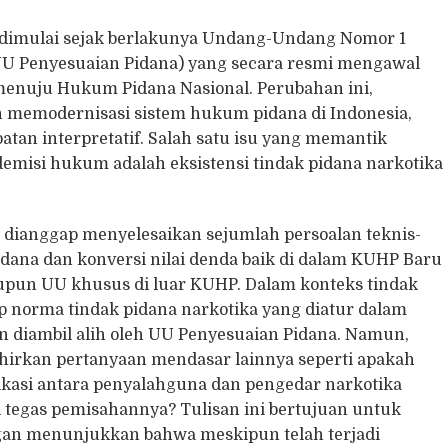
 dimulai sejak berlakunya Undang-Undang Nomor 1
U Penyesuaian Pidana) yang secara resmi mengawal
 menuju Hukum Pidana Nasional. Perubahan ini,
memodernisasi sistem hukum pidana di Indonesia,
atan interpretatif. Salah satu isu yang memantik
emisi hukum adalah eksistensi tindak pidana narkotika
ianggap menyelesaikan sejumlah persoalan teknis-
dana dan konversi nilai denda baik di dalam KUHP Baru
un UU khusus di luar KUHP. Dalam konteks tindak
p norma tindak pidana narkotika yang diatur dalam
diambil alih oleh UU Penyesuaian Pidana. Namun,
lahirkan pertanyaan mendasar lainnya seperti apakah
fikasi antara penyalahguna dan pengedar narkotika
 tegas pemisahannya? Tulisan ini bertujuan untuk
gan menunjukkan bahwa meskipun telah terjadi