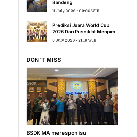
Bandeng
11 July 2026 • 09:06 WIB
Prediksi Juara World Cup
2026 Dari Pusdiklat Menpim
6 July 2026 • 21:16 WIB
DON'T MISS
BSDK MA merespon isu