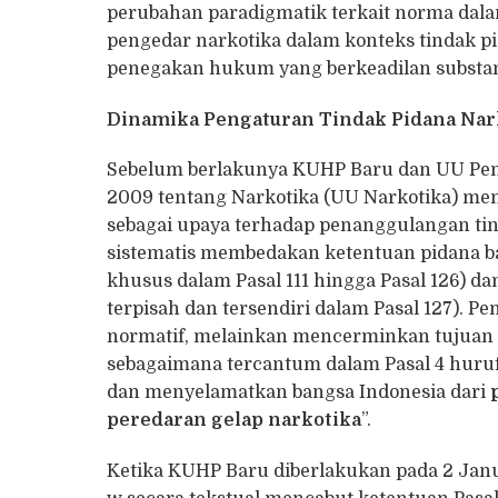
perubahan paradigmatik terkait norma da
pengedar narkotika dalam konteks tindak pid
penegakan hukum yang berkeadilan substan
Dinamika Pengaturan Tindak Pidana Nar
Sebelum berlakunya KUHP Baru dan UU Pe
2009 tentang Narkotika (UU Narkotika) me
sebagai upaya terhadap penanggulangan tin
sistematis membedakan ketentuan pidana ba
khusus dalam Pasal 111 hingga Pasal 126) d
terpisah dan tersendiri dalam Pasal 127). Pe
normatif, melainkan mencerminkan tujuan u
sebagaimana tercantum dalam Pasal 4 huruf
dan menyelamatkan bangsa Indonesia dari
peredaran gelap narkotika
”.
Ketika KUHP Baru diberlakukan pada 2 Janua