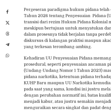
Pergeseran paradigma hukum pidana telah
Tahun 2026 tentang Penyesuaian Pidana (U
transisi dari rezim Hukum Pidana Kolonial
meskipun bertujuan untuk menyatukan dan 
dalam prosesnya tidak berjalan tanpa perdeb
diskursus di kalangan praktisi maupun akad
yang terkesan terombang-ambing.
Kehadiran UU Penyesuaian Pidana memang d
prosedural, seperti penyesuaian ancaman pi
(Undang-Undang Nomor 1 Tahun 2023) maup
pidana narkotika, ketentuan pidana terhada
KUHP Baru maupun UU Narkotika kemudian 
pada saat yang sama, kondisi ini justru me
dengan perubahan normatif ini, batas kuali
menjadi kabur, atau justru semakin menjadi
menguraikan secara singkat dan padat den