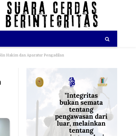
in Hakim dan Aparatur Pengadilan
m