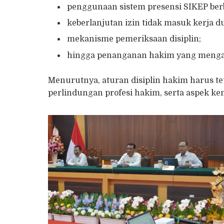
penggunaan sistem presensi SIKEP berba
keberlanjutan izin tidak masuk kerja du
mekanisme pemeriksaan disiplin;
hingga penanganan hakim yang mengal
Menurutnya, aturan disiplin hakim harus t
perlindungan profesi hakim, serta aspek k