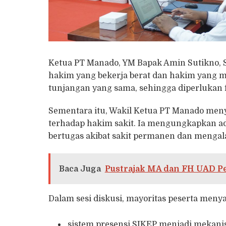
Ketua PT Manado, YM Bapak Amin Sutikno,
hakim yang bekerja berat dan hakim yang 
tunjangan yang sama, sehingga diperlukan f
Sementara itu, Wakil Ketua PT Manado meny
terhadap hakim sakit. Ia mengungkapkan ad
bertugas akibat sakit permanen dan mengal
Baca Juga
Pustrajak MA dan FH UAD Pe
Dalam sesi diskusi, mayoritas peserta men
sistem presensi SIKEP menjadi mekan