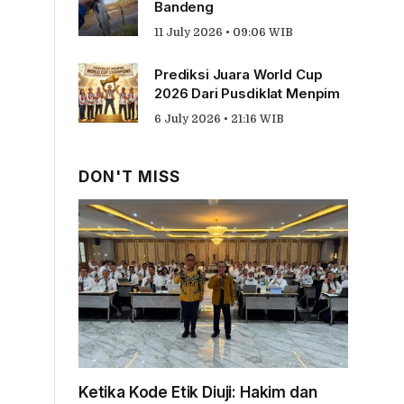
Bandeng
11 July 2026 • 09:06 WIB
Prediksi Juara World Cup
2026 Dari Pusdiklat Menpim
6 July 2026 • 21:16 WIB
DON'T MISS
Ketika Kode Etik Diuji: Hakim dan