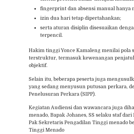
fingerprint dan absensi manual hanya 
izin dua hari tetap dipertahankan;
serta aturan disiplin disesuaikan deng
terpencil.
Hakim tinggi Yonce Kamaleng menilai pola s
terstruktur, termasuk kewenangan penjatu
objektif.
Selain itu, beberapa peserta juga mengus
yang sedang menyusun putusan perkara, de
Penelusuran Perkara (SIPP).
Kegiatan Audiensi dan wawancara juga dihad
menado, Bapak Johanes, SS selaku staf dari
Pak Sekretaris Pengadilan Tinggi menado bes
Tinggi Menado