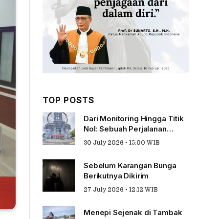
TOP POSTS
Dari Monitoring Hingga Titik
Nol: Sebuah Perjalanan
Tentang Pengabdian
30 July 2026 • 15:00 WIB
Sebelum Karangan Bunga
Berikutnya Dikirim
27 July 2026 • 12:12 WIB
Menepi Sejenak di Tambak