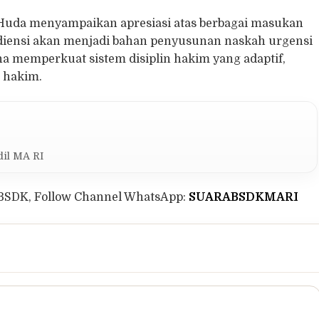
Huda menyampaikan apresiasi atas berbagai masukan
audiensi akan menjadi bahan penyusunan naskah urgensi
memperkuat sistem disiplin hakim yang adaptif,
i hakim.
il MA RI
BSDK, Follow Channel WhatsApp:
SUARABSDKMARI