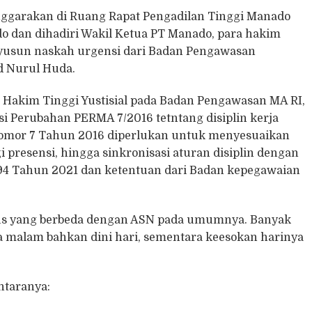
nggarakan di Ruang Rapat Pengadilan Tinggi Manado
o dan dihadiri Wakil Ketua PT Manado, para hakim
enyusun naskah urgensi dari Badan Pengawasan
 Nurul Huda.
akim Tinggi Yustisial pada Badan Pengawasan MA RI,
i Perubahan PERMA 7/2016 tetntang disiplin kerja
omor 7 Tahun 2016 diperlukan untuk menyesuaikan
 presensi, hingga sinkronisasi aturan disiplin dengan
94 Tahun 2021 dan ketentuan dari Badan kepegawaian
usus yang berbeda dengan ASN pada umumnya. Banyak
 malam bahkan dini hari, sementara keesokan harinya
antaranya: