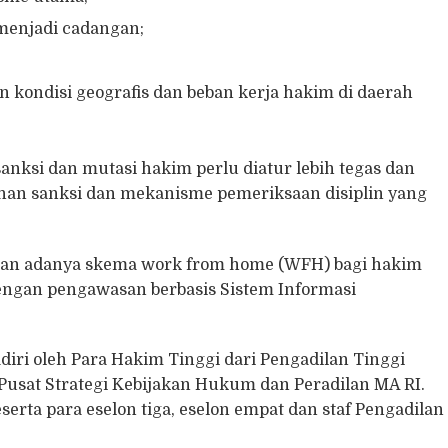
menjadi cadangan;
an kondisi geografis dan beban kerja hakim di daerah
anksi dan mutasi hakim perlu diatur lebih tegas dan
han sanksi dan mekanisme pemeriksaan disiplin yang
ulkan adanya skema work from home (WFH) bagi hakim
ngan pengawasan berbasis Sistem Informasi
iri oleh Para Hakim Tinggi dari Pengadilan Tinggi
 Pusat Strategi Kebijakan Hukum dan Peradilan MA RI.
erta para eselon tiga, eselon empat dan staf Pengadilan