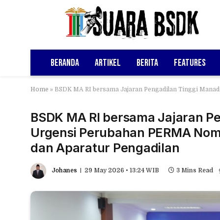
Beranda
Artikel
Berita
Features
Home
»
BSDK MA RI bersama Jajaran Pengadilan Tinggi Manad
BSDK MA RI bersama Jajaran P
Urgensi Perubahan PERMA Nomor
dan Aparatur Pengadilan
Johanes
29 May 2026 • 13:24 WIB
3 Mins Read