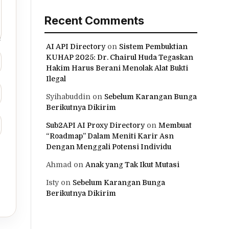
Recent Comments
AI API Directory
on
Sistem Pembuktian
KUHAP 2025: Dr. Chairul Huda Tegaskan
Hakim Harus Berani Menolak Alat Bukti
Ilegal
Syihabuddin
on
Sebelum Karangan Bunga
Berikutnya Dikirim
Sub2API AI Proxy Directory
on
Membuat
“Roadmap” Dalam Meniti Karir Asn
Dengan Menggali Potensi Individu
Ahmad
on
Anak yang Tak Ikut Mutasi
Isty
on
Sebelum Karangan Bunga
Berikutnya Dikirim