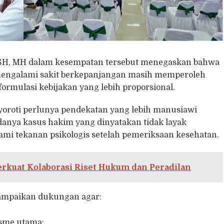
 SH, MH dalam kesempatan tersebut menegaskan bahwa
mengalami sakit berkepanjangan masih memperoleh
ormulasi kebijakan yang lebih proporsional.
oroti perlunya pendekatan yang lebih manusiawi
anya kasus hakim yang dinyatakan tidak layak
ami tekanan psikologis setelah pemeriksaan kesehatan.
rkuat Kolaborasi Riset Hukum dan Peradilan
yampaikan dukungan agar:
isme utama;