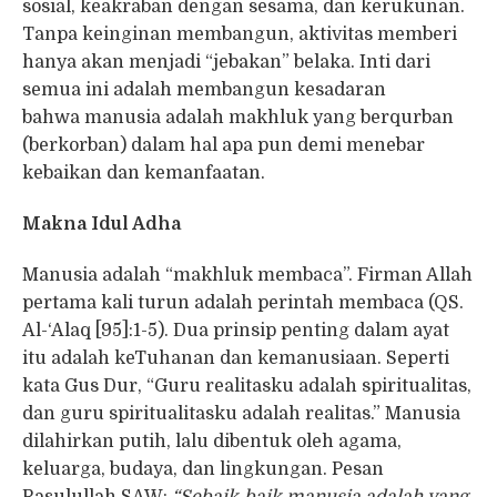
sosial, keakraban dengan sesama, dan kerukunan.
Tanpa keinginan membangun, aktivitas memberi
hanya akan menjadi “jebakan” belaka. Inti dari
semua ini adalah membangun kesadaran
bahwa manusia adalah makhluk yang berqurban
(berkorban) dalam hal apa pun demi menebar
kebaikan dan kemanfaatan.
Makna Idul Adha
Manusia adalah “makhluk membaca”. Firman Allah
pertama kali turun adalah perintah membaca (QS.
Al-‘Alaq [95]:1-5). Dua prinsip penting dalam ayat
itu adalah keTuhanan dan kemanusiaan. Seperti
kata Gus Dur, “Guru realitasku adalah spiritualitas,
dan guru spiritualitasku adalah realitas.” Manusia
dilahirkan putih, lalu dibentuk oleh agama,
keluarga, budaya, dan lingkungan. Pesan
Rasulullah SAW:
“Sebaik-baik manusia adalah yang