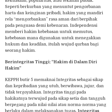
kekuasaan, popularitas, atau tekanan publik.
Seperti berkurban yang menuntut pengorbanan
harta dan keinginan pribadi, hakim yang mandiri
rela “mengorbankan” rasa aman dari berpihak
pada penguasa demi kebenaran. Independensi
memberi hakim kebebasan untuk memutus,
kebebasan mana digunakan untuk menegakkan
hukum dan keadilan, itulah wujud qurban bagi
seorang hakim.
Berintegritas Tinggi: “Hakim di Dalam Diri
Hakim”
KEPPH butir 5 memaknai Integritas sebagai sikap
dan kepribadian yang utuh, berwibawa, jujur, dan
tidak tergoyahkan. Integritas tinggi pada
hakikatnya terwujud pada sikap setia dan tangguh
berpegang pada nilai-nilai atau norma-norma yang
berlaku dalam melaksanakan tugas
. Integritas