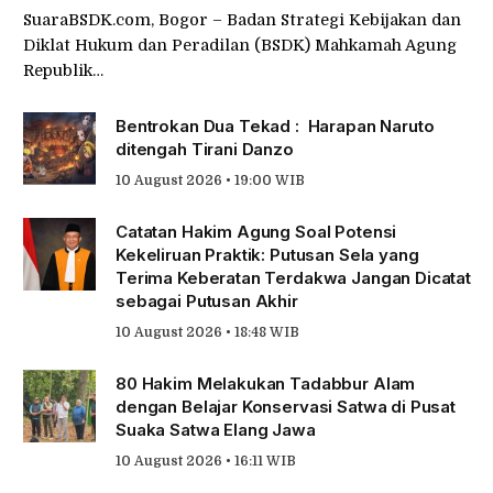
SuaraBSDK.com, Bogor – Badan Strategi Kebijakan dan
Diklat Hukum dan Peradilan (BSDK) Mahkamah Agung
Republik…
Bentrokan Dua Tekad : Harapan Naruto
ditengah Tirani Danzo
10 August 2026 • 19:00 WIB
Catatan Hakim Agung Soal Potensi
Kekeliruan Praktik: Putusan Sela yang
Terima Keberatan Terdakwa Jangan Dicatat
sebagai Putusan Akhir
10 August 2026 • 18:48 WIB
80 Hakim Melakukan Tadabbur Alam
dengan Belajar Konservasi Satwa di Pusat
Suaka Satwa Elang Jawa
10 August 2026 • 16:11 WIB