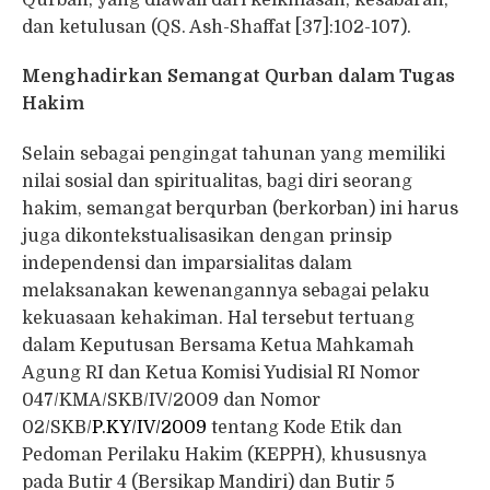
dan ketulusan (QS. Ash-Shaffat [37]:102-107).
Menghadirkan Semangat Qurban dalam Tugas
Hakim
Selain sebagai pengingat tahunan yang memiliki
nilai sosial dan spiritualitas, bagi diri seorang
hakim, semangat berqurban (berkorban) ini harus
juga dikontekstualisasikan dengan prinsip
independensi dan imparsialitas dalam
melaksanakan kewenangannya sebagai pelaku
kekuasaan kehakiman. Hal tersebut tertuang
dalam Keputusan Bersama Ketua Mahkamah
Agung RI dan Ketua Komisi Yudisial RI Nomor
047/KMA/SKB/IV/2009 dan Nomor
02/SKB/
P.KY/IV/2009
tentang Kode Etik dan
Pedoman Perilaku Hakim (KEPPH), khususnya
pada Butir 4 (Bersikap Mandiri) dan Butir 5