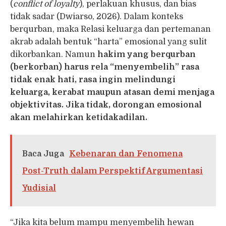
(
conflict of loyalty
), perlakuan khusus, dan bias
tidak sadar (Dwiarso, 2026). Dalam konteks
berqurban, maka Relasi keluarga dan pertemanan
akrab adalah bentuk “harta” emosional yang sulit
dikorbankan. Namun
hakim yang berqurban
(berkorban) harus rela “menyembelih” rasa
tidak enak hati, rasa ingin melindungi
keluarga, kerabat maupun atasan demi menjaga
objektivitas. Jika tidak, dorongan emosional
akan melahirkan ketidakadilan.
Baca Juga
Kebenaran dan Fenomena
Post-Truth dalam Perspektif Argumentasi
Yudisial
“Jika kita belum mampu menyembelih hewan