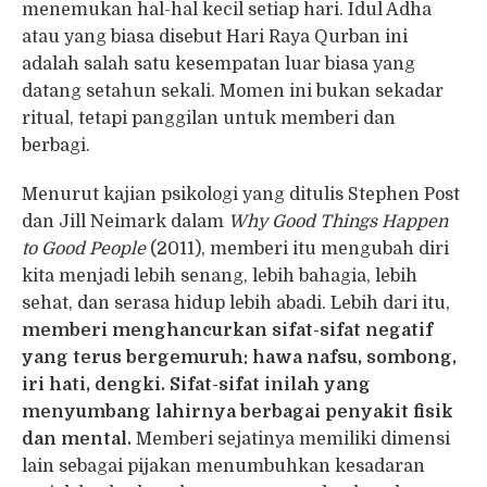
menemukan hal-hal kecil setiap hari. Idul Adha
atau yang biasa disebut Hari Raya Qurban ini
adalah salah satu kesempatan luar biasa yang
datang setahun sekali. Momen ini bukan sekadar
ritual, tetapi panggilan untuk memberi dan
berbagi.
Menurut kajian psikologi yang ditulis Stephen Post
dan Jill Neimark dalam
Why Good Things Happen
to Good People
(2011), memberi itu mengubah diri
kita menjadi lebih senang, lebih bahagia, lebih
sehat, dan serasa hidup lebih abadi. Lebih dari itu,
memberi menghancurkan sifat-sifat negatif
yang terus bergemuruh: hawa nafsu, sombong,
iri hati, dengki. Sifat-sifat inilah yang
menyumbang lahirnya berbagai penyakit fisik
dan mental.
Memberi sejatinya memiliki dimensi
lain sebagai pijakan menumbuhkan kesadaran