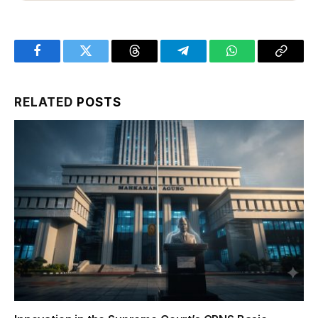
Facebook
Twitter
Threads
Telegram
WhatsApp
Copy
Link
RELATED
POSTS