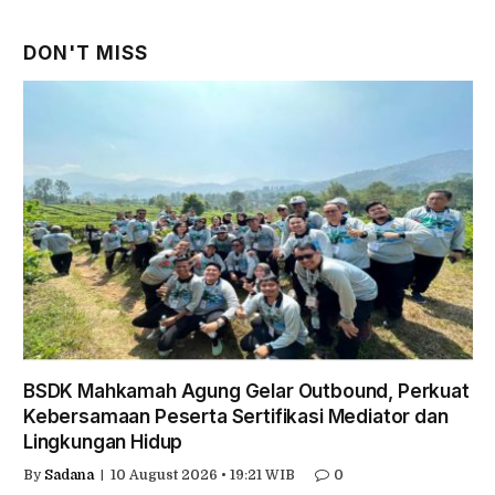
DON'T MISS
BSDK Mahkamah Agung Gelar Outbound, Perkuat
Kebersamaan Peserta Sertifikasi Mediator dan
Lingkungan Hidup
By
Sadana
10 August 2026 • 19:21 WIB
0