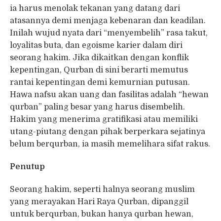
ia harus menolak tekanan yang datang dari
atasannya demi menjaga kebenaran dan keadilan.
Inilah wujud nyata dari “menyembelih” rasa takut,
loyalitas buta, dan egoisme karier dalam diri
seorang hakim. Jika dikaitkan dengan konflik
kepentingan, Qurban di sini berarti memutus
rantai kepentingan demi kemurnian putusan.
Hawa nafsu akan uang dan fasilitas adalah “hewan
qurban” paling besar yang harus disembelih.
Hakim yang menerima gratifikasi atau memiliki
utang-piutang dengan pihak berperkara sejatinya
belum berqurban, ia masih memelihara sifat rakus.
Penutup
Seorang hakim, seperti halnya seorang muslim
yang merayakan Hari Raya Qurban, dipanggil
untuk berqurban, bukan hanya qurban hewan,