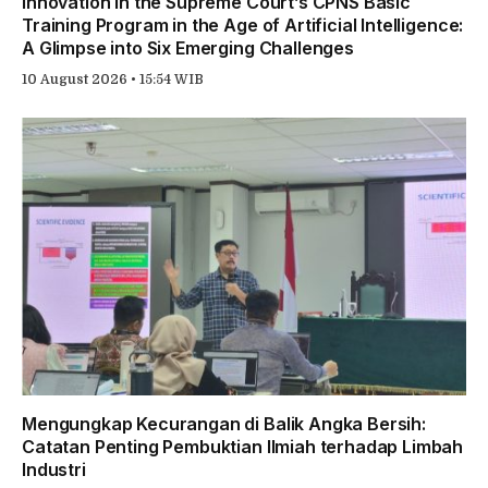
Innovation in the Supreme Court’s CPNS Basic
Training Program in the Age of Artificial Intelligence:
A Glimpse into Six Emerging Challenges
10 August 2026 • 15:54 WIB
Mengungkap Kecurangan di Balik Angka Bersih:
Catatan Penting Pembuktian Ilmiah terhadap Limbah
Industri