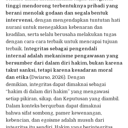
tinggi mendorong terbentuknya pribadi yang
berani menolak godaan dan segala bentuk
intervensi,
dengan mengendapkan tuntutan hati
nurani untuk menegakkan kebenaran dan
keadilan, serta selalu berusaha melakukan tugas
dengan cara-cara terbaik untuk mencapai tujuan
terbaik. I
ntegritas sebagai pengendali
internal adalah mekanisme pengawasan yang
bersumber dari dalam diri hakim, bukan karena
takut sanksi, tetapi karena kesadaran moral
dan etika
(Dwiarso, 2026). Dengan
demikian, integritas dapat dimaknai sebagai
“hakim di dalam diri hakim” yang mengawasi
setiap pikiran, sikap, dan Keputusan yang diambil.
Dalam konteks berqurban dapat dimaknai
bahwa sifat sombong, pamer kewenangan,
kebencian, dan egoisme adalah musuh dari
integritas itu sendiri. Hakim yang berintegritas