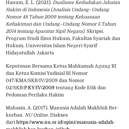
Hanum, E. L. (2021).
Dualisme Kedudukan Jabatan
Hakim di Indonesia (Analisis Undang–Undang
Nomor 48 Tahun 2009 tentang Kekuasaan
Kehakiman dan Undang–Undang Nomor 5 Tahun
2014 tentang Aparatur Sipil Negara)
. Skripsi.
Program Studi Ilmu Hukum, Fakultas Syariah dan
Hukum, Universitas Islam Negeri Syarif
Hidayatullah Jakarta
Keputusan Bersama Ketua Mahkamah Agung RI
dan Ketua Komisi Yudisial RI Nomor
047/KMA/SKB/IV/2009 dan Nomor
02/SKB/
P.KY/IV/2009
tentang Kode Etik dan
Pedoman Perilaku Hakim
Mahasin, A. (2017). Manusia Adalah Makhluk Ber-
kurban.
NU Online
. Diakses
dari
https://www.nu.or.id/opini/manusia-adalah-