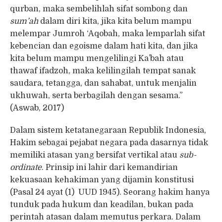
qurban, maka sembelihlah sifat sombong dan
sum’ah
dalam diri kita, jika kita belum mampu
melempar Jumroh ‘Aqobah, maka lemparlah sifat
kebencian dan egoisme dalam hati kita, dan jika
kita belum mampu mengelilingi Ka’bah atau
thawaf ifadzoh, maka kelilingilah tempat sanak
saudara, tetangga, dan sahabat, untuk menjalin
ukhuwah, serta berbagilah dengan sesama.”
(Aswab, 2017)
Dalam sistem ketatanegaraan Republik Indonesia,
Hakim sebagai pejabat negara pada dasarnya tidak
memiliki atasan yang bersifat vertikal atau
sub-
ordinate
. Prinsip ini lahir dari kemandirian
kekuasaan kehakiman yang dijamin konstitusi
(Pasal 24 ayat (1) UUD 1945). Seorang hakim hanya
tunduk pada hukum dan keadilan, bukan pada
perintah atasan dalam memutus perkara. Dalam