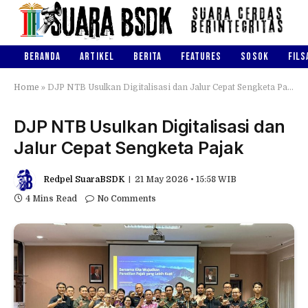
BERANDA
ARTIKEL
BERITA
FEATURES
SOSOK
FILS
Home
»
DJP NTB Usulkan Digitalisasi dan Jalur Cepat Sengketa Pajak
DJP NTB Usulkan Digitalisasi dan
Jalur Cepat Sengketa Pajak
Redpel SuaraBSDK
21 May 2026 • 15:58 WIB
4 Mins Read
No Comments