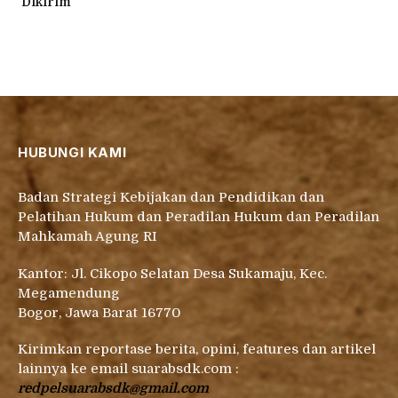
Dikirim
HUBUNGI KAMI
Badan Strategi Kebijakan dan Pendidikan dan
Pelatihan Hukum dan Peradilan Hukum dan Peradilan
Mahkamah Agung RI
Kantor: Jl. Cikopo Selatan Desa Sukamaju, Kec.
Megamendung
Bogor, Jawa Barat 16770
Kirimkan reportase berita, opini, features dan artikel
lainnya ke email suarabsdk.com :
redpelsuarabsdk@gmail.com