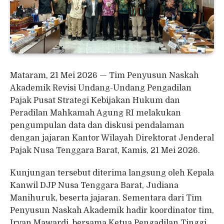
Mataram, 21 Mei 2026 — Tim Penyusun Naskah
Akademik Revisi Undang-Undang Pengadilan
Pajak Pusat Strategi Kebijakan Hukum dan
Peradilan Mahkamah Agung RI melakukan
pengumpulan data dan diskusi pendalaman
dengan jajaran Kantor Wilayah Direktorat Jenderal
Pajak Nusa Tenggara Barat, Kamis, 21 Mei 2026.
Kunjungan tersebut diterima langsung oleh Kepala
Kanwil DJP Nusa Tenggara Barat, Judiana
Manihuruk, beserta jajaran. Sementara dari Tim
Penyusun Naskah Akademik hadir koordinator tim,
Irvan Mawardi, bersama Ketua Pengadilan Tinggi