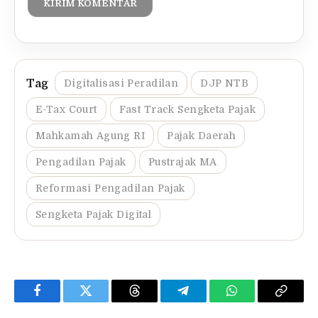
Digitalisasi Peradilan
DJP NTB
E-Tax Court
Fast Track Sengketa Pajak
Mahkamah Agung RI
Pajak Daerah
Pengadilan Pajak
Pustrajak MA
Reformasi Pengadilan Pajak
Sengketa Pajak Digital
Facebook
Twitter
Threads
Telegram
WhatsApp
Copy