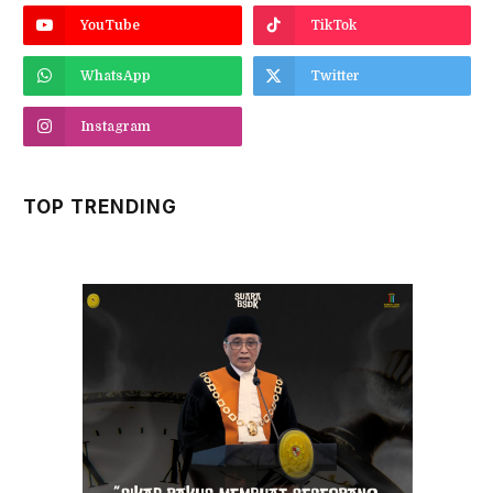
YouTube
TikTok
WhatsApp
Twitter
Instagram
TOP TRENDING