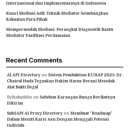
Internasional dan Implementasinya di Indonesia
Kunci Mediasi Adil: Teknik Mediator Seimbangkan
Kekuatan Para Pihak
Mempermudah Mediasi: Perangkat Diagnostik Bantu
Mediator Fasilitasi Perdamaian
Recent Comments
AI API Directory
on
Sistem Pembuktian KUHAP 2025: Dr.
Chairul Huda Tegaskan Hakim Harus Berani Menolak
Alat Bukti Ilegal
Syihabuddin
on
Sebelum Karangan Bunga Berikutnya
Dikirim
Sub2API AI Proxy Directory
on
Membuat “Roadmap”
Dalam Meniti Karir Asn Dengan Menggali Potensi
Individu