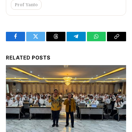
Prof Yanto
Facebook
Twitter
Threads
Telegram
WhatsApp
Copy
Link
RELATED
POSTS