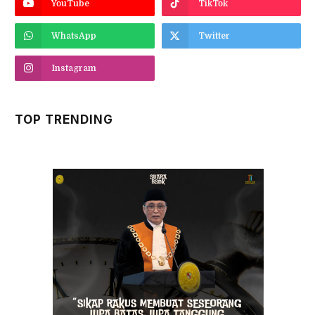
YouTube
TikTok
WhatsApp
Twitter
Instagram
TOP TRENDING