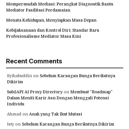
Mempermudah Mediasi: Perangkat Diagnostik Bantu
Mediator Fasilitasi Perdamaian
Menata Kehidupan, Menyiapkan Masa Depan
Kebijaksanaan dan Kontrol Diri: Standar Baru
Profesionalisme Mediator Masa Kini
Recent Comments
Syihabuddin
on
Sebelum Karangan Bunga Berikutnya
Dikirim
Sub2API AI Proxy Directory
on
Membuat “Roadmap”
Dalam Meniti Karir Asn Dengan Menggali Potensi
Individu
Ahmad
on
Anak yang Tak Ikut Mutasi
Isty
on
Sebelum Karangan Bunga Berikutnya Dikirim