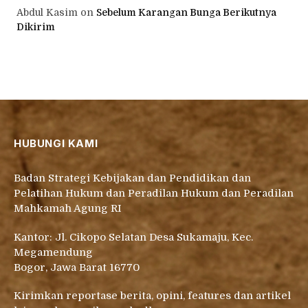
Abdul Kasim
on
Sebelum Karangan Bunga Berikutnya
Dikirim
HUBUNGI KAMI
Badan Strategi Kebijakan dan Pendidikan dan
Pelatihan Hukum dan Peradilan Hukum dan Peradilan
Mahkamah Agung RI
Kantor: Jl. Cikopo Selatan Desa Sukamaju, Kec.
Megamendung
Bogor, Jawa Barat 16770
Kirimkan reportase berita, opini, features dan artikel