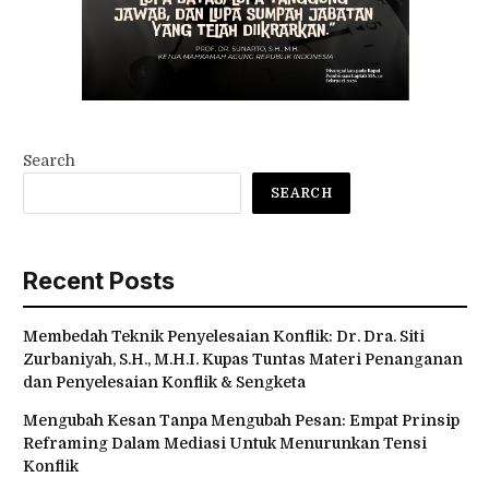
Search
SEARCH
Recent Posts
Membedah Teknik Penyelesaian Konflik: Dr. Dra. Siti
Zurbaniyah, S.H., M.H.I. Kupas Tuntas Materi Penanganan
dan Penyelesaian Konflik & Sengketa
Mengubah Kesan Tanpa Mengubah Pesan: Empat Prinsip
Reframing Dalam Mediasi Untuk Menurunkan Tensi
Konflik