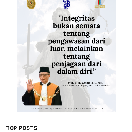
TOP POSTS