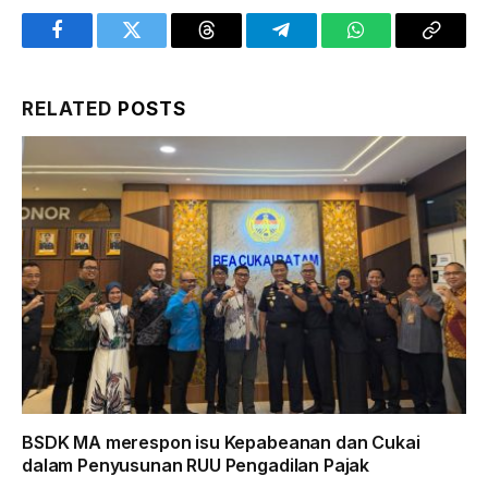
Facebook
Twitter
Threads
Telegram
WhatsApp
Copy
Link
RELATED
POSTS
BSDK MA merespon isu Kepabeanan dan Cukai
dalam Penyusunan RUU Pengadilan Pajak