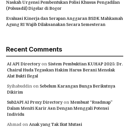
Naskah Urgensi Pembentukan Polisi Khusus Pengadilan
(Polsusdil) Digelar di Bogor
Evaluasi Kinerja dan Serapan Anggaran BSDK Mahkamah
Agung RI Wajib Dilaksanakan Secara Semesteran
Recent Comments
AI API Directory
on
Sistem Pembuktian KUHAP 2025: Dr.
Chairul Huda Tegaskan Hakim Harus Berani Menolak
Alat Bukti Ilegal
Syihabuddin
on
Sebelum Karangan Bunga Berikutnya
Dikirim
Sub2API AI Proxy Directory
on
Membuat “Roadmap”
Dalam Meniti Karir Asn Dengan Menggali Potensi
Individu
Ahmad
on
Anak yang Tak Ikut Mutasi