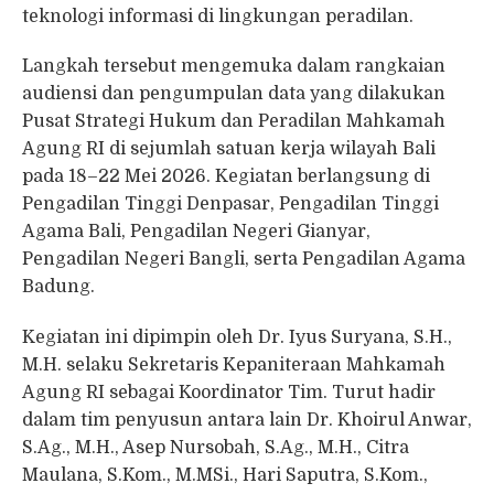
teknologi informasi di lingkungan peradilan.
Langkah tersebut mengemuka dalam rangkaian
audiensi dan pengumpulan data yang dilakukan
Pusat Strategi Hukum dan Peradilan Mahkamah
Agung RI di sejumlah satuan kerja wilayah Bali
pada 18–22 Mei 2026. Kegiatan berlangsung di
Pengadilan Tinggi Denpasar, Pengadilan Tinggi
Agama Bali, Pengadilan Negeri Gianyar,
Pengadilan Negeri Bangli, serta Pengadilan Agama
Badung.
Kegiatan ini dipimpin oleh Dr. Iyus Suryana, S.H.,
M.H. selaku Sekretaris Kepaniteraan Mahkamah
Agung RI sebagai Koordinator Tim. Turut hadir
dalam tim penyusun antara lain Dr. Khoirul Anwar,
S.Ag., M.H., Asep Nursobah, S.Ag., M.H., Citra
Maulana, S.Kom., M.MSi., Hari Saputra, S.Kom.,