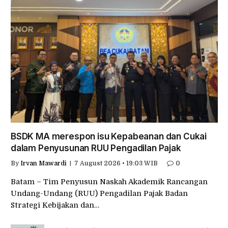
BSDK MA merespon isu Kepabeanan dan Cukai
dalam Penyusunan RUU Pengadilan Pajak
By
Irvan Mawardi
7 August 2026 • 19:03 WIB
0
Batam – Tim Penyusun Naskah Akademik Rancangan
Undang-Undang (RUU) Pengadilan Pajak Badan
Strategi Kebijakan dan…