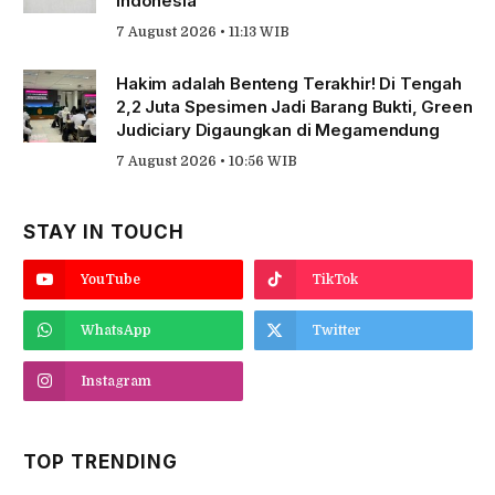
Indonesia
7 August 2026 • 11:13 WIB
Hakim adalah Benteng Terakhir! Di Tengah
2,2 Juta Spesimen Jadi Barang Bukti, Green
Judiciary Digaungkan di Megamendung
7 August 2026 • 10:56 WIB
STAY IN TOUCH
YouTube
TikTok
WhatsApp
Twitter
Instagram
TOP TRENDING