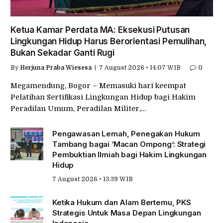
Ketua Kamar Perdata MA: Eksekusi Putusan
Lingkungan Hidup Harus Berorientasi Pemulihan,
Bukan Sekadar Ganti Rugi
By
Herjuna Praba Wiesesa
7 August 2026 • 14:07 WIB
0
Megamendung, Bogor – Memasuki hari keempat
Pelatihan Sertifikasi Lingkungan Hidup bagi Hakim
Peradilan Umum, Peradilan Militer,…
Pengawasan Lemah, Penegakan Hukum
Tambang bagai ‘Macan Ompong’: Strategi
Pembuktian Ilmiah bagi Hakim Lingkungan
Hidup
7 August 2026 • 13:39 WIB
Ketika Hukum dan Alam Bertemu, PKS
Strategis Untuk Masa Depan Lingkungan