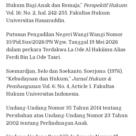
Hukum Bagi Anak dan Remaja,”
Perspektif Hukum
:
Vol. 16: No. 2, hal. 242-255. Fakultas Hukum
Universitas Hasanuddin.
Putusan Pengadilan Negeri Wangi Wangi Nomor
10/Pid.Sus/2026/PN Wgw, Tanggal 19 Mei 2026
dalam perkara Terdakwa La Ode Al Hakiimu Alias
Ferdi Bin La Ode Tasri.
Soemardjan, Selo dan Soekanto, Soerjono. (1976).
“Kebudayaan dan Hukum,”
Jurnal Hukum &
Pembangunan
: Vol. 6: No. 4, Article 1. Fakultas
Hukum Universitas Indonesia.
Undang-Undang Nomor 35 Tahun 2014 tentang
Perubahan atas Undang-Undang Nomor 23 Tahun
2002 tentang Perlindungan Anak.