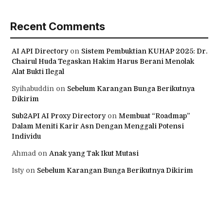
Recent Comments
AI API Directory
on
Sistem Pembuktian KUHAP 2025: Dr.
Chairul Huda Tegaskan Hakim Harus Berani Menolak
Alat Bukti Ilegal
Syihabuddin
on
Sebelum Karangan Bunga Berikutnya
Dikirim
Sub2API AI Proxy Directory
on
Membuat “Roadmap”
Dalam Meniti Karir Asn Dengan Menggali Potensi
Individu
Ahmad
on
Anak yang Tak Ikut Mutasi
Isty
on
Sebelum Karangan Bunga Berikutnya Dikirim