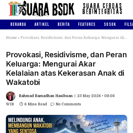
BERANDA
ARTIKEL
BERITA
FEATURES
SOSOK
FILS
Home
»
Provokasi, Residivisme, dan Peran Keluarga: Mengurai Akar Kelalaian atas Kekerasan Anak di Wakatobi
Provokasi, Residivisme, dan Peran
Keluarga: Mengurai Akar
Kelalaian atas Kekerasan Anak di
Wakatobi
Rahmad Ramadhan Hasibuan
23 May 2026 • 08:08
WIB
6 Mins Read
No Comments