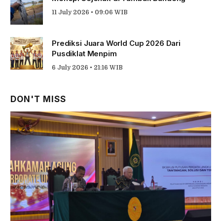
11 July 2026 • 09:06 WIB
Prediksi Juara World Cup 2026 Dari
Pusdiklat Menpim
6 July 2026 • 21:16 WIB
DON'T MISS