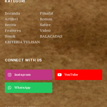
KATEGORI
Beranda
Filsafat
Artikel
Roman
Berita
Satire
Features
Video
Sosok
BALACADAS
KRITERIA TULISAN
CONNECT WITH US
Instagram
YouTube
WhatsApp