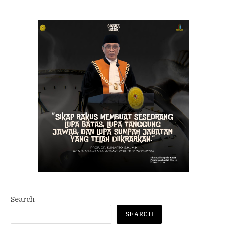
Search
SEARCH