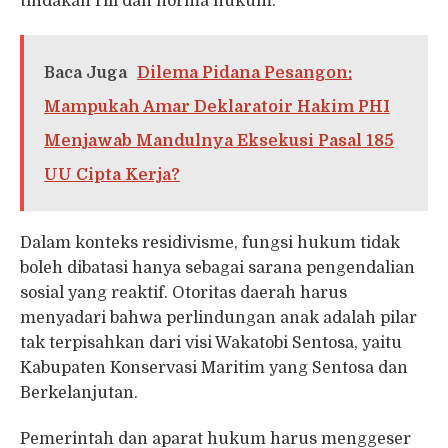
tindakan riil dan norma hukum.
Baca Juga
Dilema Pidana Pesangon:
Mampukah Amar Deklaratoir Hakim PHI
Menjawab Mandulnya Eksekusi Pasal 185
UU Cipta Kerja?
Dalam konteks residivisme, fungsi hukum tidak
boleh dibatasi hanya sebagai sarana pengendalian
sosial yang reaktif. Otoritas daerah harus
menyadari bahwa perlindungan anak adalah pilar
tak terpisahkan dari visi Wakatobi Sentosa, yaitu
Kabupaten Konservasi Maritim yang Sentosa dan
Berkelanjutan.
Pemerintah dan aparat hukum harus menggeser