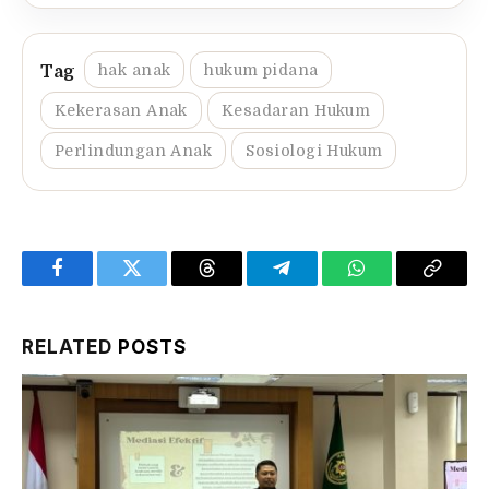
hak anak
hukum pidana
Kekerasan Anak
Kesadaran Hukum
Perlindungan Anak
Sosiologi Hukum
Facebook
Twitter
Threads
Telegram
WhatsApp
Copy
Link
RELATED
POSTS