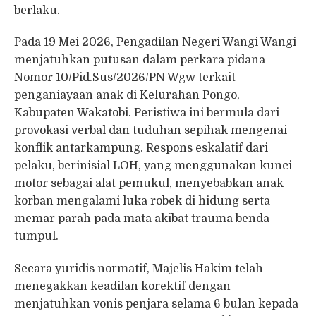
berlaku.
Pada 19 Mei 2026, Pengadilan Negeri Wangi Wangi
menjatuhkan putusan dalam perkara pidana
Nomor 10/Pid.Sus/2026/PN Wgw terkait
penganiayaan anak di Kelurahan Pongo,
Kabupaten Wakatobi. Peristiwa ini bermula dari
provokasi verbal dan tuduhan sepihak mengenai
konflik antarkampung. Respons eskalatif dari
pelaku, berinisial LOH, yang menggunakan kunci
motor sebagai alat pemukul, menyebabkan anak
korban mengalami luka robek di hidung serta
memar parah pada mata akibat trauma benda
tumpul.
Secara yuridis normatif, Majelis Hakim telah
menegakkan keadilan korektif dengan
menjatuhkan vonis penjara selama 6 bulan kepada