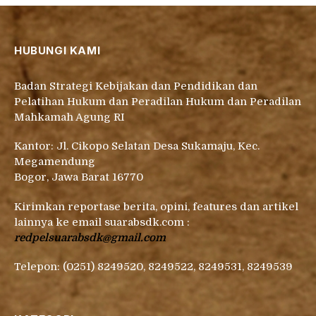
HUBUNGI KAMI
Badan Strategi Kebijakan dan Pendidikan dan
Pelatihan Hukum dan Peradilan Hukum dan Peradilan
Mahkamah Agung RI
Kantor: Jl. Cikopo Selatan Desa Sukamaju, Kec.
Megamendung
Bogor, Jawa Barat 16770
Kirimkan reportase berita, opini, features dan artikel
lainnya ke email suarabsdk.com :
redpelsuarabsdk@gmail.com
Telepon: (0251) 8249520, 8249522, 8249531, 8249539