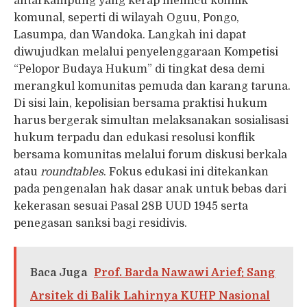
antarkampung yang kerap memicu konflik
komunal, seperti di wilayah Oguu, Pongo,
Lasumpa, dan Wandoka. Langkah ini dapat
diwujudkan melalui penyelenggaraan Kompetisi
“Pelopor Budaya Hukum” di tingkat desa demi
merangkul komunitas pemuda dan karang taruna.
Di sisi lain, kepolisian bersama praktisi hukum
harus bergerak simultan melaksanakan sosialisasi
hukum terpadu dan edukasi resolusi konflik
bersama komunitas melalui forum diskusi berkala
atau
roundtables
. Fokus edukasi ini ditekankan
pada pengenalan hak dasar anak untuk bebas dari
kekerasan sesuai Pasal 28B UUD 1945 serta
penegasan sanksi bagi residivis.
Baca Juga
Prof. Barda Nawawi Arief: Sang
Arsitek di Balik Lahirnya KUHP Nasional