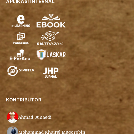
APLIKASI INTERNAL
KONTRIBUTOR
Ahmad Junaedi
Mohammad Khairul Muqorobin