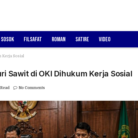
Sosok
Filsafat
Roman
Satire
Video
 Kerja Sosial
ri Sawit di OKI Dihukum Kerja Sosial
 Read
No Comments