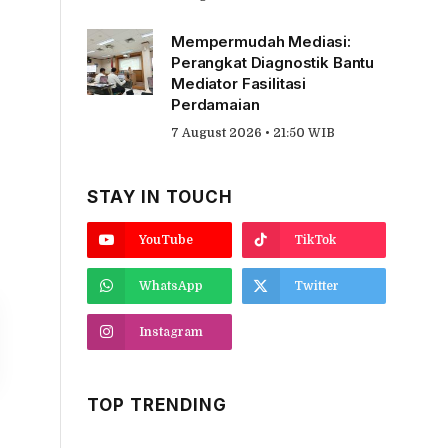
Mempermudah Mediasi:
Perangkat Diagnostik Bantu
Mediator Fasilitasi
Perdamaian
7 August 2026 • 21:50 WIB
STAY IN TOUCH
YouTube
TikTok
WhatsApp
Twitter
Instagram
TOP TRENDING