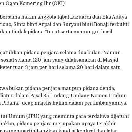
 Ogan Komering Ilir (OKI).
 bersama hakim anggota Iqbal Lazuardi dan Eka Aditya
o, Sinta binti Arpai dan Suryani binti Bonaji terbukti
kan tindak pidana “turut serta memungut hasil
jatuhkan pidana penjara selama dua bulan. Namun
 sosial selama 120 jam yang dilaksanakan di Masjid
tentuan 3 jam per hari selama 20 hari dalam satu
akwa bukan pidana penjara maupun pidana denda,
a diatur dalam Pasal 85 Undang-Undang Nomor 1 Tahun
Pidana,” ucap majelis hakim dalam pertimbangannya.
ntut Umum (JPU) yang meminta para terdakwa dijatuhi
 hakim, pidana penjara merupakan upaya terakhir
rus mempertimbangkan kondisi konkret dan latar