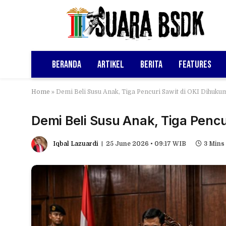
Beranda
Artikel
Berita
Features
Home
»
Demi Beli Susu Anak, Tiga Pencuri Sawit di OKI Dihukum
Demi Beli Susu Anak, Tiga Pencu
Iqbal Lazuardi
25 June 2026 • 09:17 WIB
3 Mins