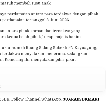
rmasuk membeli susu anak.
nya perdamaian antara para terdakwa dengan pihak
 perdamaian tertanggal 3 Juni 2026.
ian antara pihak korban dan terdakwa yang
a kedua belah pihak,” ucap majelis hakim.
ntuk umum di Ruang Sidang Subekti PN Kayuagung,
ara terdakwa menyatakan menerima, sedangkan
 Komering Ilir menyatakan pikir-pikir.
g
BSDK, Follow Channel WhatsApp:
SUARABSDKMARI