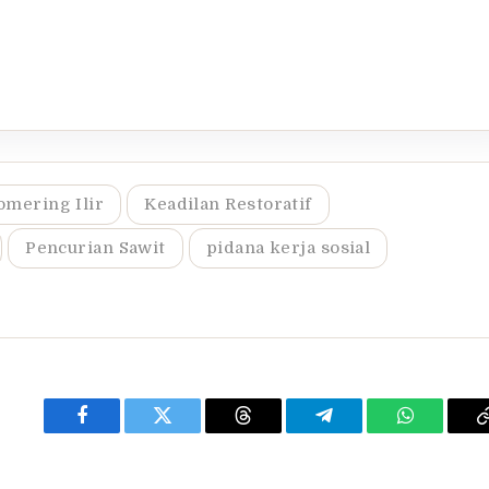
mering Ilir
Keadilan Restoratif
Pencurian Sawit
pidana kerja sosial
Facebook
Twitter
Threads
Telegram
WhatsApp