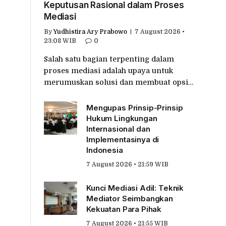
Keputusan Rasional dalam Proses
Mediasi
By
Yudhistira Ary Prabowo
7 August 2026 •
23:08 WIB
0
Salah satu bagian terpenting dalam
proses mediasi adalah upaya untuk
merumuskan solusi dan membuat opsi…
Mengupas Prinsip-Prinsip
Hukum Lingkungan
Internasional dan
Implementasinya di
Indonesia
7 August 2026 • 21:59 WIB
Kunci Mediasi Adil: Teknik
Mediator Seimbangkan
Kekuatan Para Pihak
7 August 2026 • 21:55 WIB