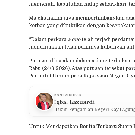
memenuhi kebutuhan hidup sehari-hari, te
Majelis hakim juga mempertimbangkan ada
korban yang dibuktikan dengan kesepakatan
“Dalam perkara
a quo
telah terjadi perdama
menunjukkan telah pulihnya hubungan antar
Putusan dibacakan dalam sidang terbuka u
Rabu (24/6/2026). Atas putusan tersebut p
Penuntut Umum pada Kejaksaan Negeri Ogan
KONTRIBUTOR
Iqbal Lazuardi
Hakim Pengadilan Negeri Kayu Agun
Untuk Mendapatkan
Berita Terbaru
Suara 