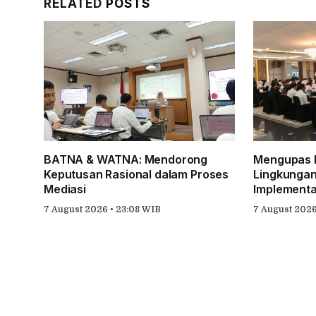
RELATED
POSTS
BATNA & WATNA: Mendorong
Mengupas P
Keputusan Rasional dalam Proses
Lingkungan
Mediasi
Implementa
7 August 2026 • 23:08 WIB
7 August 2026