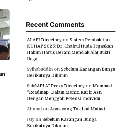
Recent Comments
AI API Directory
on
Sistem Pembuktian
KUHAP 2025: Dr. Chairul Huda Tegaskan
Hakim Harus Berani Menolak Alat Bukti
Ilegal
Syihabuddin
on
Sebelum Karangan Bunga
an
Berikutnya Dikirim
Sub2API AI Proxy Directory
on
Membuat
“Roadmap” Dalam Meniti Karir Asn
Dengan Menggali Potensi Individu
Ahmad
on
Anak yang Tak Ikut Mutasi
Isty
on
Sebelum Karangan Bunga
Berikutnya Dikirim