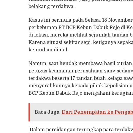
belakang terdakwa.
Kasus ini bermula pada Selasa, 18 November
perkebunan PT BCP Kebun Dabuk Rejo di K
di lokasi, mereka melihat sejumlah tandan b
Karena situasi sekitar sepi, ketiganya sepa
kemudian dijual.
Namun, saat hendak membawa hasil curian
petugas keamanan perusahaan yang sedang
terdakwa beserta 17 tandan buah kelapa sawi
menyerahkannya kepada pihak kepolisian un
BCP Kebun Dabuk Rejo mengalami kerugian s
Baca Juga
Dari Penempatan ke Pengab
Dalam persidangan terungkap para terdakw