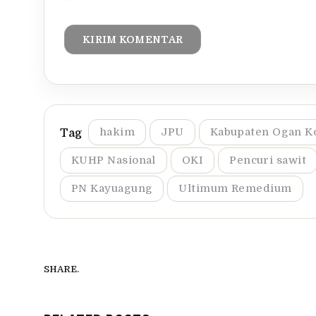
hakim
JPU
Kabupaten Ogan Ko
KUHP Nasional
OKI
Pencuri sawit
PN Kayuagung
Ultimum Remedium
SHARE.