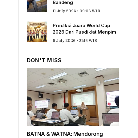
Bandeng
11 July 2026 • 09:06 WIB
Prediksi Juara World Cup
2026 Dari Pusdiklat Menpim
6 July 2026 • 21:16 WIB
DON'T MISS
BATNA & WATNA: Mendorong