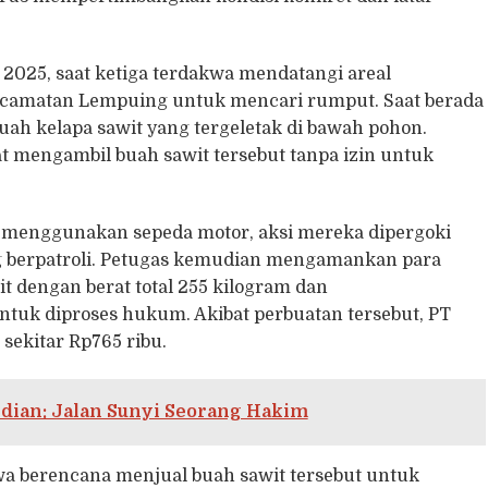
 2025, saat ketiga terdakwa mendatangi areal
ecamatan Lempuing untuk mencari rumput. Saat berada
uah kelapa sawit yang tergeletak di bawah pohon.
kat mengambil buah sawit tersebut tanpa izin untuk
 menggunakan sepeda motor, aksi mereka dipergoki
 berpatroli. Petugas kemudian mengamankan para
t dengan berat total 255 kilogram dan
tuk diproses hukum. Akibat perbuatan tersebut, PT
ekitar Rp765 ribu.
dian: Jalan Sunyi Seorang Hakim
a berencana menjual buah sawit tersebut untuk