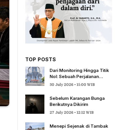
TOP POSTS
Dari Monitoring Hingga Titik
Nol: Sebuah Perjalanan
Tentang Pengabdian
30 July 2026 • 15:00 WIB
Sebelum Karangan Bunga
Berikutnya Dikirim
27 July 2026 • 12:12 WIB
Menepi Sejenak di Tambak