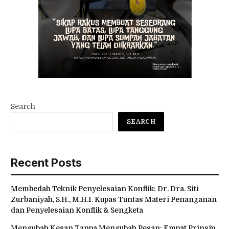
Search
SEARCH
Recent Posts
Membedah Teknik Penyelesaian Konflik: Dr. Dra. Siti
Zurbaniyah, S.H., M.H.I. Kupas Tuntas Materi Penanganan
dan Penyelesaian Konflik & Sengketa
Mengubah Kesan Tanpa Mengubah Pesan: Empat Prinsip