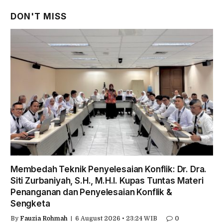
DON'T MISS
Membedah Teknik Penyelesaian Konflik: Dr. Dra.
Siti Zurbaniyah, S.H., M.H.I. Kupas Tuntas Materi
Penanganan dan Penyelesaian Konflik &
Sengketa
By
Fauzia Rohmah
6 August 2026 • 23:24 WIB
0