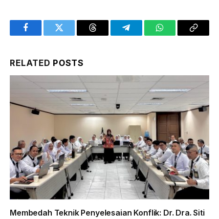
Facebook
Twitter
Threads
Telegram
WhatsApp
Copy
Link
RELATED
POSTS
Membedah Teknik Penyelesaian Konflik: Dr. Dra. Siti