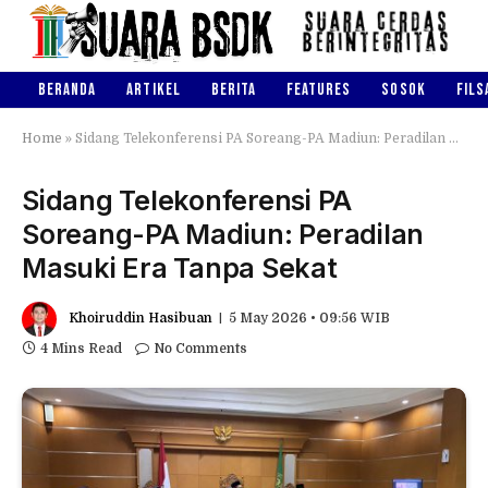
BERANDA
ARTIKEL
BERITA
FEATURES
SOSOK
FILS
Home
»
Sidang Telekonferensi PA Soreang-PA Madiun: Peradilan Masuki Era Tanpa Sekat
Sidang Telekonferensi PA
Soreang-PA Madiun: Peradilan
Masuki Era Tanpa Sekat
Khoiruddin Hasibuan
5 May 2026 • 09:56 WIB
4 Mins Read
No Comments