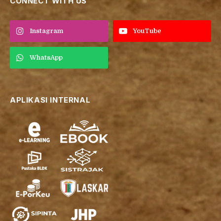
CONNECT WITH US
Instagram
YouTube
WhatsApp
APLIKASI INTERNAL