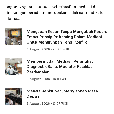
Bogor, 6 Agustus 2026 – Keberhasilan mediasi di
lingkungan peradilan merupakan salah satu indikator
utama…
Mengubah Kesan Tanpa Mengubah Pesan:
Empat Prinsip Reframing Dalam Mediasi
Untuk Menurunkan Tensi Konflik
6 August 2026 • 23:20 WIB
Mempermudah Mediasi: Perangkat
Diagnostik Bantu Mediator Fasilitasi
Perdamaian
6 August 2026 • 16:04 WIB
Menata Kehidupan, Menyiapkan Masa
Depan
6 August 2026 • 13:57 WIB