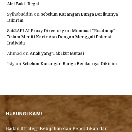
Alat Bukti Ilegal
Syihabuddin
on
Sebelum Karangan Bunga Berikutnya
Dikirim
Sub2API AI Proxy Directory
on
Membuat “Roadmap”
Dalam Meniti Karir Asn Dengan Menggali Potensi
Individu
Ahmad
on
Anak yang Tak Ikut Mutasi
Isty
on
Sebelum Karangan Bunga Berikutnya Dikirim
HUBUNGI KAMI
Badan Strategi Kebijakan dan Pendidikan dan