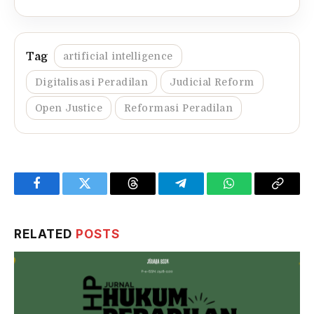
artificial intelligence
Digitalisasi Peradilan
Judicial Reform
Open Justice
Reformasi Peradilan
Facebook
Twitter
Threads
Telegram
WhatsApp
Copy
Link
RELATED
POSTS