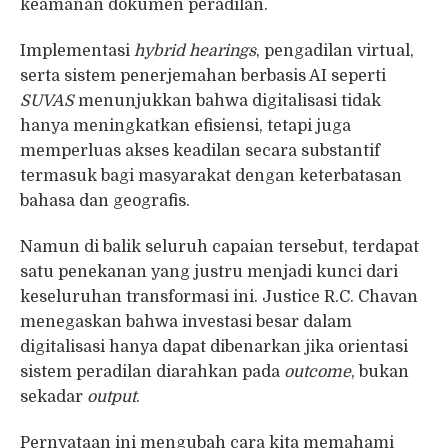
keamanan dokumen peradilan.
Implementasi
hybrid hearings
, pengadilan virtual,
serta sistem penerjemahan berbasis AI seperti
SUVAS
menunjukkan bahwa digitalisasi tidak
hanya meningkatkan efisiensi, tetapi juga
memperluas akses keadilan secara substantif
termasuk bagi masyarakat dengan keterbatasan
bahasa dan geografis.
Namun di balik seluruh capaian tersebut, terdapat
satu penekanan yang justru menjadi kunci dari
keseluruhan transformasi ini. Justice R.C. Chavan
menegaskan bahwa investasi besar dalam
digitalisasi hanya dapat dibenarkan jika orientasi
sistem peradilan diarahkan pada
outcome
, bukan
sekadar
output
.
Pernyataan ini mengubah cara kita memahami