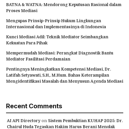
BATNA & WATNA: Mendorong Keputusan Rasional dalam
Proses Mediasi
Mengupas Prinsip-Prinsip Hukum Lingkungan
Internasional dan Implementasinya di Indonesia
Kunci Mediasi Adil: Teknik Mediator Seimbangkan
Kekuatan Para Pihak
Mempermudah Mediasi: Perangkat Diagnostik Bantu
Mediator Fasilitasi Perdamaian
Pentingnya Meningkatkan Kompetensi Mediasi, Dr.
Latifah Setyawati, S.H,. M.Hum. Bahas Keterampilan
Mengidentifikasi Masalah dan Menyusun Agenda Mediasi
Recent Comments
AI API Directory
on
Sistem Pembuktian KUHAP 2025: Dr.
Chairul Huda Tegaskan Hakim Harus Berani Menolak